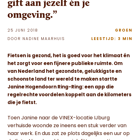
gift aan jezelf én je
omgeving.”
25 JUNI 2018
GROEN
DOOR NADINE MAARHUIS
LEESTIJD: 3 MIN
Fietsen is gezond, het is goed voor het klimaat én
het zorgt voor een fijnere publieke ruimte. Om
van Nederland het gezondste, gelukkigste en
schoonste land ter wereld te maken startte
Janine Hogendoorn Ring-Ring: een app die
regelrechte voordelen koppelt aan de kilometers
die je fietst.
Toen Janine naar de VINEX-locatie IJburg
verhuisde woonde ze ineens een stuk verder van
haar werk. En dus zat ze plots dagelijks een uur op