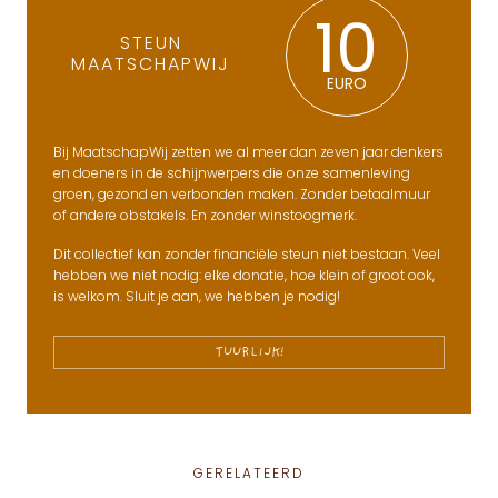
10
STEUN
MAATSCHAPWIJ
EURO
Bij MaatschapWij zetten we al meer dan zeven jaar denkers
en doeners in de schijnwerpers die onze samenleving
groen, gezond en verbonden maken. Zonder betaalmuur
of andere obstakels. En zonder winstoogmerk.
Dit collectief kan zonder financiële steun niet bestaan. Veel
hebben we niet nodig: elke donatie, hoe klein of groot ook,
is welkom. Sluit je aan, we hebben je nodig!
TUURLIJK!
GERELATEERD