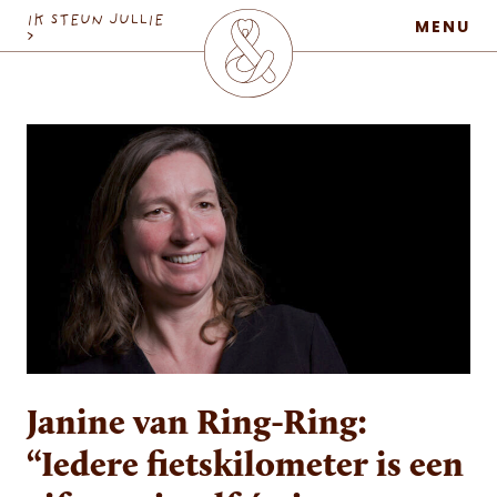
MaatschapWij
IK STEUN JULLIE
MENU
>
Janine van Ring-Ring:
“Iedere fietskilometer is een