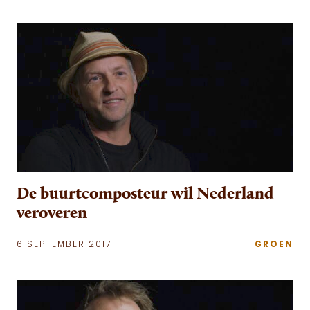
De buurtcomposteur wil Nederland
veroveren
6 SEPTEMBER 2017
GROEN