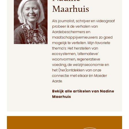
Maarhuis
Als journalist, schrijver en videograaf
probeer ik de verhalen van
Aardebeschermers en
maatschappijvernieuwers zo goed
mogelijk te vertellen. Mijn favoriete
thema’s: Het herstellen van
ecosystemen, ‘alternatieve’
woonvormen, regeneratieve
voeding, de welzijnseconomie en
het (her)ontdekken van onze
connectie met elkaar én Moeder
Aarde.
Bekijk alle artikelen van Nadine
Maarhuis