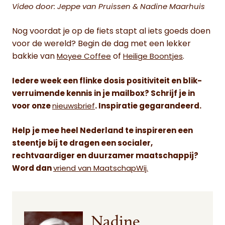
Video door: Jeppe van Pruissen & Nadine Maarhuis
Nog voordat je op de fiets stapt al iets goeds doen
voor de wereld? Begin de dag met een lekker
bakkie van
of
.
Moyee Coffee
Heilige Boontjes
Iedere week een flinke dosis positiviteit en blik-
verruimende kennis in je mailbox? Schrijf je in
voor onze
nieuwsbrief
. Inspiratie gegarandeerd.
Help je mee heel Nederland te inspireren een
steentje bij te dragen een socialer,
rechtvaardiger en duurzamer maatschappij?
Word dan
vriend van MaatschapWij.
Nadine