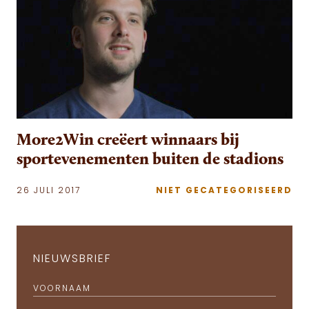
More2Win creëert winnaars bij
sportevenementen buiten de stadions
26 JULI 2017
NIET GECATEGORISEERD
NIEUWSBRIEF
VOORNAAM