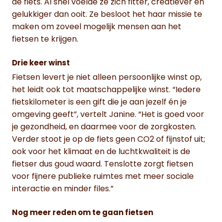
de fiets. Al snel voelde ze zich fitter, creatiever en
gelukkiger dan ooit. Ze besloot het haar missie te
maken om zoveel mogelijk mensen aan het
fietsen te krijgen.
Drie keer winst
Fietsen levert je niet alleen persoonlijke winst op,
het leidt ook tot maatschappelijke winst. “Iedere
fietskilometer is een gift die je aan jezelf én je
omgeving geeft”, vertelt Janine. “Het is goed voor
je gezondheid, en daarmee voor de zorgkosten.
Verder stoot je op de fiets geen CO2 of fijnstof uit;
ook voor het klimaat en de luchtkwaliteit is de
fietser dus goud waard. Tenslotte zorgt fietsen
voor fijnere publieke ruimtes met meer sociale
interactie en minder files.”
Nog meer reden om te gaan fietsen