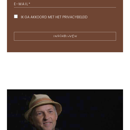
E-MAIL
*
IK GA AKKOORD MET HET
PRIVACYBELEID