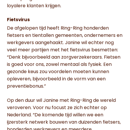
loyalere klanten krijgen.
Fietsvirus
De afgelopen tijd heeft Ring-Ring honderden
fietsers en tientallen gemeenten, ondernemers en
werkgevers aangehaakt. Janine wil echter nog
veel meer partijen met het fietsvirus besmetten:
“Denk bijvoorbeeld aan zorgverzekeraars. Fietsen
is goed voor ons, zowel mentaal als fysiek. Een
gezonde keus zou voordelen moeten kunnen
opleveren, bijvoorbeeld in de vorm van een
preventiebonus.”
Op den duur wil Janine met Ring-Ring de wereld
veroveren. Voor nu focust ze zich echter op
Nederland. “De komende tijd willen we een
ijzersterk netwerk bouwen van duizenden fietsers,
honderden werkgevers en meerdere