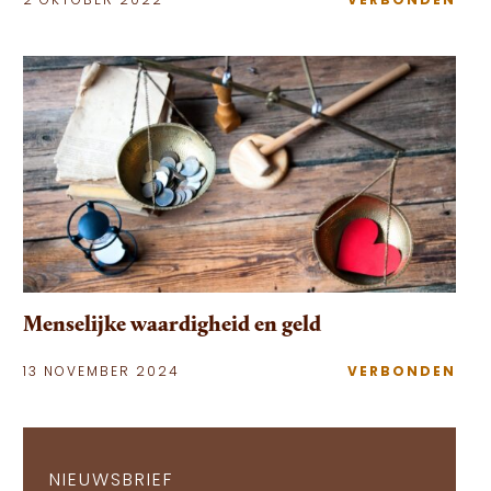
2 OKTOBER 2022
VERBONDEN
Menselijke waardigheid en geld
13 NOVEMBER 2024
VERBONDEN
NIEUWSBRIEF