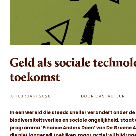
Geld als sociale technol
toekomst
10 FEBRUARI 2026
DOOR GASTAUTEUR
In een wereld die steeds sneller verandert onder d
biodiversiteitsverlies en sociale ongelijkheid, staa
programma ‘Finance Anders Doen’ van De Groene Afs
die niet langer wil toekijken, maar actief wil bijdr