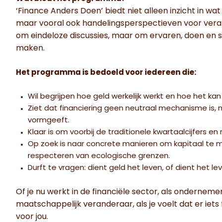
‘Finance Anders Doen’ biedt niet alleen inzicht in wat 
maar vooral ook handelingsperspectieven voor ver
om eindeloze discussies, maar om ervaren, doen e
maken.
Het programma is bedoeld voor iedereen die:
Wil begrijpen hoe geld werkelijk werkt en hoe het ka
Ziet dat financiering geen neutraal mechanisme is,
vormgeeft.
Klaar is om voorbij de traditionele kwartaalcijfers e
Op zoek is naar concrete manieren om kapitaal te mo
respecteren van ecologische grenzen.
Durft te vragen: dient geld het leven, of dient het le
Of je nu werkt in de financiële sector, als onderneme
maatschappelijk veranderaar, als je voelt dat er ie
voor jou.