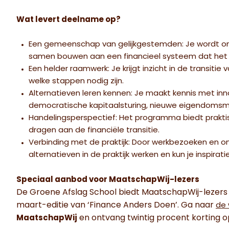
Wat levert deelname op?
Een gemeenschap van gelijkgestemden: Je wordt ond
samen bouwen aan een financieel systeem dat het l
Een helder raamwerk: Je krijgt inzicht in de transitie
welke stappen nodig zijn.
Alternatieven leren kennen: Je maakt kennis met inn
democratische kapitaalsturing, nieuwe eigendomsmo
Handelingsperspectief: Het programma biedt praktisc
dragen aan de financiële transitie.
Verbinding met de praktijk: Door werkbezoeken en o
alternatieven in de praktijk werken en kun je inspirat
Speciaal aanbod voor MaatschapWij-lezers
De Groene Afslag School biedt MaatschapWij-lezers 
maart-editie van ‘Finance Anders Doen’. Ga naar
de 
en ontvang twintig procent korting 
MaatschapWij