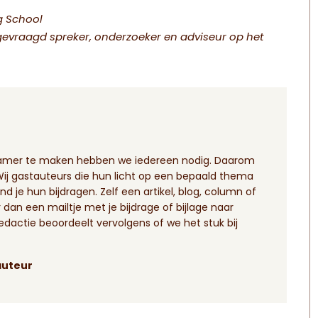
g School
lgevraagd spreker, onderzoeker en adviseur op het
zamer te maken hebben we iedereen nodig. Daarom
 gastauteurs die hun licht op een bepaald thema
nd je hun bijdragen. Zelf een artikel, blog, column of
dan een mailtje met je bijdrage of bijlage naar
redactie beoordeelt vervolgens of we het stuk bij
auteur