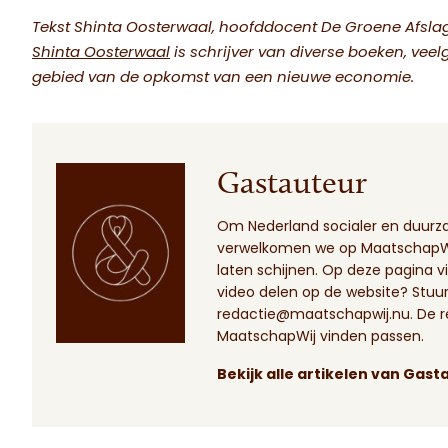
Tekst Shinta Oosterwaal, hoofddocent De Groene Afsla
Shinta Oosterwaal
is schrijver van diverse boeken, vee
gebied van de opkomst van een nieuwe economie.
Gastauteur
Om Nederland socialer en duur
verwelkomen we op MaatschapWij
laten schijnen.
Op deze pagina
vi
video delen op de website? Stuur 
redactie@maatschapwij.nu
. De 
MaatschapWij vinden passen.
Bekijk alle artikelen van Gast