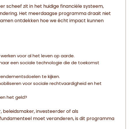
er scheef zit in het huidige financiële systeem,
andering. Het meerdaagse programma draait niet
n samen ontdekken hoe we écht impact kunnen
n werken voor al het leven op aarde.
 maar een sociale technologie die de toekomst
n rendementsdoelen te kijken.
biliseren voor sociale rechtvaardigheid en het
ven het geld?
r, beleidsmaker, investeerder of als
ts fundamenteel moet veranderen, is dit programma