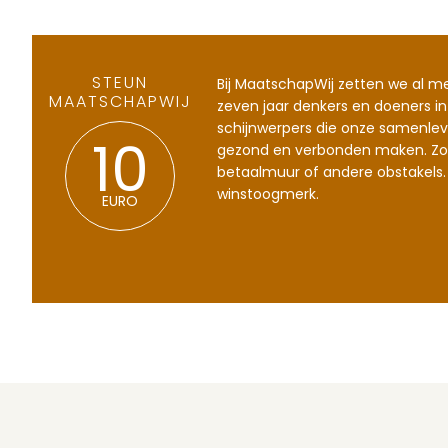
STEUN
Bij MaatschapWij zetten we al m
MAATSCHAPWIJ
zeven jaar denkers en doeners in
schijnwerpers die onze samenlev
gezond en verbonden maken. Zo
10
betaalmuur of andere obstakels.
winstoogmerk.
EURO