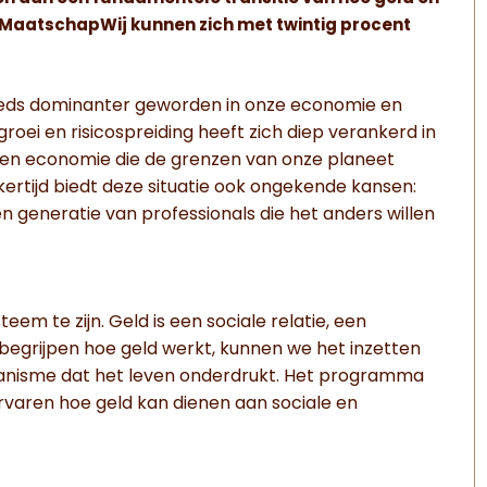
 MaatschapWij kunnen zich met twintig procent
teeds dominanter geworden in onze economie en
oei en risicospreiding heeft zich diep verankerd in
t een economie die de grenzen van onze planeet
kertijd biedt deze situatie ook ongekende kansen:
 generatie van professionals die het anders willen
em te zijn. Geld is een sociale relatie, een
begrijpen hoe geld werkt, kunnen we het inzetten
chanisme dat het leven onderdrukt. Het programma
ervaren hoe geld kan dienen aan sociale en