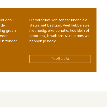
eer dan
Dit collectief kan zonder financiële
 de
steun niet bestaan. Veel hebben we
ing groen,
niet nodig: elke donatie, hoe klein of
nder
groot ook, is welkom. Sluit je aan, we
 En zonder
hebben je nodig!
TUURLIJK!