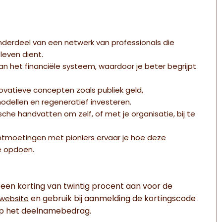
erdeel van een netwerk van professionals die
even dient.
 van het financiële systeem, waardoor je beter begrijpt
ovatieve concepten zoals publiek geld,
dellen en regeneratief investeren.
he handvatten om zelf, of met je organisatie, bij te
ntmoetingen met pioniers ervaar je hoe deze
ie opdoen.
een korting van twintig procent aan voor de
en gebruik bij aanmelding de kortingscode
website
op het deelnamebedrag.