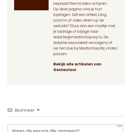
bepaald thema laten schijnen.
Op deze pagina
vind je hun
bijdragen. Zelf een artikel, blog,
column of video delen op de
website? Stuur dan een mailtje met
je bijdrage of bijlage naar
redactie@maatschapwij.nu
. De
redactie beoordeelt vervolgens of
we het stuk bij MaatschapWij vinden
passen.
Bekijk alle artikelen van
Gastauteur
Abonneer
560