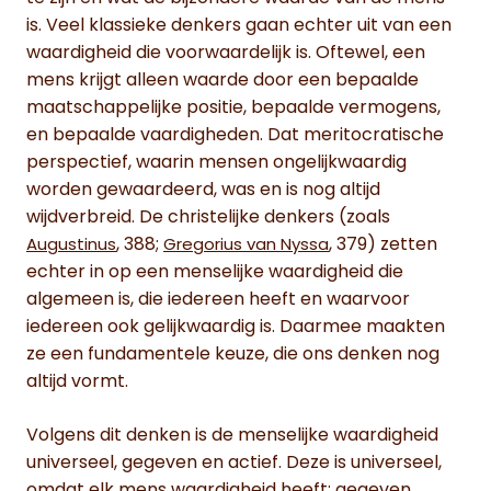
is. Veel klassieke denkers gaan echter uit van een
waardigheid die voorwaardelijk is. Oftewel, een
mens krijgt alleen waarde door een bepaalde
maatschappelijke positie, bepaalde vermogens,
en bepaalde vaardigheden. Dat meritocratische
perspectief, waarin mensen ongelijkwaardig
worden gewaardeerd, was en is nog altijd
wijdverbreid. De christelijke denkers (zoals
, 388;
, 379) zetten
Augustinus
Gregorius van Nyssa
echter in op een menselijke waardigheid die
algemeen is, die iedereen heeft en waarvoor
iedereen ook gelijkwaardig is. Daarmee maakten
ze een fundamentele keuze, die ons denken nog
altijd vormt.
Volgens dit denken is de menselijke waardigheid
universeel, gegeven en actief. Deze is universeel,
omdat elk mens waardigheid heeft; gegeven,