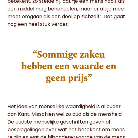
betekent, zo stelde hij, dat “je een mens nooit als
een middel mag behandelen, maar er altijd mee
moet omgaan als een doel op zichzelf”.
Dat gaat
nog een heel stuk verder.
“Sommige zaken
hebben een waarde en
geen prijs”
Het idee van menselijke waardigheid is al ouder
dan Kant. Misschien wel zo oud als de mensheid.
De oudste menselijke geschriften geven al
bespiegelingen over wat het betekent om mens
te zijn en wat de bijzondere waarde van de mens