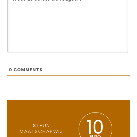
0
COMMENTS
10
STEUN
MAATSCHAPWIJ