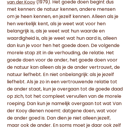
(1979). Het goede doen begint dus
van der Kooy
met kennen: de natuur kennen, andere mensen
om je heen kennen, en jezelf kennen. Alleen als je
hen werkelijk kent, als je weet wat voor hen
belangrijk is, als je weet wat hun waarde en
waardigheid is, als je weet wat hun aard is, alleen
dan kun je voor hen het goede doen. De volgende
morele stap zit in de verhouding, de relatie. Het
goede doen voor de ander, het goede doen voor
de natuur kan alleen als je de ander vertrouwt, de
natuur liefhebt. En niet onbelangrijk: als je jezelf
liefhebt. Als je zo in een vertrouwende relatie tot
de ander staat, kun je overgaan tot de goede daad
op zich, tot het compleet vervullen van de morele
roeping. Dan kun je namelijk overgaan tot wat Van
der Kooy dienen noemt: datgene doen, wat voor
de ander goed is. Dan dien je niet alleen jezelf,
maar ook de ander. En soms moet je daar ook zelf