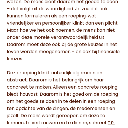
wezen. De mens dient daarom het goede te doen
– dat volgt uit de waardigheid. Je zou dat ook
kunnen formuleren als een roeping, wat
vriendelijker en persoonlijker klinkt dan een plicht.
Maar hoe we het ook noemen, de mens kan niet
onder deze morele verantwoordelijkheid uit.
Daarom moet deze ook bij de grote keuzes in het
leven worden meegenomen – en ook bij financiële
keuzes.
Deze roeping klinkt natuurlijk algemeen en
abstract. Daarom is het belangrijk om haar
concreet te maken. Alleen een concrete roeping
biedt houvast. Daarom is het goed om de roeping
om het goede te doen in te delen in een roeping
ten opzichte van de dingen, de medemensen en
jezelf. De mens wordt geroepen om deze te
kennen, te vertrouwen en te dienen, schreef
T.P.