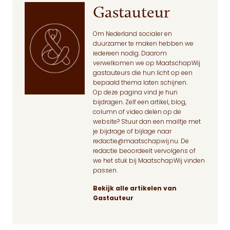
Gastauteur
Om Nederland socialer en
duurzamer te maken hebben we
iedereen nodig. Daarom
verwelkomen we op MaatschapWij
gastauteurs die hun licht op een
bepaald thema laten schijnen.
Op deze pagina
vind je hun
bijdragen. Zelf een artikel, blog,
column of video delen op de
website? Stuur dan een mailtje met
je bijdrage of bijlage naar
redactie@maatschapwij.nu
. De
redactie beoordeelt vervolgens of
we het stuk bij MaatschapWij vinden
passen.
Bekijk alle artikelen van
Gastauteur