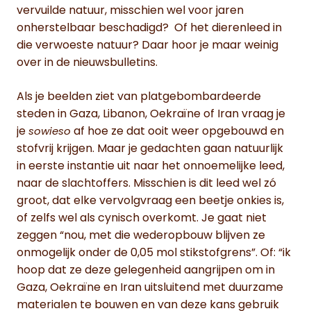
vervuilde natuur, misschien wel voor jaren
onherstelbaar beschadigd? Of het dierenleed in
die verwoeste natuur? Daar hoor je maar weinig
over in de nieuwsbulletins.
Als je beelden ziet van platgebombardeerde
steden in Gaza, Libanon, Oekraïne of Iran vraag je
je
af hoe ze dat ooit weer opgebouwd en
sowieso
stofvrij krijgen. Maar je gedachten gaan natuurlijk
in eerste instantie uit naar het onnoemelijke leed,
naar de slachtoffers. Misschien is dit leed wel zó
groot, dat elke vervolgvraag een beetje onkies is,
of zelfs wel als cynisch overkomt. Je gaat niet
zeggen “nou, met die wederopbouw blijven ze
onmogelijk onder de 0,05 mol stikstofgrens”. Of: “ik
hoop dat ze deze gelegenheid aangrijpen om in
Gaza, Oekraïne en Iran uitsluitend met duurzame
materialen te bouwen en van deze kans gebruik