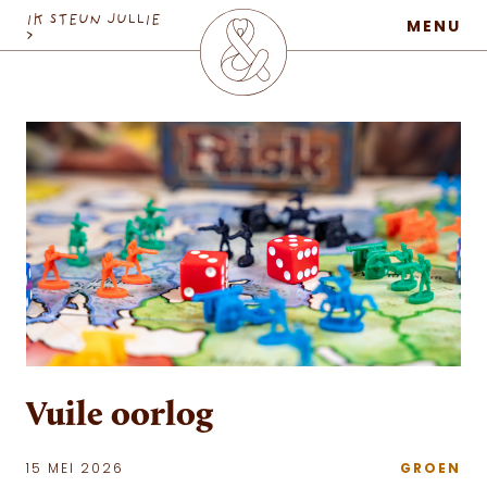
MaatschapWij
IK STEUN JULLIE
MENU
>
Vuile oorlog
15 MEI 2026
GROEN