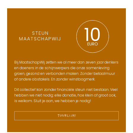
10
STEUN
MAATSCHAPWIJ
EURO
Bij MaatschapWij zetten we al meer dan zeven jaar denkers
en doeners in de schijnwerpers die onze samenleving
groen, gezond en verbonden maken. Zonder betaalmuur
of andere obstakels. En zonder winstoogmerk.
Dit collectief kan zonder financiële steun niet bestaan. Veel
hebben we niet nodig: elke donatie, hoe klein of groot ook,
is welkom. Sluit je aan, we hebben je nodig!
TUURLIJK!