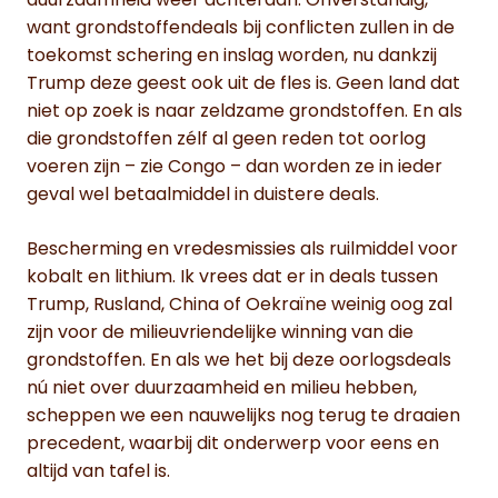
duurzaamheid weer achteraan. Onverstandig,
want grondstoffendeals bij conflicten zullen in de
toekomst schering en inslag worden, nu dankzij
Trump deze geest ook uit de fles is. Geen land dat
niet op zoek is naar zeldzame grondstoffen. En als
die grondstoffen zélf al geen reden tot oorlog
voeren zijn – zie Congo – dan worden ze in ieder
geval wel betaalmiddel in duistere deals.
Bescherming en vredesmissies als ruilmiddel voor
kobalt en lithium. Ik vrees dat er in deals tussen
Trump, Rusland, China of Oekraïne weinig oog zal
zijn voor de milieuvriendelijke winning van die
grondstoffen. En als we het bij deze oorlogsdeals
nú niet over duurzaamheid en milieu hebben,
scheppen we een nauwelijks nog terug te draaien
precedent, waarbij dit onderwerp voor eens en
altijd van tafel is.