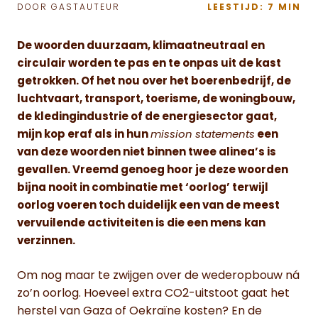
DOOR GASTAUTEUR
LEESTIJD: 7 MIN
De woorden duurzaam, klimaatneutraal en
circulair worden te pas en te onpas uit de kast
getrokken. Of het nou over het boerenbedrijf, de
luchtvaart, transport, toerisme, de woningbouw,
de kledingindustrie of de energiesector gaat,
mijn kop eraf als in hun
mission statements
een
van deze woorden niet binnen twee alinea’s is
gevallen. Vreemd genoeg hoor je deze woorden
bijna nooit in combinatie met ‘oorlog’ terwijl
oorlog voeren toch duidelijk een van de meest
vervuilende activiteiten is die een mens kan
verzinnen.
Om nog maar te zwijgen over de wederopbouw ná
zo’n oorlog. Hoeveel extra CO2-uitstoot gaat het
herstel van Gaza of Oekraïne kosten? En de