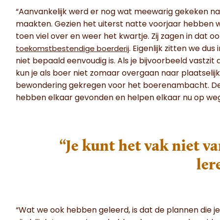
“Aanvankelijk werd er nog wat meewarig gekeken na
maakten. Gezien het uiterst natte voorjaar hebben w
toen viel over en weer het kwartje. Zij zagen in dat o
. Eigenlijk zitten we du
toekomstbestendige boerderij
niet bepaald eenvoudig is. Als je bijvoorbeeld vastz
kun je als boer niet zomaar overgaan naar plaatseli
bewondering gekregen voor het boerenambacht. De 
hebben elkaar gevonden en helpen elkaar nu op weg
“Je kunt het vak niet v
ler
“Wat we ook hebben geleerd, is dat de plannen die je 