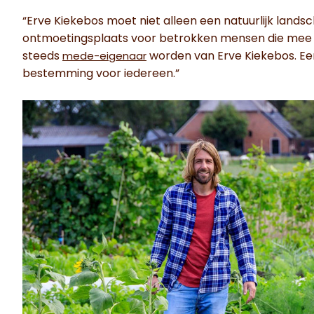
“Erve Kiekebos moet niet alleen een natuurlijk lands
ontmoetingsplaats voor betrokken mensen die mee w
steeds
worden van Erve Kiekebos. Ee
mede-eigenaar
bestemming voor iedereen.”