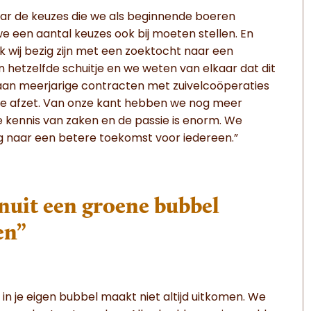
ar de keuzes die we als beginnende boeren
e een aantal keuzes ook bij moeten stellen. En
ok wij bezig zijn met een zoektocht naar een
s in hetzelfde schuitje en we weten van elkaar dat dit
it aan meerjarige contracten met zuivelcoöperaties
jke afzet. Van onze kant hebben we nog meer
kennis van zaken en de passie is enorm. We
 naar een betere toekomst voor iedereen.”
anuit een groene bubbel
en”
in je eigen bubbel maakt niet altijd uitkomen. We