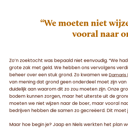
“We moeten niet wijz
vooral naar o
Zo’n zoektocht was bepaald niet eenvoudig. “We had
grote zak met geld. We hebben ons vervolgens verd
beheer over een stuk grond. Zo kwamen we
Damaris 
van mening dat grond geen onderdeel moet zijn van 
duidelijk aan waarom dit zo zou moeten zijn. Onze gr
bodem kunnen zorgen, maar het uiterste uit de gro
moeten we niet wijzen naar de boer, maar vooral naar
bedrijven hebben die samen zo gecreëerd. Dit moet je
Maar hoe begin je? Jaap en Niels werkten het plan wa