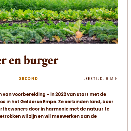
er en burger
GEZOND
LEESTIJD: 8 MIN
 van voorbereiding – in 2022 van start met de
 in het Gelderse Empe. Ze verbinden land, boer
urtbewoners door in harmonie met de natuur te
betrokken wil zijn en wil meewerken aan de