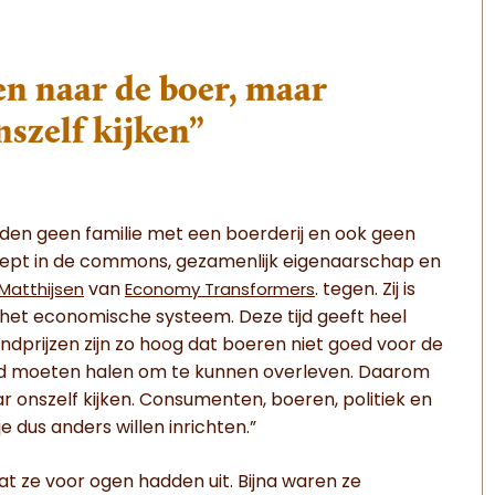
en naar de boer, maar
nszelf kijken”
den geen familie met een boerderij en ook geen
iept in de commons, gezamenlijk eigenaarschap en
van
. tegen. Zij is
Matthijsen
Economy Transformers
het economische systeem. Deze tijd geeft heel
ondprijzen zijn zo hoog dat boeren niet goed voor de
nd moeten halen om te kunnen overleven. Daarom
 onszelf kijken. Consumenten, boeren, politiek en
 dus anders willen inrichten.”
t ze voor ogen hadden uit. Bijna waren ze