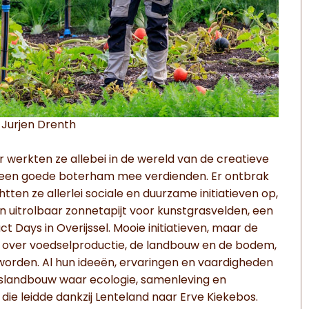
 Jurjen Drenth
r werkten ze allebei in de wereld van de creatieve
 een goede boterham mee verdienden. Er ontbrak
tten ze allerlei sociale en duurzame initiatieven op,
 uitrolbaar zonnetapijt voor kunstgrasvelden, een
Days in Overijssel. Mooie initiatieven, maar de
 over voedselproductie, de landbouw en de bodem,
er worden. Al hun ideeën, ervaringen en vaardigheden
slandbouw waar ecologie, samenleving en
e leidde dankzij Lenteland naar Erve Kiekebos.