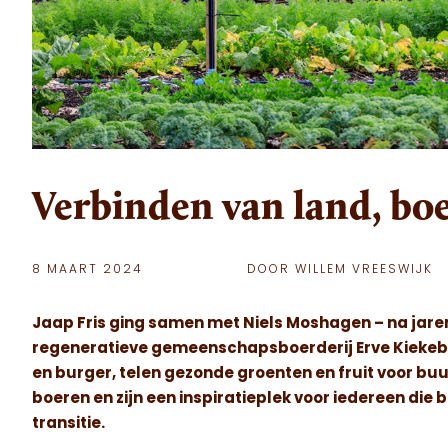
Verbinden van land, bo
8 MAART 2024
DOOR WILLEM VREESWIJK
Jaap Fris ging samen met Niels Moshagen – na jaren
regeneratieve gemeenschapsboerderij Erve Kiekebos
en burger, telen gezonde groenten en fruit voor bu
boeren en zijn een inspiratieplek voor iedereen die 
transitie.