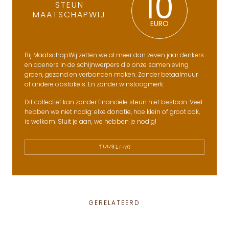
10
STEUN
MAATSCHAPWIJ
EURO
Bij MaatschapWij zetten we al meer dan zeven jaar denkers
en doeners in de schijnwerpers die onze samenleving
groen, gezond en verbonden maken. Zonder betaalmuur
of andere obstakels. En zonder winstoogmerk.
Dit collectief kan zonder financiële steun niet bestaan. Veel
hebben we niet nodig: elke donatie, hoe klein of groot ook,
is welkom. Sluit je aan, we hebben je nodig!
TUURLIJK!
GERELATEERD