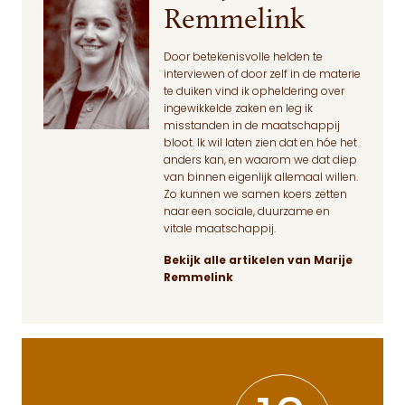
Remmelink
Door betekenisvolle helden te
interviewen of door zelf in de materie
te duiken vind ik opheldering over
ingewikkelde zaken en leg ik
misstanden in de maatschappij
bloot. Ik wil laten zien dat en hóe het
anders kan, en waarom we dat diep
van binnen eigenlijk allemaal willen.
Zo kunnen we samen koers zetten
naar een sociale, duurzame en
vitale maatschappij.
Bekijk alle artikelen van Marije
Remmelink