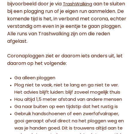
bijvoorbeeld door je via
aan te sluiten
TrashWalking
bij een plogging run of je eigen run aanmelden. De
komende tijd is het, in verband met corona, echter
verstandig om even in je eentje te gaan ploggen.
Alle runs van Trashwalking zijn om die reden
afgelast.
Coronaploggen ziet er daarom iets anders uit, let
daarom op het volgende:
Ga alleen ploggen
Plog niet te vaak, niet te lang en ga niet te ver.
Het advies blijft luiden: blijf zoveel mogelijk thuis
Hou altijd 1,5 meter afstand van andere mensen
Ga naar buiten op een tijdstip dat het rustig is
Gebruik handschoenen of een zwerfafvalraper,
gooi geraapt afval direct na het ploggen weg en
was je handen goed. Dit is trouwens altijd aan te