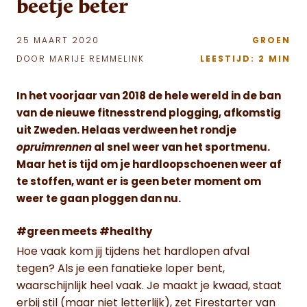
beetje beter
25 MAART 2020
GROEN
DOOR MARIJE REMMELINK
LEESTIJD: 2 MIN
In het voorjaar van 2018 de hele wereld in de ban
van
de nieuwe fitnesstrend plogging, afkomstig
uit Zweden. Helaas verdween het rondje
opruimrennen
al snel weer van het sportmenu.
Maar het is tijd om je hardloopschoenen weer af
te stoffen, want er is geen beter moment om
weer te gaan ploggen dan nu.
#green meets #healthy
Hoe vaak kom jij tijdens het hardlopen afval
tegen? Als je een fanatieke loper bent,
waarschijnlijk heel vaak. Je maakt je kwaad, staat
erbij stil (maar niet letterlijk), zet Firestarter van