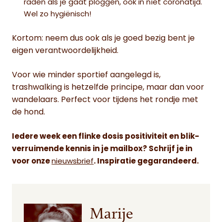
raden als je gaat ploggen, ook in níet coronatijd.
Wel zo hygiënisch!
Kortom: neem dus ook als je goed bezig bent je
eigen verantwoordelijkheid.
Voor wie minder sportief aangelegd is,
trashwalking is hetzelfde principe, maar dan voor
wandelaars. Perfect voor tijdens het rondje met
de hond.
Iedere week een flinke dosis positiviteit en blik-
verruimende kennis in je mailbox? Schrijf je in
voor onze
nieuwsbrief
. Inspiratie gegarandeerd.
Marije