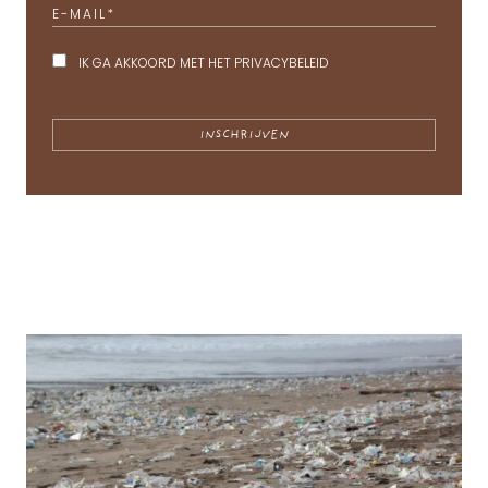
E-MAIL
*
IK GA AKKOORD MET HET
PRIVACYBELEID