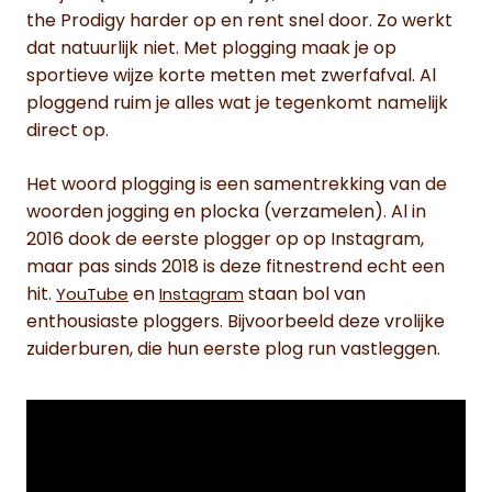
the Prodigy harder op en rent snel door. Zo werkt
dat natuurlijk niet. Met plogging maak je op
sportieve wijze korte metten met zwerfafval. Al
ploggend ruim je alles wat je tegenkomt namelijk
direct op.
Het woord plogging is een samentrekking van de
woorden jogging en plocka (verzamelen). Al in
2016 dook de eerste plogger op op Instagram,
maar pas sinds 2018 is deze fitnestrend echt een
hit.
en
staan bol van
YouTube
Instagram
enthousiaste ploggers. Bijvoorbeeld deze vrolijke
zuiderburen, die hun eerste plog run vastleggen.