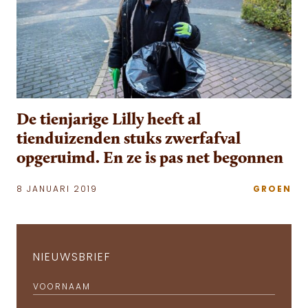
De tienjarige Lilly heeft al
tienduizenden stuks zwerfafval
opgeruimd. En ze is pas net begonnen
8 JANUARI 2019
GROEN
NIEUWSBRIEF
VOORNAAM