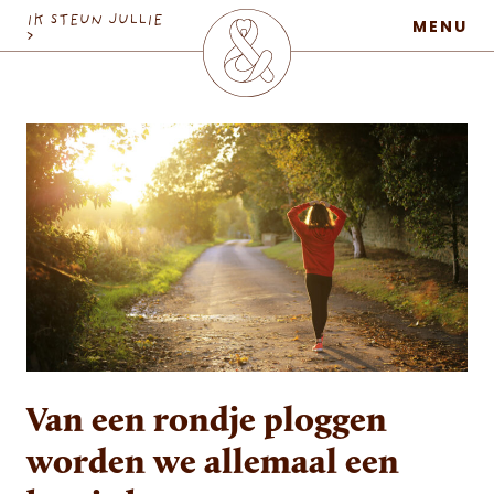
MaatschapWij
IK STEUN JULLIE
MENU
>
Van een rondje ploggen
worden we allemaal een