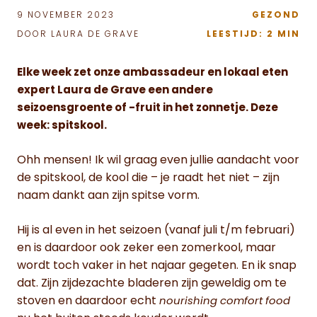
9 NOVEMBER 2023
GEZOND
DOOR LAURA DE GRAVE
LEESTIJD: 2 MIN
Elke week zet onze ambassadeur en lokaal eten
expert Laura de Grave een andere
seizoensgroente of -fruit in het zonnetje. Deze
week: spitskool.
Ohh mensen! Ik wil graag even jullie aandacht voor
de spitskool, de kool die – je raadt het niet – zijn
naam dankt aan zijn spitse vorm.
Hij is al even in het seizoen (vanaf juli t/m februari)
en is daardoor ook zeker een zomerkool, maar
wordt toch vaker in het najaar gegeten. En ik snap
dat. Zijn zijdezachte bladeren zijn geweldig om te
stoven en daardoor echt
nourishing comfort food