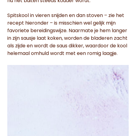
nu het buiten steeds kouder wordt.
Spitskool in vieren snijden en dan stoven – zie het
recept hieronder – is misschien wel gelijk mijn
favoriete bereidingswijze. Naarmate je hem langer
in zijn sausje laat koken, worden de bladeren zacht
als zijde en wordt de saus dikker, waardoor de kool
helemaal omhuld wordt met een romig laagje.