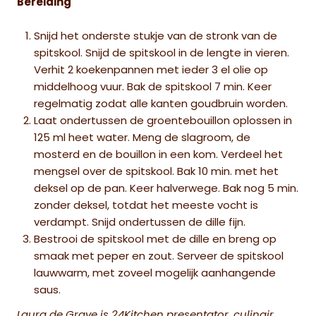
Bereiding
Snijd het onderste stukje van de stronk van de
spitskool. Snijd de spitskool in de lengte in vieren.
Verhit 2 koekenpannen met ieder 3 el olie op
middelhoog vuur. Bak de spitskool 7 min. Keer
regelmatig zodat alle kanten goudbruin worden.
Laat ondertussen de groentebouillon oplossen in
125 ml heet water. Meng de slagroom, de
mosterd en de bouillon in een kom. Verdeel het
mengsel over de spitskool. Bak 10 min. met het
deksel op de pan. Keer halverwege. Bak nog 5 min.
zonder deksel, totdat het meeste vocht is
verdampt. Snijd ondertussen de dille fijn.
Bestrooi de spitskool met de dille en breng op
smaak met peper en zout. Serveer de spitskool
lauwwarm, met zoveel mogelijk aanhangende
saus.
Laura de Grave
is 24Kitchen presentator, culinair