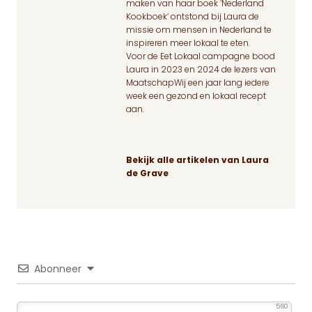
maken van haar boek ‘Nederland
Kookboek’ ontstond bij Laura de
missie om mensen in Nederland te
inspireren meer lokaal te eten.
Voor de Eet Lokaal campagne bood
Laura in 2023 en 2024 de lezers van
MaatschapWij een jaar lang iedere
week een gezond en lokaal recept
aan.
Bekijk alle artikelen van Laura
de Grave
Abonneer
560