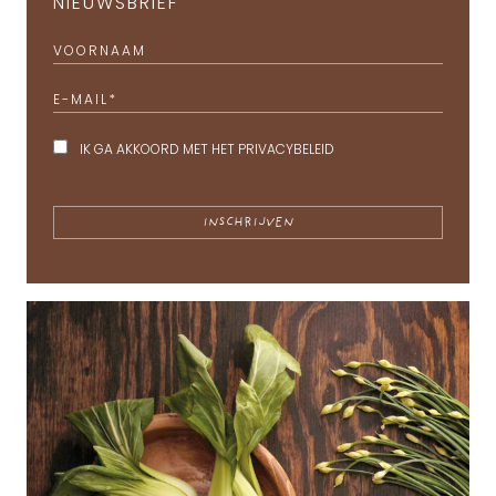
NIEUWSBRIEF
VOORNAAM
E-MAIL
*
IK GA AKKOORD MET HET
PRIVACYBELEID