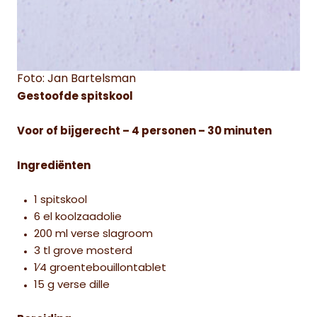
Foto: Jan Bartelsman
Gestoofde spitskool
Voor of bijgerecht – 4 personen – 30 minuten
Ingrediënten
1 spitskool
6 el koolzaadolie
200 ml verse slagroom
3 tl grove mosterd
1⁄4 groentebouillontablet
15 g verse dille