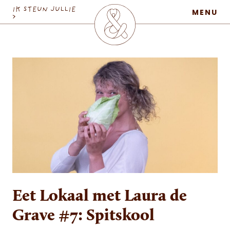
MaatschapWij
IK STEUN JULLIE
MENU
>
Eet Lokaal met Laura de
Grave #7: Spitskool