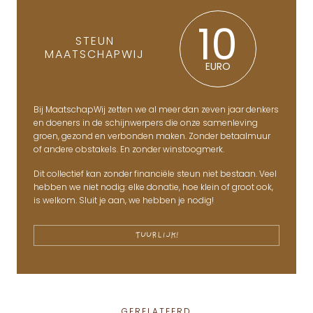
10
STEUN
MAATSCHAPWIJ
EURO
Bij MaatschapWij zetten we al meer dan zeven jaar denkers
en doeners in de schijnwerpers die onze samenleving
groen, gezond en verbonden maken. Zonder betaalmuur
of andere obstakels. En zonder winstoogmerk.
Dit collectief kan zonder financiële steun niet bestaan. Veel
hebben we niet nodig: elke donatie, hoe klein of groot ook,
is welkom. Sluit je aan, we hebben je nodig!
TUURLIJK!
GERELATEERD