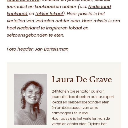
journalist en kookboeken auteur (o.a.
Nederland
kookboek
en
Lekker lokaal
). Haar passie is het
vertellen van verhalen achter eten. Haar missie is om
heel Nederland te inspireren lokaal en
seizoensgebonden te eten.
Foto header: Jan Bartelsman
Laura De Grave
24Kitchen presentator, culinair
journalist, kookboeken auteur, expert
lokaal en seizoensgebonden eten
én ambassadeur van onze
campagne Eet Lokaal.
Haar passie is het vertellen van de
verhalen achter eten. Tijdens het