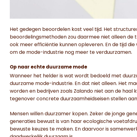
Het gedegen beoordelen kost veel tijd. Het structure
beoordelingsmethoden zou daarmee niet alleen de
ook meer efficiëntie kunnen opleveren. En de tijd 
om de mode-industrie nog meer te verduurzamen.
Op naar echte duurzame mode
Wanneer het helder is wat wordt bedoeld met duur
duurzame mode-industrie. En dat niet alleen. Het m
worden en bedrijven zoals Zalando niet aan de haal 
tegenover concrete duurzaamheidseisen stellen aa
Mensen willen duurzamer kopen. Zeker de jonge gener
generaties bewust is van haar ecologische voetafd
bewuste keuzes te maken. En daarvoor is samenwerk
daadwerkelijk duurzaam is.