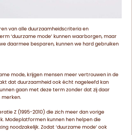
ren van alle duurzaamheidscriteria en
 term ‘duurzame mode’ kunnen waarborgen, maar
die we daarmee besparen, kunnen we hard gebruiken
zame mode, krijgen mensen meer vertrouwen in de
aakt dat duurzaamheid ook écht nageleefd kan
kunnen gaan met deze term zonder dat zij daar
n merken.
atie Z (1995-2010) die zich meer dan vorige
ruk. Modeplatformen kunnen hen helpen die
ing noodzakelijk. Zodat ‘duurzame mode’ ook