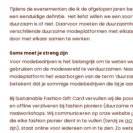
Tijdens de evenementen die ik de afgelopen jaren be
een eenduidige definitie. Het liefst willen we een so
duurzaam is of niet. Daarvoor moeten de duurzaamh
verschillende duurzame modeplatformen met elkaar
door met elkaar samen te werken.
Soms moet je streng zijn
Voor modebedrijven is het belangrijk om te weten wel
gebruiken om de modewereld te verduurzamen. Naar m
modeplatform het waarborgen van de term ‘duurzam
betekent dat je sommige modebedrijven die bij je a
Bij Sustainable Fashion Gift Card vervullen wij die p
en offline verzilveren bij fashion pioniers (duurzam
naaiworkshops. Wij communiceren op onze website
die elke fashion pionier dient in te vullen (tenzij ze
GO
zijn), staat online voor iedereen om in te zien. Zo