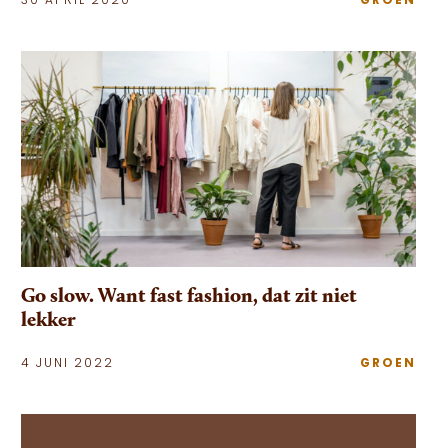
30 APRIL 2020
GROEN
Go slow. Want fast fashion, dat zit niet
lekker
4 JUNI 2022
GROEN