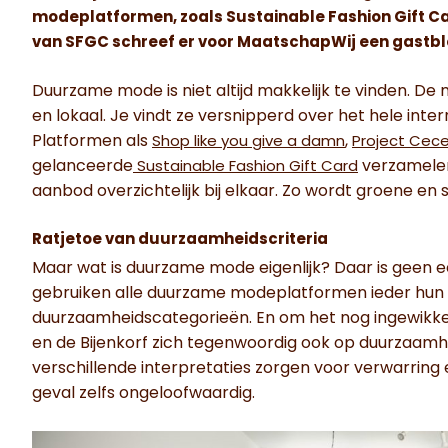
modeplatformen, zoals Sustainable Fashion Gift Ca
van SFGC schreef er voor MaatschapWij een gastbl
Duurzame mode is niet altijd makkelijk te vinden. De 
en lokaal. Je vindt ze versnipperd over het hele inter
Platformen als
,
Shop like you give a damn
Project Cec
gelanceerde
verzamel
Sustainable Fashion Gift Card
aanbod overzichtelijk bij elkaar. Zo wordt groene en 
Ratjetoe van duurzaamheidscriteria
Maar wat is duurzame mode eigenlijk? Daar is geen ee
gebruiken alle duurzame modeplatformen ieder hun
duurzaamheidscategorieën. En om het nog ingewikkel
en de Bijenkorf zich tegenwoordig ook op duurzaamhei
verschillende interpretaties zorgen voor verwarrin
geval zelfs ongeloofwaardig.