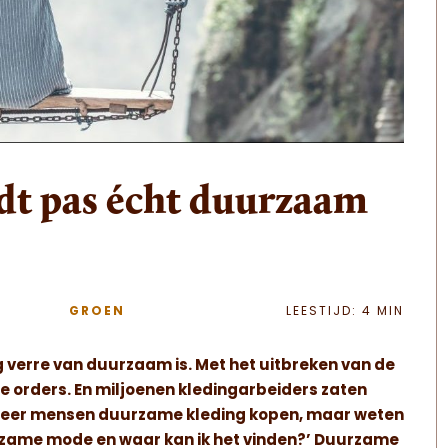
dt pas écht duurzaam
GROEN
LEESTIJD: 4 MIN
g verre van duurzaam is. Met het uitbreken van de
 orders. En miljoenen kledingarbeiders zaten
s meer mensen duurzame kleding kopen, maar weten
uurzame mode en waar kan ik het vinden?’ Duurzame