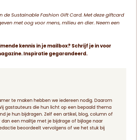
n de Sustainable Fashion Gift Card. Met deze giftcard
geven met oog voor mens, milieu en dier. Neem een
imende kennis in je mailbox? Schrijf je in voor
agazine. Inspiratie gegarandeerd.
zamer te maken hebben we iedereen nodig. Daarom
 gastauteurs die hun licht op een bepaald thema
nd je hun bijdragen. Zelf een artikel, blog, column of
dan een mailtje met je bijdrage of bijlage naar
redactie beoordeelt vervolgens of we het stuk bij