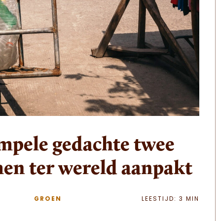
impele gedachte twee
men ter wereld aanpakt
GROEN
LEESTIJD: 3 MIN