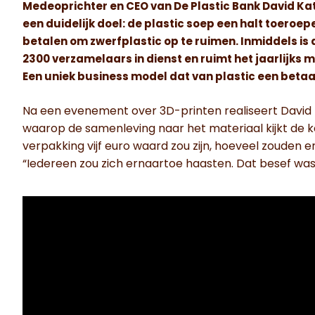
Medeoprichter en CEO van De Plastic Bank David Katz 
een duidelijk doel: de plastic soep een halt toeroe
betalen om zwerfplastic op te ruimen. Inmiddels is 
2300 verzamelaars in dienst en ruimt het jaarlijks m
Een uniek business model dat van plastic een beta
Na een evenement over 3D-printen realiseert David K
waarop de samenleving naar het materiaal kijkt de ke
verpakking vijf euro waard zou zijn, hoeveel zouden er
“Iedereen zou zich ernaartoe haasten. Dat besef was