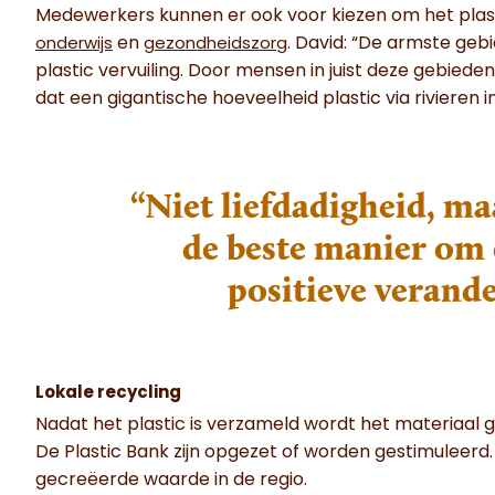
Medewerkers kunnen er ook voor kiezen om het plasti
en
. David: “De armste ge
onderwijs
gezondheidszorg
plastic vervuiling. Door mensen in juist deze gebied
dat een gigantische hoeveelheid plastic via rivieren
“Niet liefdadigheid, m
de beste manier om 
positieve verande
Lokale recycling
Nadat het plastic is verzameld wordt het materiaal g
De Plastic Bank zijn opgezet of worden gestimuleerd.
gecreëerde waarde in de regio.