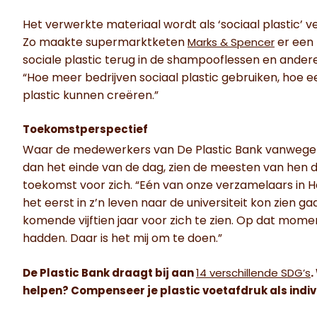
Het verwerkte materiaal wordt als ‘sociaal plastic’ v
Zo maakte supermarktketen
er een 
Marks & Spencer
sociale plastic terug in de shampooflessen en ander
“Hoe meer bedrijven sociaal plastic gebruiken, hoe 
plastic kunnen creëren.”
Toekomstperspectief
Waar de medewerkers van De Plastic Bank vanwege a
dan het einde van de dag, zien de meesten van hen d
toekomst voor zich. “Eén van onze verzamelaars in Haï
het eerst in z’n leven naar de universiteit kon zien ga
komende vijftien jaar voor zich te zien. Op dat moment
hadden. Daar is het mij om te doen.”
De Plastic Bank draagt bij aan
14 verschillende SDG’s
.
helpen? Compenseer je plastic voetafdruk als indivi