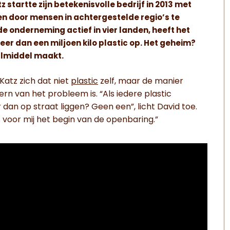
startte zijn betekenisvolle bedrijf in 2013 met
pen door mensen in achtergestelde regio’s te
de onderneming actief in vier landen, heeft het
eer dan een miljoen kilo plastic op. Het geheim?
almiddel maakt.
atz zich dat niet
plastic
zelf, maar de manier
rn van het probleem is. “Als iedere plastic
 dan op straat liggen? Geen een”, licht David toe.
 voor mij het begin van de openbaring.”