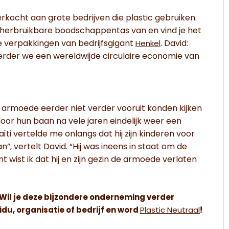
erkocht aan grote bedrijven die plastic gebruiken.
herbruikbare boodschappentas van en vind je het
e verpakkingen van bedrijfsgigant
. David:
Henkel
eerder we een wereldwijde circulaire economie van
rmoede eerder niet verder vooruit konden kijken
oor hun baan na vele jaren eindelijk weer een
ti vertelde me onlangs dat hij zijn kinderen voor
an”, vertelt David. “Hij was ineens in staat om de
 wist ik dat hij en zijn gezin de armoede verlaten
 Wil je deze bijzondere onderneming verder
du, organisatie of bedrijf en word
Plastic Neutraal
!