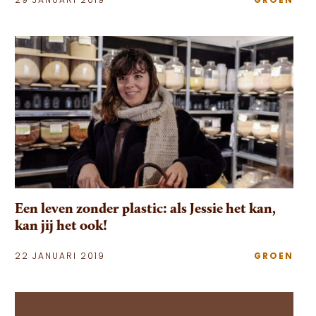
29 JANUARI 2019
GROEN
Een leven zonder plastic: als Jessie het kan,
kan jij het ook!
22 JANUARI 2019
GROEN