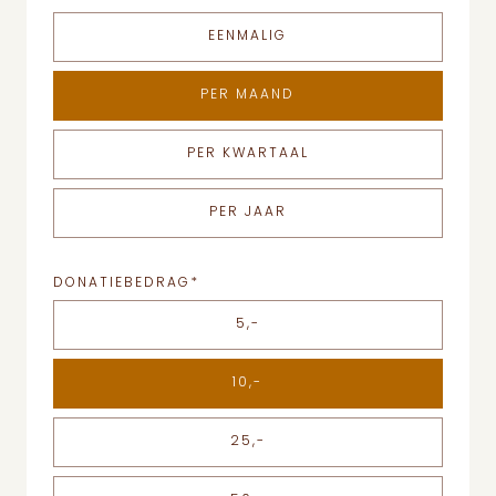
EENMALIG
PER MAAND
PER KWARTAAL
PER JAAR
DONATIEBEDRAG
*
5,-
10,-
25,-