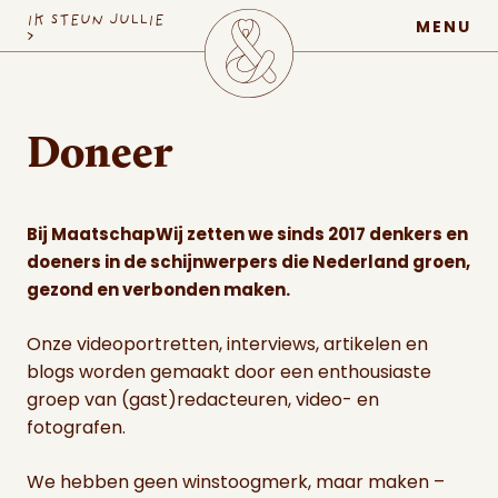
MaatschapWij
IK STEUN JULLIE
MENU
>
Doneer
Bij MaatschapWij zetten we sinds 2017 denkers en
doeners in de schijnwerpers die Nederland groen,
gezond en verbonden maken.
Onze videoportretten, interviews, artikelen en
blogs worden gemaakt door een enthousiaste
groep van (gast)redacteuren, video- en
fotografen.
We hebben geen winstoogmerk, maar maken –