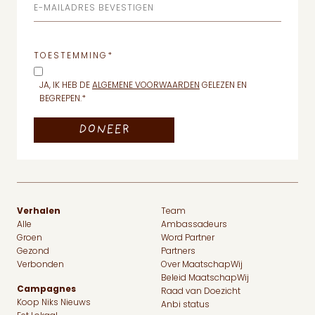
E-MAILADRES BEVESTIGEN
TOESTEMMING
*
JA, IK HEB DE
ALGEMENE VOORWAARDEN
GELEZEN EN
BEGREPEN.
*
Verhalen
Team
Alle
Ambassadeurs
Groen
Word Partner
Gezond
Partners
Verbonden
Over MaatschapWij
Beleid MaatschapWij
Campagnes
Raad van Doezicht
Koop Niks Nieuws
Anbi status