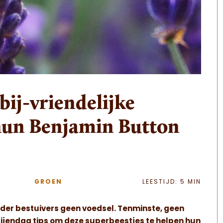
bij-vriendelijke
 hun Benjamin Button
GROEN
LEESTIJD: 5 MIN
onder bestuivers geen voedsel. Tenminste, geen
Bijendag tips om deze superbeestjes te helpen hun