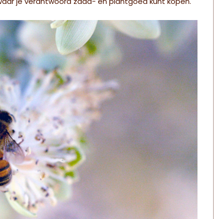
waar je verantwoord zaad- en plantgoed kunt kopen.