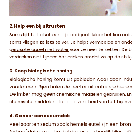
2. Help een bij uitrusten
Soms lijkt het alsof een bij doodgaat. Maar het kan ook z
soms vliegen ze iets te ver. Je helpt vermoeide en ande
geraspte appel met water
voor ze neer te zetten.
De b
verdrinken niet tijdens het drinken omdat ze op de stukj
3. Koop biologische honing
Biologische honing komt uit gebieden waar geen indu
voorkomen. Bijen halen de nectar uit natuurgebiede
De imker mag geen
chemische middelen gebruiken. En d
chemische middelen die de gezondheid van het bijenvo
4. Ga voor een sedumdak
Veel soorten sedum zoals hemelsleutel zijn een bron 