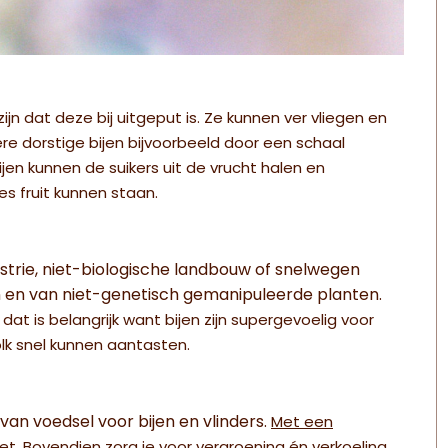
ijn dat deze bij uitgeput is. Ze kunnen ver vliegen en
re dorstige bijen bijvoorbeeld door een schaal
ijen kunnen de suikers uit de vrucht halen en
es fruit kunnen staan.
strie, niet-biologische landbouw of snelwegen
n en van niet-genetisch gemanipuleerde planten.
at is belangrijk want bijen zijn supergevoelig voor
lk snel kunnen aantasten.
van voedsel voor bijen en vlinders.
Met een