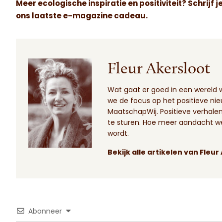
Meer ecologische inspiratie en positiviteit? Schrijf j
ons laatste e-magazine cadeau.
Fleur Akersloot
Wat gaat er goed in een wereld wa
we de focus op het positieve nieu
MaatschapWij. Positieve verhale
te sturen. Hoe meer aandacht we
wordt.
Bekijk alle artikelen van Fleur
Abonneer