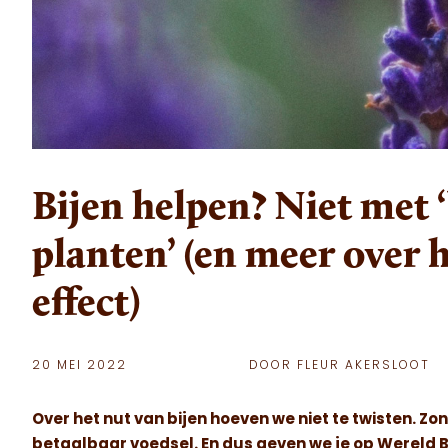
Bijen helpen? Niet met ‘
planten’ (en meer over
effect)
20 MEI 2022
DOOR FLEUR AKERSLOOT
Over het nut van bijen hoeven we niet te twisten. Z
betaalbaar voedsel. En dus geven we je op Wereld 