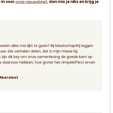
e in voor
onze nieuwsbrief
, dan mis je niks en krijg je
arin alles mis lijkt te gaan? Bij MaatschapWij leggen
ws. Die verhalen delen, dat is mijn missie bij
n zijn dé key om onze samenleving de goede kant op
 daarvoor hebben, hoe groter het rimpeleffect ervan
 Akersloot