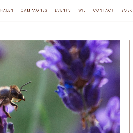
RHALEN
CAMPAGNES
EVENTS
WIJ
CONTACT
ZOEK