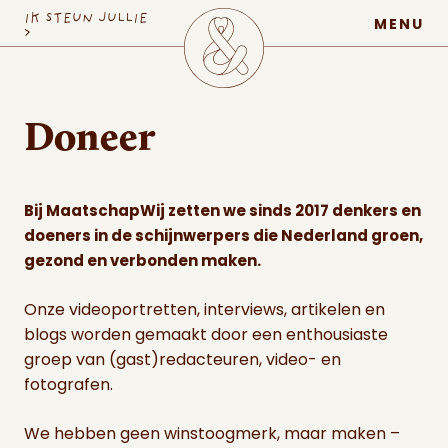
MaatschapWij
IK STEUN JULLIE
MENU
>
Doneer
Bij MaatschapWij zetten we sinds 2017 denkers en
doeners in de schijnwerpers die Nederland groen,
gezond en verbonden maken.
Onze videoportretten, interviews, artikelen en
blogs worden gemaakt door een enthousiaste
groep van (gast)redacteuren, video- en
fotografen.
We hebben geen winstoogmerk, maar maken –