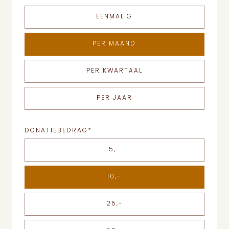
EENMALIG
PER MAAND
PER KWARTAAL
PER JAAR
DONATIEBEDRAG
*
5,-
10,-
25,-