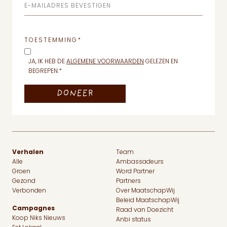
E-MAILADRES BEVESTIGEN
TOESTEMMING
*
JA, IK HEB DE
ALGEMENE VOORWAARDEN
GELEZEN EN
BEGREPEN.
*
Verhalen
Team
Alle
Ambassadeurs
Groen
Word Partner
Gezond
Partners
Verbonden
Over MaatschapWij
Beleid MaatschapWij
Campagnes
Raad van Doezicht
Koop Niks Nieuws
Anbi status