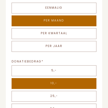
EENMALIG
PER MAAND
PER KWARTAAL
PER JAAR
DONATIEBEDRAG
*
5,-
10,-
25,-