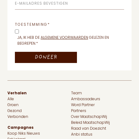
E-MAILADRES BEVESTIGEN
TOESTEMMING
*
JA, IK HEB DE
ALGEMENE VOORWAARDEN
GELEZEN EN
BEGREPEN.
*
Verhalen
Team
Alle
Ambassadeurs
Groen
Word Partner
Gezond
Partners
Verbonden
Over MaatschapWij
Beleid MaatschapWij
Campagnes
Raad van Doezicht
Koop Niks Nieuws
Anbi status