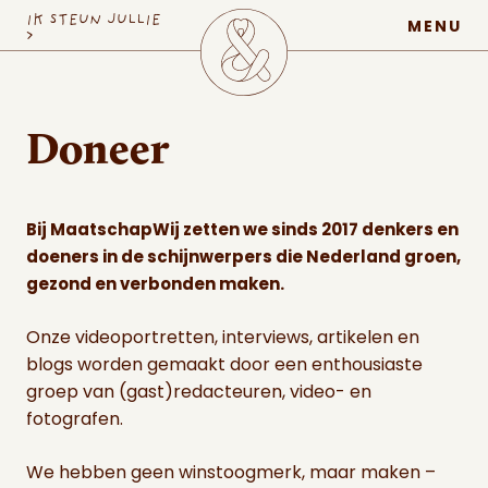
MaatschapWij
IK STEUN JULLIE
MENU
>
Doneer
Bij MaatschapWij zetten we sinds 2017 denkers en
doeners in de schijnwerpers die Nederland groen,
gezond en verbonden maken.
Onze videoportretten, interviews, artikelen en
blogs worden gemaakt door een enthousiaste
groep van (gast)redacteuren, video- en
fotografen.
We hebben geen winstoogmerk, maar maken –