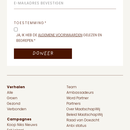
E-MAILADRES BEVESTIGEN
TOESTEMMING
*
JA, IK HEB DE
ALGEMENE VOORWAARDEN
GELEZEN EN
BEGREPEN.
*
Verhalen
Team
Alle
Ambassadeurs
Groen
Word Partner
Gezond
Partners
Verbonden
Over MaatschapWij
Beleid MaatschapWij
Campagnes
Raad van Doezicht
Koop Niks Nieuws
Anbi status