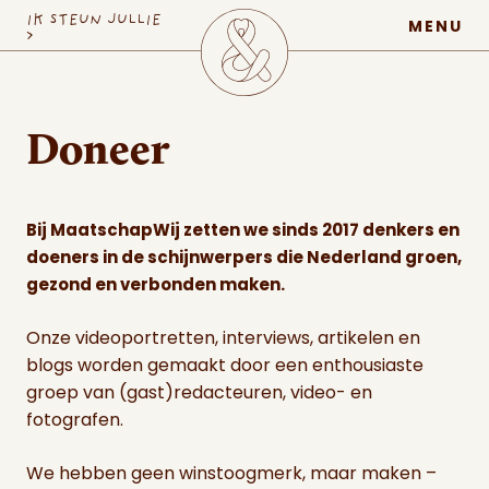
MaatschapWij
IK STEUN JULLIE
MENU
>
Doneer
Bij MaatschapWij zetten we sinds 2017 denkers en
doeners in de schijnwerpers die Nederland groen,
gezond en verbonden maken.
Onze videoportretten, interviews, artikelen en
blogs worden gemaakt door een enthousiaste
groep van (gast)redacteuren, video- en
fotografen.
We hebben geen winstoogmerk, maar maken –