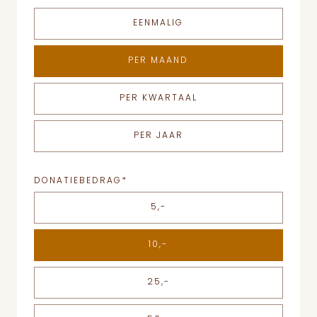
EENMALIG
PER MAAND
PER KWARTAAL
PER JAAR
DONATIEBEDRAG
*
5,-
10,-
25,-