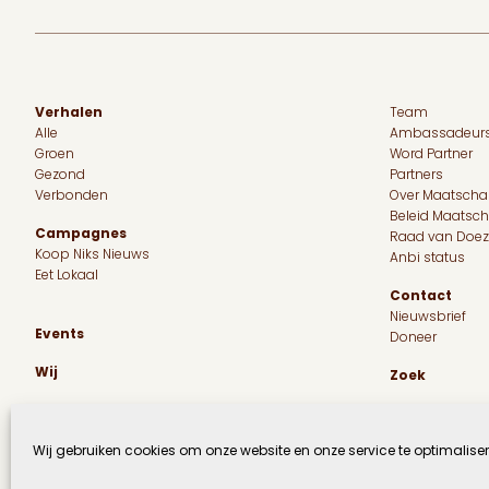
Verhalen
Team
Alle
Ambassadeur
Groen
Word Partner
Gezond
Partners
Verbonden
Over Maatscha
Beleid Maatsc
Campagnes
Raad van Doez
Koop Niks Nieuws
Anbi status
Eet Lokaal
Contact
Nieuwsbrief
Events
Doneer
Wij
Zoek
Wij gebruiken cookies om onze website en onze service te optimaliser