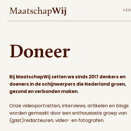
MaatschapWij
Wij
Maatschap
VE
Doneer
Bij MaatschapWij zetten we sinds 2017 denkers en
doeners in de schijnwerpers die Nederland groen,
gezond en verbonden maken.
Onze videoportretten, interviews, artikelen en blogs
worden gemaakt door een enthousiaste groep van
(gast)redacteuren, video- en fotografen.