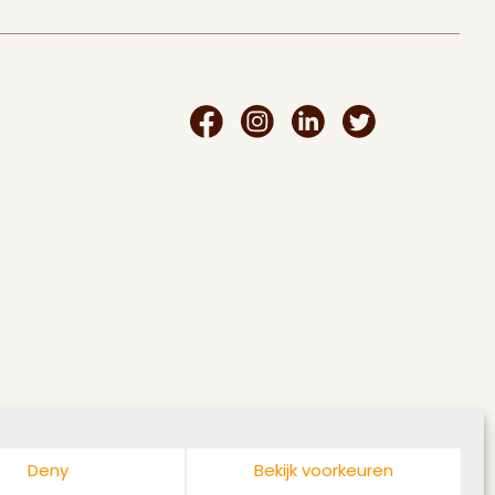
Facebook
Instagram
Linkedin
Twitter
Deny
Bekijk voorkeuren