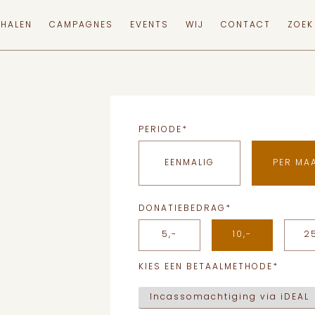
RHALEN
CAMPAGNES
EVENTS
WIJ
CONTACT
ZOEK
PERIODE
*
EENMALIG
PER MA
DONATIEBEDRAG
*
5,-
10,-
2
KIES EEN BETAALMETHODE
*