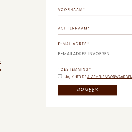
VOORNAAM
*
ACHTERNAAM
*
E-MAILADRES
*
E-MAILADRES INVOEREN
t
m
TOESTEMMING
*
JA, IK HEB DE
ALGEMENE VOORWAARDE