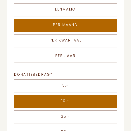
EENMALIG
PER MAAND
PER KWARTAAL
PER JAAR
DONATIEBEDRAG
*
5,-
10,-
25,-