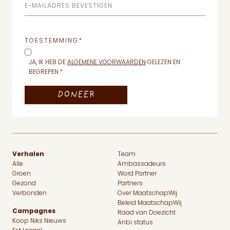
E-MAILADRES BEVESTIGEN
TOESTEMMING
*
JA, IK HEB DE
ALGEMENE VOORWAARDEN
GELEZEN EN
BEGREPEN.
*
Verhalen
Team
Alle
Ambassadeurs
Groen
Word Partner
Gezond
Partners
Verbonden
Over MaatschapWij
Beleid MaatschapWij
Campagnes
Raad van Doezicht
Koop Niks Nieuws
Anbi status