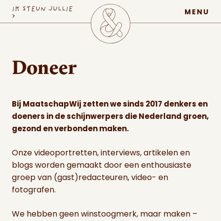
MaatschapWij
IK STEUN JULLIE
MENU
>
Doneer
Bij MaatschapWij zetten we sinds 2017 denkers en
doeners in de schijnwerpers die Nederland groen,
gezond en verbonden maken.
Onze videoportretten, interviews, artikelen en
blogs worden gemaakt door een enthousiaste
groep van (gast)redacteuren, video- en
fotografen.
We hebben geen winstoogmerk, maar maken –