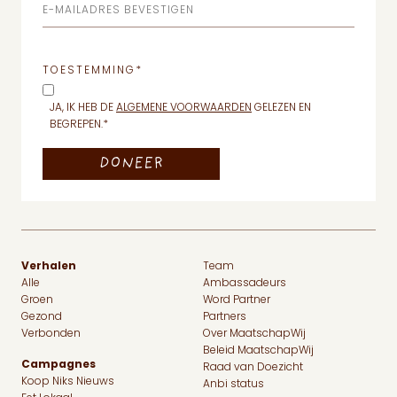
E-MAILADRES BEVESTIGEN
TOESTEMMING
*
JA, IK HEB DE
ALGEMENE VOORWAARDEN
GELEZEN EN
BEGREPEN.
*
Verhalen
Team
Alle
Ambassadeurs
Groen
Word Partner
Gezond
Partners
Verbonden
Over MaatschapWij
Beleid MaatschapWij
Campagnes
Raad van Doezicht
Koop Niks Nieuws
Anbi status