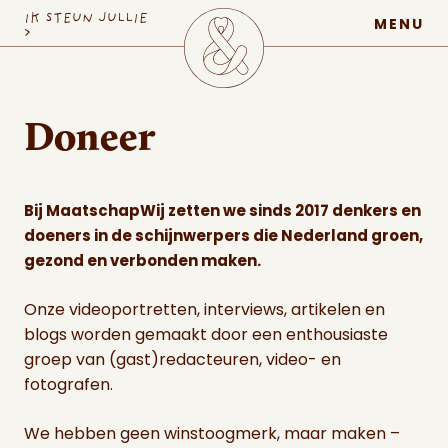
MaatschapWij
IK STEUN JULLIE
MENU
>
Doneer
Bij MaatschapWij zetten we sinds 2017 denkers en
doeners in de schijnwerpers die Nederland groen,
gezond en verbonden maken.
Onze videoportretten, interviews, artikelen en
blogs worden gemaakt door een enthousiaste
groep van (gast)redacteuren, video- en
fotografen.
We hebben geen winstoogmerk, maar maken –