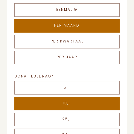
EENMALIG
PER MAAND
PER KWARTAAL
PER JAAR
DONATIEBEDRAG
*
5,-
10,-
25,-