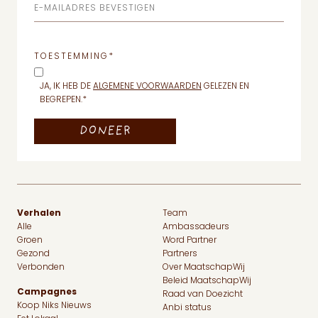
E-MAILADRES BEVESTIGEN
TOESTEMMING
*
JA, IK HEB DE
ALGEMENE VOORWAARDEN
GELEZEN EN
BEGREPEN.
*
Verhalen
Team
Alle
Ambassadeurs
Groen
Word Partner
Gezond
Partners
Verbonden
Over MaatschapWij
Beleid MaatschapWij
Campagnes
Raad van Doezicht
Koop Niks Nieuws
Anbi status