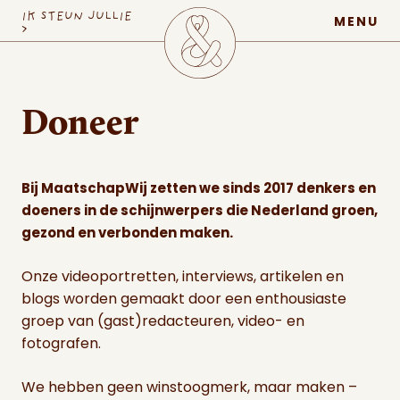
MaatschapWij
IK STEUN JULLIE
MENU
>
Doneer
Bij MaatschapWij zetten we sinds 2017 denkers en
doeners in de schijnwerpers die Nederland groen,
gezond en verbonden maken.
Onze videoportretten, interviews, artikelen en
blogs worden gemaakt door een enthousiaste
groep van (gast)redacteuren, video- en
fotografen.
We hebben geen winstoogmerk, maar maken –