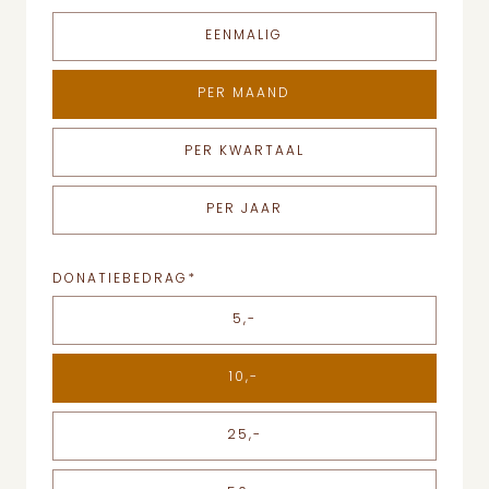
EENMALIG
PER MAAND
PER KWARTAAL
PER JAAR
DONATIEBEDRAG
*
5,-
10,-
25,-