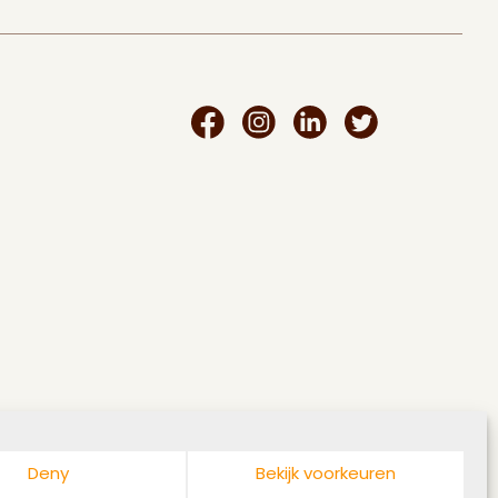
Facebook
Instagram
Linkedin
Twitter
Deny
Bekijk voorkeuren