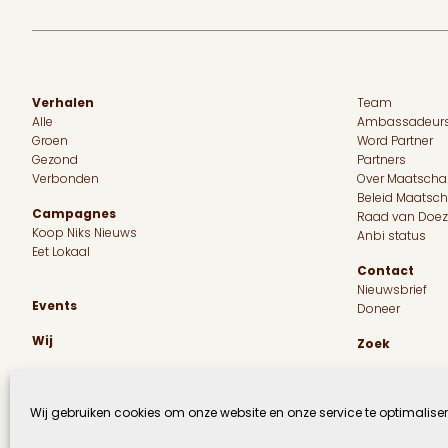
Verhalen
Team
Alle
Ambassadeur
Groen
Word Partner
Gezond
Partners
Verbonden
Over Maatscha
Beleid Maatsc
Campagnes
Raad van Doez
Koop Niks Nieuws
Anbi status
Eet Lokaal
Contact
Nieuwsbrief
Events
Doneer
Wij
Zoek
Wij gebruiken cookies om onze website en onze service te optimaliser