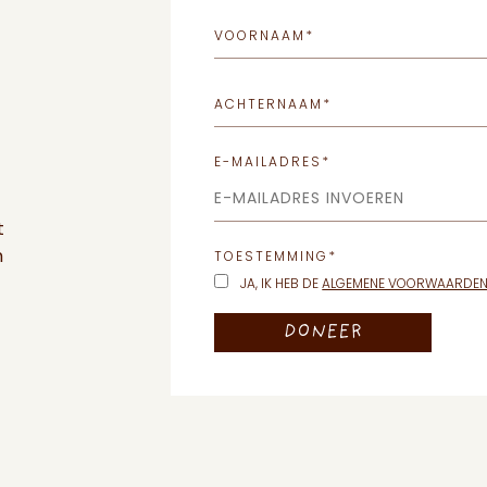
VOORNAAM
*
ACHTERNAAM
*
E-MAILADRES
*
E-MAILADRES INVOEREN
t
m
TOESTEMMING
*
JA, IK HEB DE
ALGEMENE VOORWAARDE