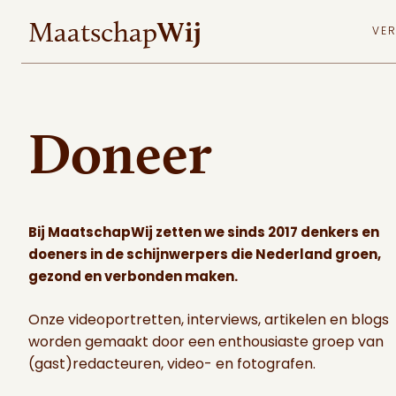
MaatschapWij
Wij
Maatschap
VE
Doneer
Bij MaatschapWij zetten we sinds 2017 denkers en
doeners in de schijnwerpers die Nederland groen,
gezond en verbonden maken.
Onze videoportretten, interviews, artikelen en blogs
worden gemaakt door een enthousiaste groep van
(gast)redacteuren, video- en fotografen.