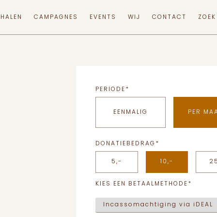
RHALEN
CAMPAGNES
EVENTS
WIJ
CONTACT
ZOEK
PERIODE
*
EENMALIG
PER MA
DONATIEBEDRAG
*
5,-
10,-
2
KIES EEN BETAALMETHODE
*