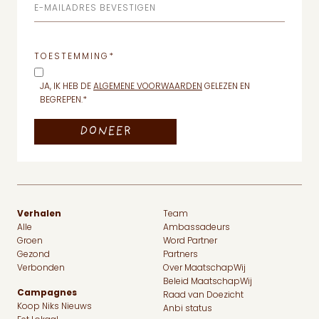
E-MAILADRES BEVESTIGEN
TOESTEMMING
*
JA, IK HEB DE
ALGEMENE VOORWAARDEN
GELEZEN EN
BEGREPEN.
*
Verhalen
Team
Alle
Ambassadeurs
Groen
Word Partner
Gezond
Partners
Verbonden
Over MaatschapWij
Beleid MaatschapWij
Campagnes
Raad van Doezicht
Koop Niks Nieuws
Anbi status