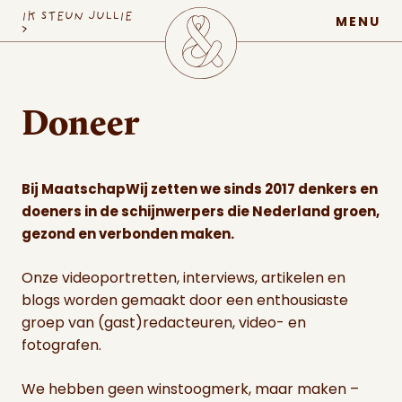
MaatschapWij
IK STEUN JULLIE
MENU
>
Doneer
Bij MaatschapWij zetten we sinds 2017 denkers en
doeners in de schijnwerpers die Nederland groen,
gezond en verbonden maken.
Onze videoportretten, interviews, artikelen en
blogs worden gemaakt door een enthousiaste
groep van (gast)redacteuren, video- en
fotografen.
We hebben geen winstoogmerk, maar maken –