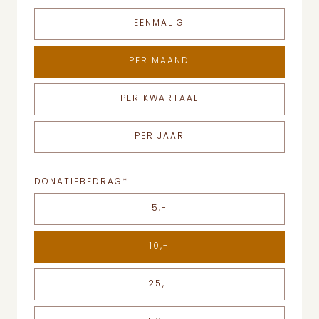
EENMALIG
PER MAAND
PER KWARTAAL
PER JAAR
DONATIEBEDRAG
*
5,-
10,-
25,-