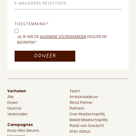
E-MAILADRES BEVESTIGEN
TOESTEMMING
*
JA, IK HEB DE
ALGEMENE VOORWAARDEN
GELEZEN EN
BEGREPEN.
*
Verhalen
Team
Alle
Ambassadeurs
Groen
Word Partner
Gezond
Partners
Verbonden
Over MaatschapWij
Beleid MaatschapWij
Campagnes
Raad van Doezicht
Koop Niks Nieuws
Anbi status