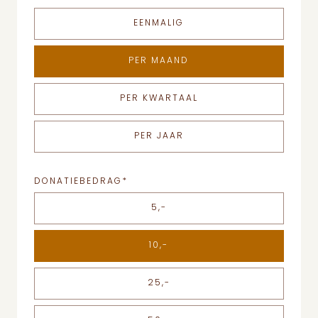
EENMALIG
PER MAAND
PER KWARTAAL
PER JAAR
DONATIEBEDRAG
*
5,-
10,-
25,-