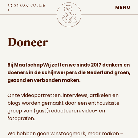
MaatschapWij
IK STEUN JULLIE
MENU
>
Doneer
Bij MaatschapWij zetten we sinds 2017 denkers en
doeners in de schijnwerpers die Nederland groen,
gezond en verbonden maken.
Onze videoportretten, interviews, artikelen en
blogs worden gemaakt door een enthousiaste
groep van (gast)redacteuren, video- en
fotografen.
We hebben geen winstoogmerk, maar maken –