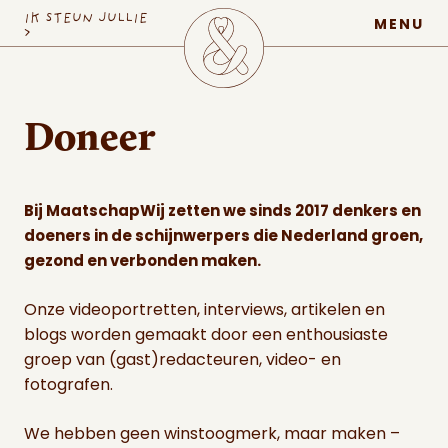
MaatschapWij
IK STEUN JULLIE
MENU
>
Doneer
Bij MaatschapWij zetten we sinds 2017 denkers en
doeners in de schijnwerpers die Nederland groen,
gezond en verbonden maken.
Onze videoportretten, interviews, artikelen en
blogs worden gemaakt door een enthousiaste
groep van (gast)redacteuren, video- en
fotografen.
We hebben geen winstoogmerk, maar maken –