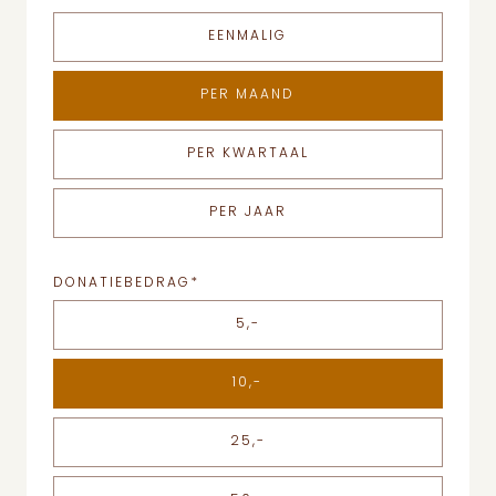
EENMALIG
PER MAAND
PER KWARTAAL
PER JAAR
DONATIEBEDRAG
*
5,-
10,-
25,-