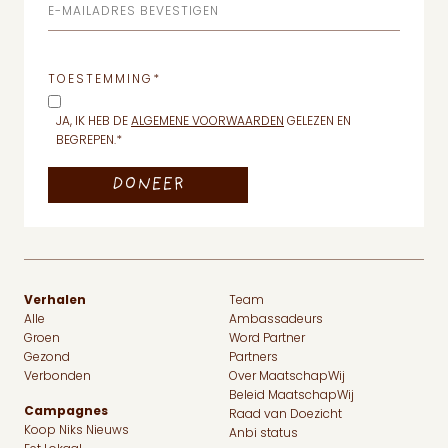
E-MAILADRES BEVESTIGEN
TOESTEMMING
*
JA, IK HEB DE
ALGEMENE VOORWAARDEN
GELEZEN EN
BEGREPEN.
*
Verhalen
Team
Alle
Ambassadeurs
Groen
Word Partner
Gezond
Partners
Verbonden
Over MaatschapWij
Beleid MaatschapWij
Campagnes
Raad van Doezicht
Koop Niks Nieuws
Anbi status