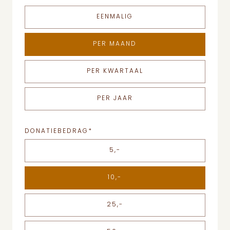
EENMALIG
PER MAAND
PER KWARTAAL
PER JAAR
DONATIEBEDRAG
*
5,-
10,-
25,-