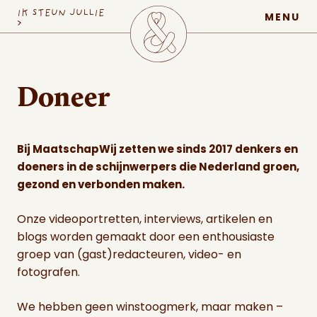
MaatschapWij
IK STEUN JULLIE
MENU
>
Doneer
Bij MaatschapWij zetten we sinds 2017 denkers en
doeners in de schijnwerpers die Nederland groen,
gezond en verbonden maken.
Onze videoportretten, interviews, artikelen en
blogs worden gemaakt door een enthousiaste
groep van (gast)redacteuren, video- en
fotografen.
We hebben geen winstoogmerk, maar maken –