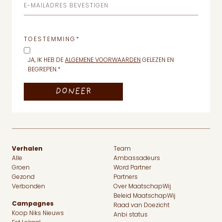
E-MAILADRES BEVESTIGEN
TOESTEMMING
*
JA, IK HEB DE
ALGEMENE VOORWAARDEN
GELEZEN EN
BEGREPEN.
*
Verhalen
Team
Alle
Ambassadeurs
Groen
Word Partner
Gezond
Partners
Verbonden
Over MaatschapWij
Beleid MaatschapWij
Campagnes
Raad van Doezicht
Koop Niks Nieuws
Anbi status