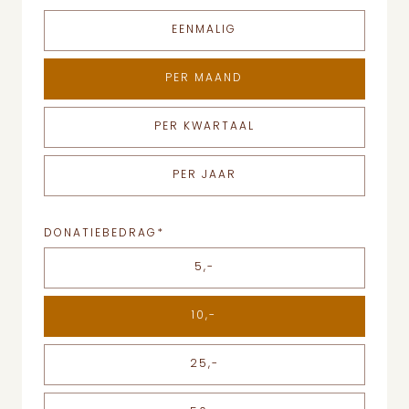
EENMALIG
PER MAAND
PER KWARTAAL
PER JAAR
DONATIEBEDRAG
*
5,-
10,-
25,-