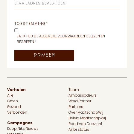
E-MAILADRES BEVESTIGEN
TOESTEMMING
*
JA, IK HEB DE
ALGEMENE VOORWAARDEN
GELEZEN EN
BEGREPEN.
*
Verhalen
Team
Alle
Ambassadeurs
Groen
Word Partner
Gezond
Partners
Verbonden
Over MaatschapWij
Beleid MaatschapWij
Campagnes
Raad van Doezicht
Koop Niks Nieuws
Anbi status