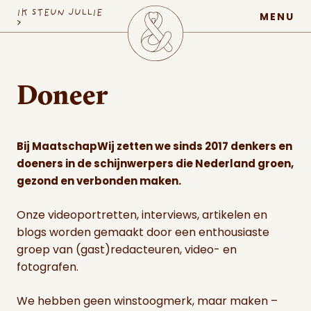
MaatschapWij
IK STEUN JULLIE
MENU
>
Doneer
Bij MaatschapWij zetten we sinds 2017 denkers en
doeners in de schijnwerpers die Nederland groen,
gezond en verbonden maken.
Onze videoportretten, interviews, artikelen en
blogs worden gemaakt door een enthousiaste
groep van (gast)redacteuren, video- en
fotografen.
We hebben geen winstoogmerk, maar maken –