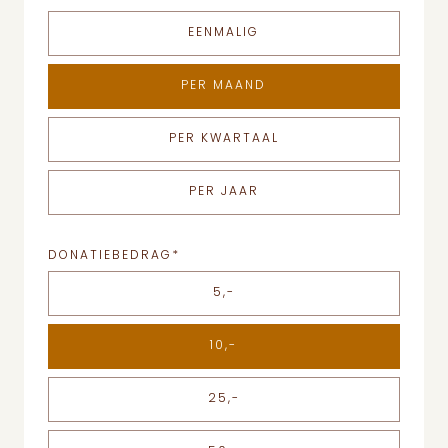
EENMALIG
PER MAAND
PER KWARTAAL
PER JAAR
DONATIEBEDRAG
*
5,-
10,-
25,-