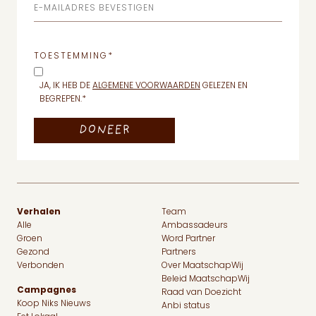
E-MAILADRES BEVESTIGEN
TOESTEMMING
*
JA, IK HEB DE
ALGEMENE VOORWAARDEN
GELEZEN EN
BEGREPEN.
*
Verhalen
Team
Alle
Ambassadeurs
Groen
Word Partner
Gezond
Partners
Verbonden
Over MaatschapWij
Beleid MaatschapWij
Campagnes
Raad van Doezicht
Koop Niks Nieuws
Anbi status