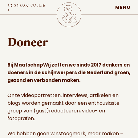
MaatschapWij
IK STEUN JULLIE
MENU
>
Doneer
Bij MaatschapWij zetten we sinds 2017 denkers en
doeners in de schijnwerpers die Nederland groen,
gezond en verbonden maken.
Onze videoportretten, interviews, artikelen en
blogs worden gemaakt door een enthousiaste
groep van (gast)redacteuren, video- en
fotografen.
We hebben geen winstoogmerk, maar maken –