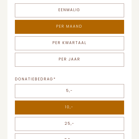
EENMALIG
PER MAAND
PER KWARTAAL
PER JAAR
DONATIEBEDRAG
*
5,-
10,-
25,-