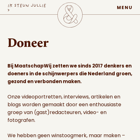
MaatschapWij
IK STEUN JULLIE
MENU
>
Doneer
Bij MaatschapWij zetten we sinds 2017 denkers en
doeners in de schijnwerpers die Nederland groen,
gezond en verbonden maken.
Onze videoportretten, interviews, artikelen en
blogs worden gemaakt door een enthousiaste
groep van (gast)redacteuren, video- en
fotografen.
We hebben geen winstoogmerk, maar maken –