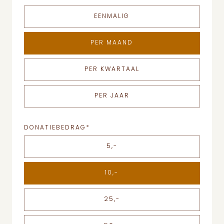
EENMALIG
PER MAAND
PER KWARTAAL
PER JAAR
DONATIEBEDRAG
*
5,-
10,-
25,-