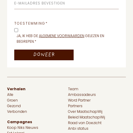
E-MAILADRES BEVESTIGEN
TOESTEMMING
*
JA, IK HEB DE
ALGEMENE VOORWAARDEN
GELEZEN EN
BEGREPEN.
*
Verhalen
Team
Alle
Ambassadeurs
Groen
Word Partner
Gezond
Partners
Verbonden
Over MaatschapWij
Beleid MaatschapWij
Campagnes
Raad van Doezicht
Koop Niks Nieuws
Anbi status