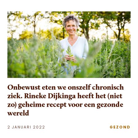
Onbewust eten we onszelf chronisch
ziek. Rineke Dijkinga heeft het (niet
zo) geheime recept voor een gezonde
wereld
2 JANUARI 2022
GEZOND