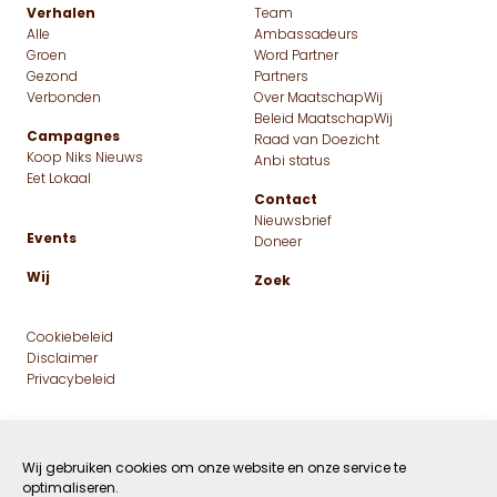
Verhalen
Team
Alle
Ambassadeurs
Groen
Word Partner
Gezond
Partners
Verbonden
Over MaatschapWij
Beleid MaatschapWij
Campagnes
Raad van Doezicht
Koop Niks Nieuws
Anbi status
Eet Lokaal
Contact
Nieuwsbrief
Events
Doneer
Wij
Zoek
Cookiebeleid
Disclaimer
Privacybeleid
Wij gebruiken cookies om onze website en onze service te
optimaliseren.