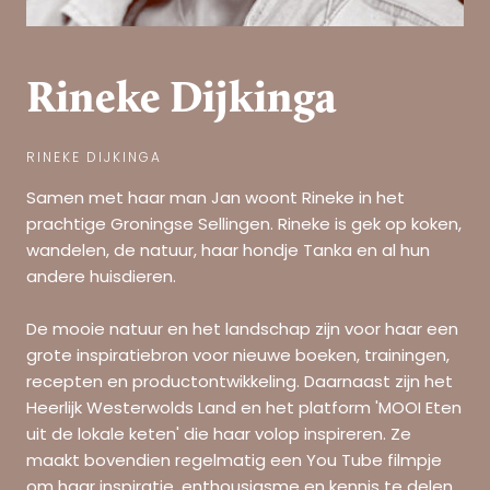
Rineke Dijkinga
RINEKE DIJKINGA
Samen met haar man Jan woont Rineke in het
prachtige Groningse Sellingen. Rineke is gek op koken,
wandelen, de natuur, haar hondje Tanka en al hun
andere huisdieren.
De mooie natuur en het landschap zijn voor haar een
grote inspiratiebron voor nieuwe boeken, trainingen,
recepten en productontwikkeling. Daarnaast zijn het
Heerlijk Westerwolds Land en het platform 'MOOI Eten
uit de lokale keten' die haar volop inspireren. Ze
maakt bovendien regelmatig een You Tube filmpje
om haar inspiratie, enthousiasme en kennis te delen