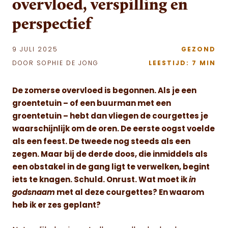
overvloed, verspilling en
perspectief
9 JULI 2025
GEZOND
DOOR SOPHIE DE JONG
LEESTIJD: 7 MIN
De zomerse overvloed is begonnen. Als je een
groentetuin – of een buurman met een
groentetuin – hebt dan vliegen de courgettes je
waarschijnlijk om de oren. De eerste oogst voelde
als een feest. De tweede nog steeds als een
zegen. Maar bij de derde doos, die inmiddels als
een obstakel in de gang ligt te verwelken, begint
iets te knagen. Schuld. Onrust. Wat moet ik
in
godsnaam
met al deze courgettes? En waarom
heb ik er zes geplant?