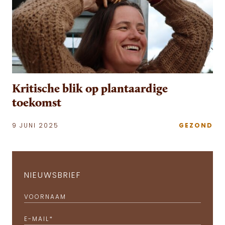
Kritische blik op plantaardige
toekomst
9 JUNI 2025
GEZOND
NIEUWSBRIEF
VOORNAAM
E-MAIL
*