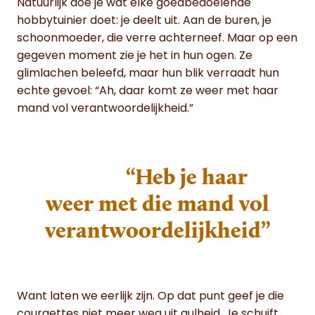
Natuurlijk doe je wat elke goedbedoelende
hobbytuinier doet: je deelt uit. Aan de buren, je
schoonmoeder, die verre achterneef. Maar op een
gegeven moment zie je het in hun ogen. Ze
glimlachen beleefd, maar hun blik verraadt hun
echte gevoel: “Ah, daar komt ze weer met haar
mand vol verantwoordelijkheid.”
“Heb je haar
weer met die mand vol
verantwoordelijkheid”
Want laten we eerlijk zijn. Op dat punt geef je die
courgettes niet meer weg uit gulheid. Je schuift