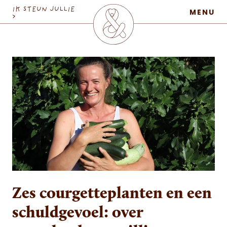
MaatschapWij
IK STEUN JULLIE
MENU
>
Zes courgetteplanten en een
schuldgevoel: over