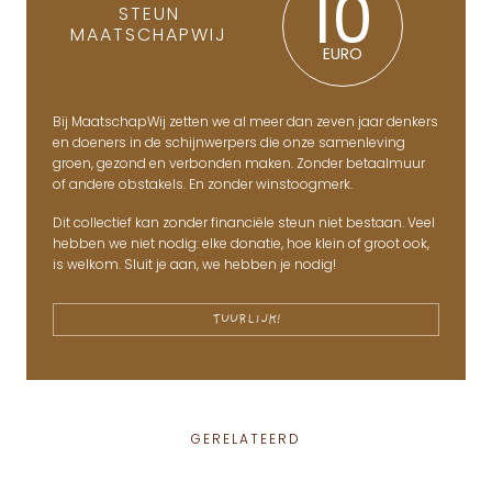
10
STEUN
MAATSCHAPWIJ
EURO
Bij MaatschapWij zetten we al meer dan zeven jaar denkers
en doeners in de schijnwerpers die onze samenleving
groen, gezond en verbonden maken. Zonder betaalmuur
of andere obstakels. En zonder winstoogmerk.
Dit collectief kan zonder financiële steun niet bestaan. Veel
hebben we niet nodig: elke donatie, hoe klein of groot ook,
is welkom. Sluit je aan, we hebben je nodig!
TUURLIJK!
GERELATEERD