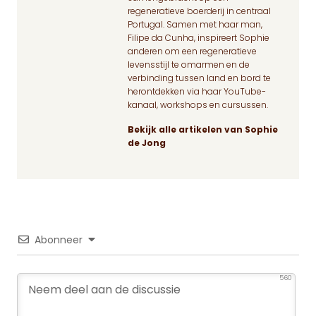
regeneratieve boerderij in centraal
Portugal. Samen met haar man,
Filipe da Cunha, inspireert Sophie
anderen om een regeneratieve
levensstijl te omarmen en de
verbinding tussen land en bord te
herontdekken via haar YouTube-
kanaal, workshops en cursussen.
Bekijk alle artikelen van Sophie
de Jong
Abonneer
560