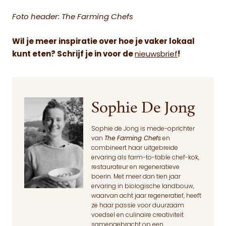
Foto header: The Farming Chefs
Wil je meer inspiratie over hoe je vaker lokaal
kunt eten? Schrijf je in voor de
nieuwsbrief
!
Sophie De Jong
Sophie de Jong is mede-oprichter
van
The Farming Chefs
en
combineert haar uitgebreide
ervaring als farm-to-table chef-kok,
restaurateur en regeneratieve
boerin. Met meer dan tien jaar
ervaring in biologische landbouw,
waarvan acht jaar regeneratief, heeft
ze haar passie voor duurzaam
voedsel en culinaire creativiteit
samengebracht op een