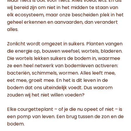
Maar niets is ooit voor niets. Alles voedt iets. En als
wij bereid zijn om niet in het midden te staan van
elk ecosysteem, maar onze bescheiden plek in het
geheel erkennen en aanvaarden, dan verandert
alles.
Zonlicht wordt omgezet in suikers. Planten vangen
die energie op, bouwen weefsel, wortels, bladeren.
Die wortels lekken suikers de bodem in, waarmee
ze een heel netwerk van bodemleven activeren:
bacteriën, schimmels, wormen. Alles leeft mee,
eet mee, groeit mee. En het is dit leven in de
bodem dat ons uiteindelijk voedt. Dus waarom
zouden wij het niet willen voeden?
Elke courgetteplant – of je die nu opeet of niet – is
een pomp van leven. Een brug tussen de zon en de
bodem.