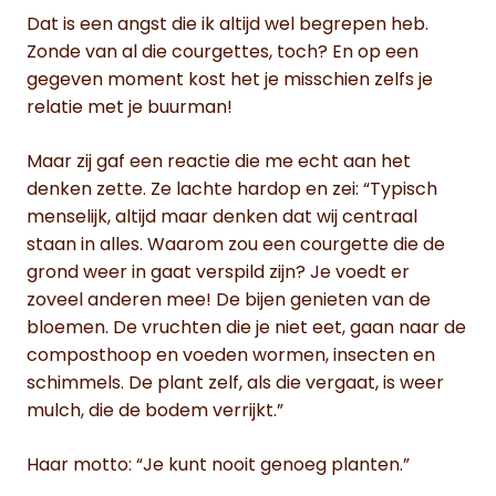
Dat is een angst die ik altijd wel begrepen heb.
Zonde van al die courgettes, toch? En op een
gegeven moment kost het je misschien zelfs je
relatie met je buurman!
Maar zij gaf een reactie die me echt aan het
denken zette. Ze lachte hardop en zei: “Typisch
menselijk, altijd maar denken dat wij centraal
staan in alles. Waarom zou een courgette die de
grond weer in gaat verspild zijn? Je voedt er
zoveel anderen mee! De bijen genieten van de
bloemen. De vruchten die je niet eet, gaan naar de
composthoop en voeden wormen, insecten en
schimmels. De plant zelf, als die vergaat, is weer
mulch, die de bodem verrijkt.”
Haar motto: “Je kunt nooit genoeg planten.”