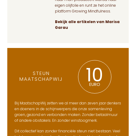
eigen olijfolie en runt ze het online
platform Growing Mindfulness.
Bekijk alle artikelen van Marisa
Garau
10
STEUN
MAATSCHAPWIJ
EURO
Bij MaatschapWij zetten we al meer dan zeven jaar denkers
en doeners in de schijnwerpers die onze samenleving
groen, gezond en verbonden maken. Zonder betaalmuur
of andere obstakels. En zonder winstoogmerk.
Dit collectief kan zonder financiële steun niet bestaan. Veel