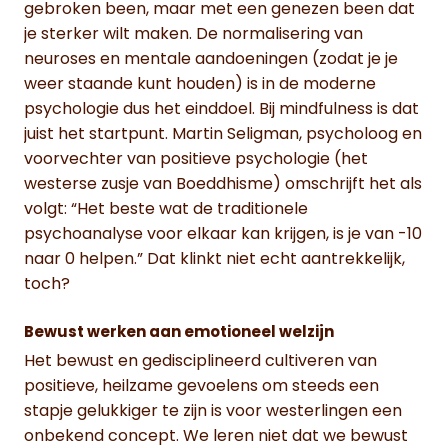
gebroken been, maar met een genezen been dat
je sterker wilt maken. De normalisering van
neuroses en mentale aandoeningen (zodat je je
weer staande kunt houden) is in de moderne
psychologie dus het einddoel. Bij mindfulness is dat
juist het startpunt. Martin Seligman, psycholoog en
voorvechter van positieve psychologie (het
westerse zusje van Boeddhisme) omschrijft het als
volgt: “Het beste wat de traditionele
psychoanalyse voor elkaar kan krijgen, is je van -10
naar 0 helpen.” Dat klinkt niet echt aantrekkelijk,
toch?
Bewust werken aan emotioneel welzijn
Het bewust en gedisciplineerd cultiveren van
positieve, heilzame gevoelens om steeds een
stapje gelukkiger te zijn is voor westerlingen een
onbekend concept. We leren niet dat we bewust