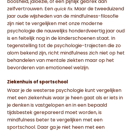
boosheid, jaloezie, of een pijnlijk gebrek aan
zelfvertrouwen. Een
. Maar de tweeduizend
quick fix
jaar oude wijsheden van de mindfulness-filosofie
zijn niet te vergelijken met onze moderne
psychologie die nauwelijks honderdveertig jaar oud
is en feitelijk nog in de kinderschoenen staat. In
tegenstelling tot de psychologie-trajecten die zo
alom bekend zijn, richt mindfulness zich niet op het
behandelen van mentale ziekten maar op het
bevorderen van emotioneel welzijn.
Ziekenhuis of sportschool
Waar je de westerse psychologie kunt vergelijken
met een ziekenhuis waar je heen gaat als er iets in
je denken is vastgelopen en in een bepaald
tijdsbestek gerepareerd moet worden, is
mindfulness beter te vergelijken met een
sportschool. Daar ga je niet heen met een