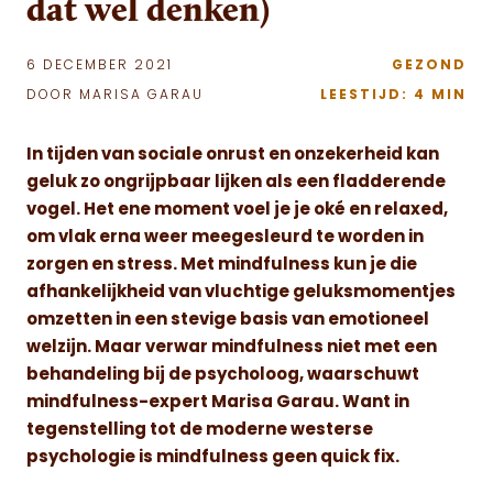
dat wel denken)
6 DECEMBER 2021
GEZOND
DOOR MARISA GARAU
LEESTIJD: 4 MIN
In tijden van sociale onrust en onzekerheid kan
geluk zo ongrijpbaar lijken als een fladderende
vogel. Het ene moment voel je je oké en relaxed,
om vlak erna weer meegesleurd te worden in
zorgen en stress. Met mindfulness kun je die
afhankelijkheid van vluchtige geluksmomentjes
omzetten in een stevige basis van emotioneel
welzijn. Maar verwar mindfulness niet met een
behandeling bij de psycholoog, waarschuwt
mindfulness-expert Marisa Garau. Want in
tegenstelling tot de moderne westerse
psychologie is mindfulness geen quick fix.