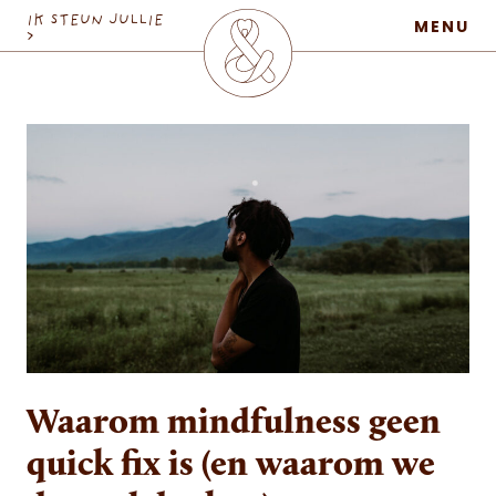
MaatschapWij
IK STEUN JULLIE
MENU
>
Waarom mindfulness geen
quick fix is (en waarom we