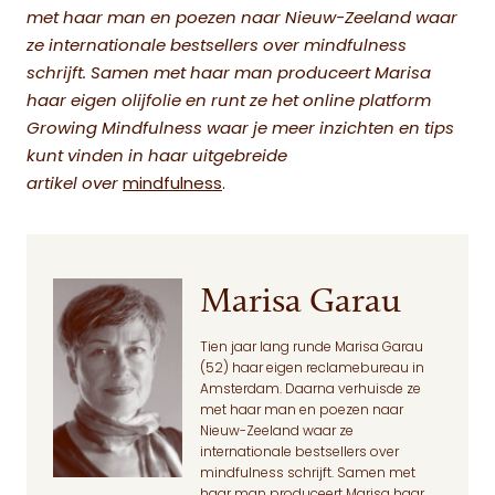
met haar man en poezen naar Nieuw-Zeeland waar
ze internationale bestsellers over mindfulness
schrijft. Samen met haar man produceert Marisa
haar eigen olijfolie en runt ze het online platform
Growing Mindfulness waar je meer inzichten en tips
kunt vinden in haar uitgebreide
artikel over
mindfulness
.
Marisa Garau
Tien jaar lang runde Marisa Garau
(52) haar eigen reclamebureau in
Amsterdam. Daarna verhuisde ze
met haar man en poezen naar
Nieuw-Zeeland waar ze
internationale bestsellers over
mindfulness schrijft. Samen met
haar man produceert Marisa haar