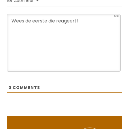
Abonneer
560
0
COMMENTS