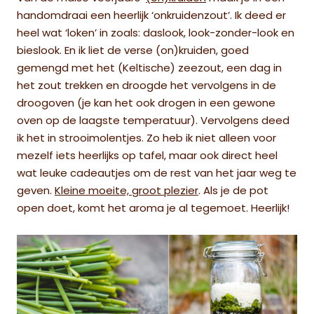
handomdraai een heerlijk ‘onkruidenzout’. Ik deed er
heel wat ‘loken’ in zoals: daslook, look-zonder-look en
bieslook. En ik liet de verse (on)kruiden, goed
gemengd met het (Keltische) zeezout, een dag in
het zout trekken en droogde het vervolgens in de
droogoven (je kan het ook drogen in een gewone
oven op de laagste temperatuur). Vervolgens deed
ik het in strooimolentjes. Zo heb ik niet alleen voor
mezelf iets heerlijks op tafel, maar ook direct heel
wat leuke cadeautjes om de rest van het jaar weg te
geven.
Kleine moeite, groot plezier
. Als je de pot
open doet, komt het aroma je al tegemoet. Heerlijk!