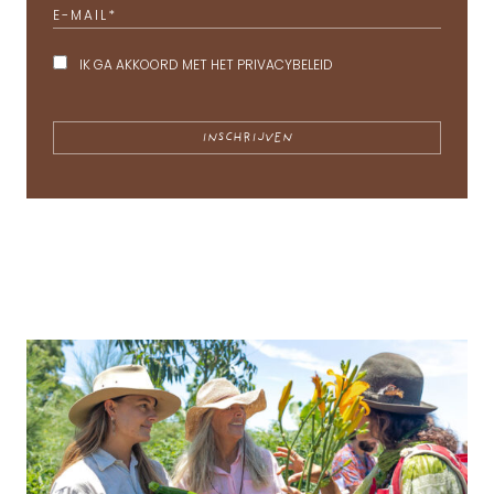
E-MAIL
*
IK GA AKKOORD MET HET
PRIVACYBELEID