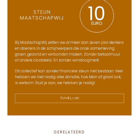
10
STEUN
MAATSCHAPWIJ
EURO
Bij MaatschapWij zetten we al meer dan zeven jaar denkers
en doeners in de schijnwerpers die onze samenleving
groen, gezond en verbonden maken. Zonder betaalmuur
of andere obstakels. En zonder winstoogmerk.
Dit collectief kan zonder financiële steun niet bestaan. Veel
hebben we niet nodig: elke donatie, hoe klein of groot ook,
is welkom. Sluit je aan, we hebben je nodig!
TUURLIJK!
GERELATEERD