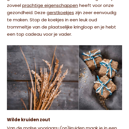
zoveel
prachtige eigenschappen
heeft voor onze
gezondheid. Deze
gerstkoekjes
zijn zeer eenvoudig
te maken. Stop de koekjes in een leuk oud
trommeltje van de plaatselijke kringloop en je hebt
een top cadeau voor je vader.
Wilde kruiden zout
Van de malse voorjaars-
(on)kruiden
maak je in een