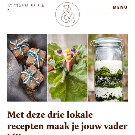
MaatschapWij
IK STEUN JULLIE
MENU
>
Met deze drie lokale
recepten maak je jouw vader