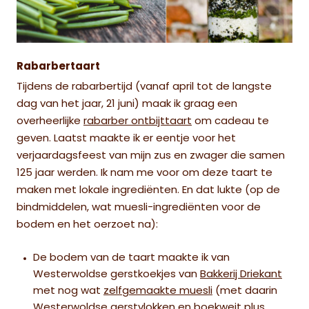
Rabarbertaart
Tijdens de rabarbertijd (vanaf april tot de langste
dag van het jaar, 21 juni) maak ik graag een
overheerlijke
rabarber ontbijttaart
om cadeau te
geven. Laatst maakte ik er eentje voor het
verjaardagsfeest van mijn zus en zwager die samen
125 jaar werden. Ik nam me voor om deze taart te
maken met lokale ingrediënten. En dat lukte (op de
bindmiddelen, wat muesli-ingrediënten voor de
bodem en het oerzoet na):
De bodem van de taart maakte ik van
Westerwoldse gerstkoekjes van
Bakkerij Driekant
met nog wat
zelfgemaakte muesli
(met daarin
Westerwoldse gerstvlokken en boekweit plus