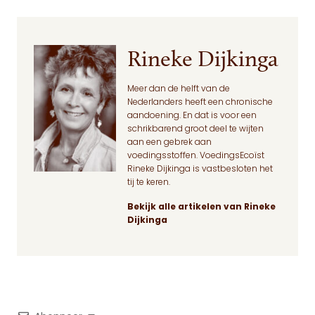
Rineke Dijkinga
Meer dan de helft van de
Nederlanders heeft een chronische
aandoening. En dat is voor een
schrikbarend groot deel te wijten
aan een gebrek aan
voedingsstoffen. VoedingsEcoïst
Rineke Dijkinga is vastbesloten het
tij te keren.
Bekijk alle artikelen van Rineke
Dijkinga