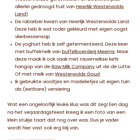
allerlei gedroogd fruit van
Heerlijk Westerwolds
Land
)
De rabarber kwam van Heerlijk Westerwolds Land.
Deze heb ik wat roder gekleurd met eigen oogst
vlierbessensap
De yoghurt heb ik zelf gefermenteerd. Deze keer
met buffelmelk van
buffelboerderij Meems
. Maar
deze maak ik ook vaak met rauwmelkse kefir
hangop van de
Raw Milk Company
uit de de Lutte.
Of met melk van
Westerwolds Goud
Ik gebruikte viooltjes en madeliefjes uit eigen tuin
als (eetbare) versiering
Wat een ongelooflijk leuke klus was dit zeg! Een dag
na het verjaardagsfeest kreeg ik een foto van een
klein stukje taart dat nog over was. Dus je vader
wordt hier vast ook erg blij van.