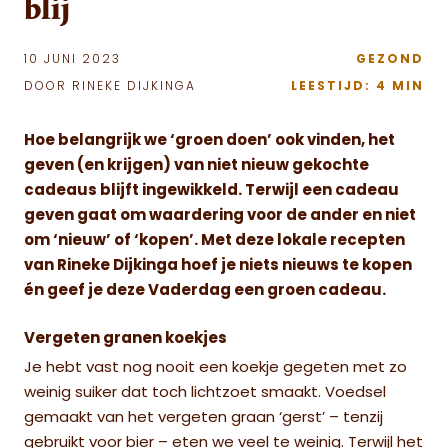
blij
10 JUNI 2023
GEZOND
DOOR RINEKE DIJKINGA
LEESTIJD: 4 MIN
Hoe belangrijk we ‘groen doen’ ook vinden, het
geven (en krijgen) van niet nieuw gekochte
cadeaus blijft ingewikkeld. Terwijl een cadeau
geven gaat om waardering voor de ander en niet
om ‘nieuw’ of ‘kopen’. Met deze lokale recepten
van Rineke Dijkinga hoef je niets nieuws te kopen
én geef je deze Vaderdag een groen cadeau.
Vergeten granen koekjes
Je hebt vast nog nooit een koekje gegeten met zo
weinig suiker dat toch lichtzoet smaakt. Voedsel
gemaakt van het vergeten graan ‘gerst’ – tenzij
gebruikt voor bier – eten we veel te weinig. Terwijl het