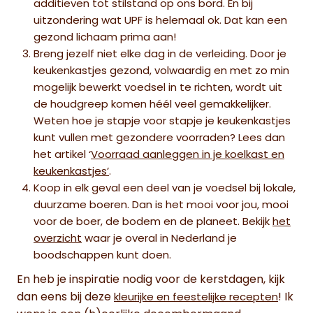
additieven tot stilstand op ons bord. En bij
uitzondering wat UPF is helemaal ok. Dat kan een
gezond lichaam prima aan!
Breng jezelf niet elke dag in de verleiding. Door je
keukenkastjes gezond, volwaardig en met zo min
mogelijk bewerkt voedsel in te richten, wordt uit
de houdgreep komen héél veel gemakkelijker.
Weten hoe je stapje voor stapje je keukenkastjes
kunt vullen met gezondere voorraden? Lees dan
het artikel ‘
Voorraad aanleggen in je koelkast en
keukenkastjes’
.
Koop in elk geval een deel van je voedsel bij lokale,
duurzame boeren. Dan is het mooi voor jou, mooi
voor de boer, de bodem en de planeet. Bekijk
het
overzicht
waar je overal in Nederland je
boodschappen kunt doen.
En heb je inspiratie nodig voor de kerstdagen, kijk
dan eens bij deze
! Ik
kleurijke en feestelijke recepten