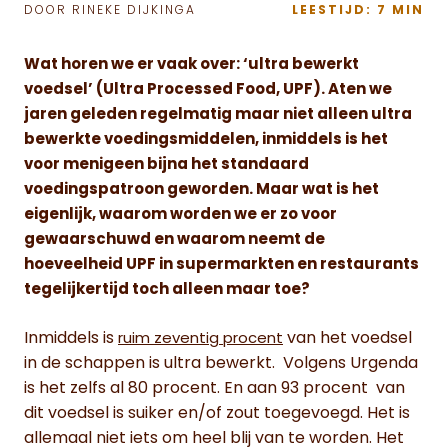
DOOR RINEKE DIJKINGA
LEESTIJD: 7 MIN
Wat horen we er vaak over: ‘ultra bewerkt
voedsel’ (Ultra Processed Food, UPF). Aten we
jaren geleden regelmatig maar niet alleen ultra
bewerkte voedingsmiddelen, inmiddels is het
voor menigeen bijna het standaard
voedingspatroon geworden. Maar wat is het
eigenlijk, waarom worden we er zo voor
gewaarschuwd en waarom neemt de
hoeveelheid UPF in supermarkten en restaurants
tegelijkertijd toch alleen maar toe?
Inmiddels is
van het voedsel
ruim zeventig procent
in de schappen is ultra bewerkt. Volgens Urgenda
is het zelfs al 80 procent. En aan 93 procent van
dit voedsel is suiker en/of zout toegevoegd. Het is
allemaal niet iets om heel blij van te worden. Het