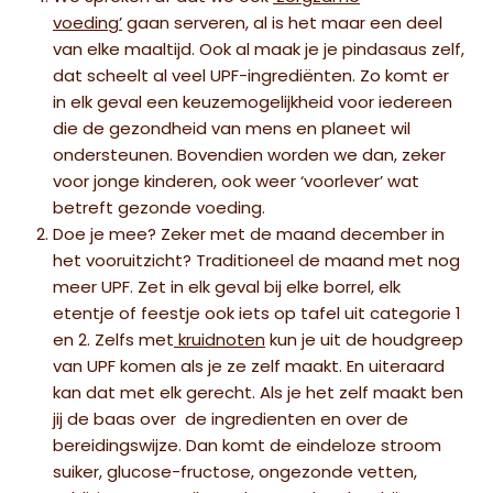
voeding’
gaan serveren, al is het maar een deel
van elke maaltijd. Ook al maak je je pindasaus zelf,
dat scheelt al veel UPF-ingrediënten. Zo komt er
in elk geval een keuzemogelijkheid voor iedereen
die de gezondheid van mens en planeet wil
ondersteunen. Bovendien worden we dan, zeker
voor jonge kinderen, ook weer ‘voorlever’ wat
betreft gezonde voeding.
Doe je mee? Zeker met de maand december in
het vooruitzicht? Traditioneel de maand met nog
meer UPF. Zet in elk geval bij elke borrel, elk
etentje of feestje ook iets op tafel uit categorie 1
en 2. Zelfs met
kruidnoten
kun je uit de houdgreep
van UPF komen als je ze zelf maakt. En uiteraard
kan dat met elk gerecht. Als je het zelf maakt ben
jij de baas over de ingredienten en over de
bereidingswijze. Dan komt de eindeloze stroom
suiker, glucose-fructose, ongezonde vetten,