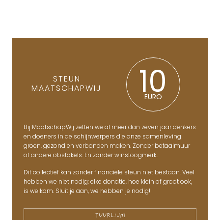
10
STEUN
MAATSCHAPWIJ
EURO
Bij MaatschapWij zetten we al meer dan zeven jaar denkers
en doeners in de schijnwerpers die onze samenleving
groen, gezond en verbonden maken. Zonder betaalmuur
of andere obstakels. En zonder winstoogmerk.
Dit collectief kan zonder financiële steun niet bestaan. Veel
hebben we niet nodig: elke donatie, hoe klein of groot ook,
is welkom. Sluit je aan, we hebben je nodig!
TUURLIJK!