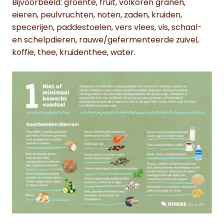
Bijvoorbeeld: groente, fruit, volkoren granen,
eieren, peulvruchten, noten, zaden, kruiden,
specerijen, paddestoelen, vers vlees, vis, schaal-
en schelpdieren, rauwe/gefermenteerde zuivel,
koffie, thee, kruidenthee, water.