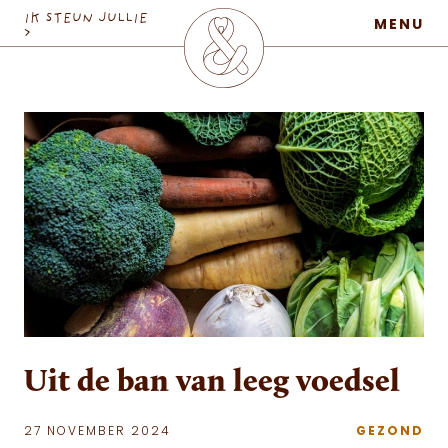
MaatschapWij
IK STEUN JULLIE
MENU
>
Uit de ban van leeg voedsel
27 NOVEMBER 2024
GEZOND