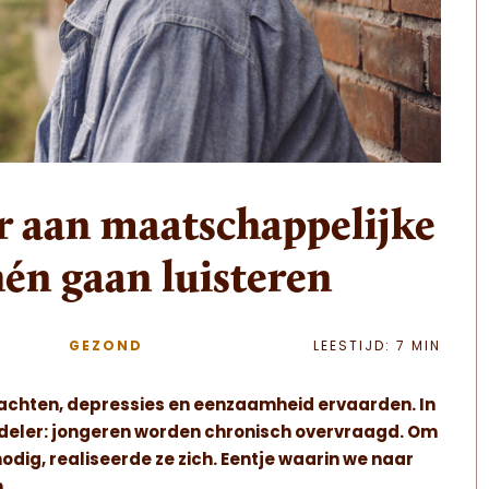
r aan maatschappelijke
hén gaan luisteren
GEZOND
LEESTIJD: 7 MIN
tklachten, depressies en eenzaamheid ervaarden. In
deler: jongeren worden chronisch overvraagd. Om
dig, realiseerde ze zich. Eentje waarin we naar
n.