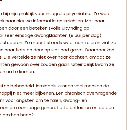
ij mijn praktijk voor integrale psychiatrie. Ze was
ek naar nieuwe informatie en inzichten. Met haar
pen door een betekenisvolle uitvinding op
aar zeer ernstige dwangklachten (8 uur per dag)
 studeren. Ze moest steeds weer controleren wat ze
n haar fiets en deur op slot had gezet. Daardoor kon
. Die vertelde ze niet over haar klachten, omdat ze
chten gewoon over zouden gaan. Uiteindelijk kwam ze
ngen na te komen.
klachten behandeld. Inmiddels kunnen veel mensen de
appij niet meer bijbenen. Een chronisch overvragende
em voor angsten om te falen, dwang- en
en om een jonge generatie te ontlasten en op een
ld om hen heen?