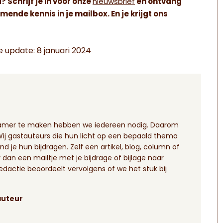
 Schrijf je in voor onze
nieuwsbrief
en ontvang
imende kennis in je mailbox. En je krijgt ons
 update: 8 januari 2024
zamer te maken hebben we iedereen nodig. Daarom
 gastauteurs die hun licht op een bepaald thema
nd je hun bijdragen. Zelf een artikel, blog, column of
dan een mailtje met je bijdrage of bijlage naar
redactie beoordeelt vervolgens of we het stuk bij
auteur