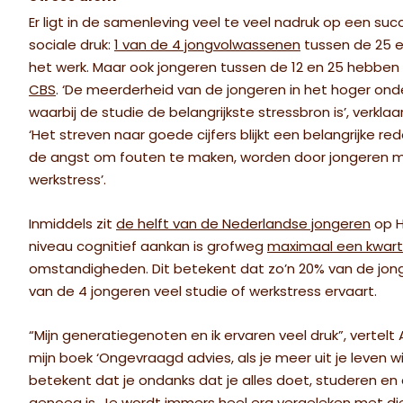
Er ligt in de samenleving veel te veel nadruk op een su
sociale druk:
1 van de 4 jongvolwassenen
tussen de 25 e
het werk. Maar ook jongeren tussen de 12 en 25 hebben 
CBS
. ‘De meerderheid van de jongeren in het hoger onde
waarbij de studie de belangrijkste stressbron is’, verklaa
‘Het streven naar goede cijfers blijkt een belangrijke 
de angst om fouten te maken, worden door jongeren m
werkstress’.
Inmiddels zit
de helft van de Nederlandse jongeren
op H
niveau cognitief aankan is grofweg
maximaal een kwart
omstandigheden. Dit betekent dat zo’n 20% van de jong
van de 4 jongeren veel studie of werkstress ervaart.
“Mijn generatiegenoten en ik ervaren veel druk”, vertelt
mijn boek ‘Ongevraagd advies, als je meer uit je leven w
betekent dat je ondanks dat je alles doet, studeren en 