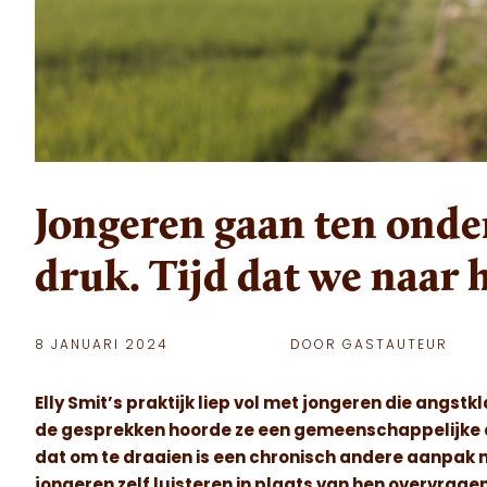
Jongeren gaan ten onde
druk. Tijd dat we naar 
8 JANUARI 2024
DOOR GASTAUTEUR
Elly Smit’s praktijk liep vol met jongeren die angs
de gesprekken hoorde ze een gemeenschappelijke 
dat om te draaien is een chronisch andere aanpak no
jongeren zelf luisteren in plaats van hen overvrage