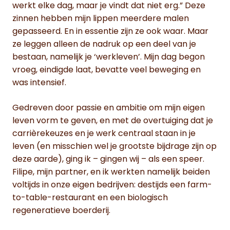
werkt elke dag, maar je vindt dat niet erg.” Deze
zinnen hebben mijn lippen meerdere malen
gepasseerd. En in essentie zijn ze ook waar. Maar
ze leggen alleen de nadruk op een deel van je
bestaan, namelijk je ‘werkleven’. Mijn dag begon
vroeg, eindigde laat, bevatte veel beweging en
was intensief.
Gedreven door passie en ambitie om mijn eigen
leven vorm te geven, en met de overtuiging dat je
carrièrekeuzes en je werk centraal staan in je
leven (en misschien wel je grootste bijdrage zijn op
deze aarde), ging ik – gingen wij – als een speer.
Filipe, mijn partner, en ik werkten namelijk beiden
voltijds in onze eigen bedrijven: destijds een farm-
to-table-restaurant en een biologisch
regeneratieve boerderij.