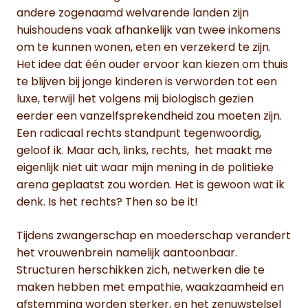
andere zogenaamd welvarende landen zijn
huishoudens vaak afhankelijk van twee inkomens
om te kunnen wonen, eten en verzekerd te zijn.
Het idee dat één ouder ervoor kan kiezen om thuis
te blijven bij jonge kinderen is verworden tot een
luxe, terwijl het volgens mij biologisch gezien
eerder een vanzelfsprekendheid zou moeten zijn.
Een radicaal rechts standpunt tegenwoordig,
geloof ik. Maar ach, links, rechts, het maakt me
eigenlijk niet uit waar mijn mening in de politieke
arena geplaatst zou worden. Het is gewoon wat ik
denk. Is het rechts? Then so be it!
Tijdens zwangerschap en moederschap verandert
het vrouwenbrein namelijk aantoonbaar.
Structuren herschikken zich, netwerken die te
maken hebben met empathie, waakzaamheid en
afstemming worden sterker, en het zenuwstelsel