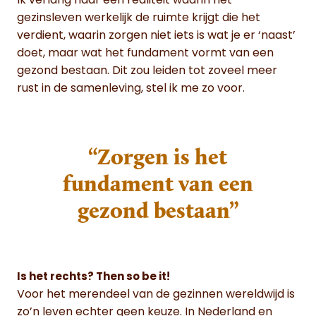
Ik verlang naar een realiteit waarin het
gezinsleven werkelijk de ruimte krijgt die het
verdient, waarin zorgen niet iets is wat je er ‘naast’
doet, maar wat het fundament vormt van een
gezond bestaan. Dit zou leiden tot zoveel meer
rust in de samenleving, stel ik me zo voor.
“Zorgen is het
fundament van een
gezond bestaan”
Is het rechts? Then so be it!
Voor het merendeel van de gezinnen wereldwijd is
zo’n leven echter geen keuze. In Nederland en