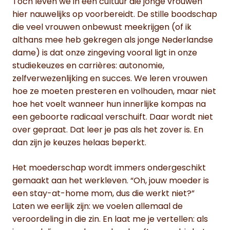
Toch leven we in een cultuur die jonge vrouwen
hier nauwelijks op voorbereidt. De stille boodschap
die veel vrouwen onbewust meekrijgen (of ik
althans mee heb gekregen als jonge Nederlandse
dame) is dat onze zingeving vooral ligt in onze
studiekeuzes en carrières: autonomie,
zelfverwezenlijking en succes. We leren vrouwen
hoe ze moeten presteren en volhouden, maar niet
hoe het voelt wanneer hun innerlijke kompas na
een geboorte radicaal verschuift. Daar wordt niet
over gepraat. Dat leer je pas als het zover is. En
dan zijn je keuzes helaas beperkt.
Het moederschap wordt immers ondergeschikt
gemaakt aan het werkleven. “Oh, jouw moeder is
een stay-at-home mom, dus die werkt niet?”
Laten we eerlijk zijn: we voelen allemaal de
veroordeling in die zin. En laat me je vertellen: als