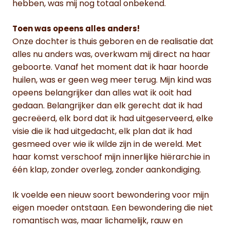
hebben, was mij nog totaal onbekend.
Toen was opeens alles anders!
Onze dochter is thuis geboren en de realisatie dat
alles nu anders was, overkwam mij direct na haar
geboorte. Vanaf het moment dat ik haar hoorde
huilen, was er geen weg meer terug. Mijn kind was
opeens belangrijker dan alles wat ik ooit had
gedaan. Belangrijker dan elk gerecht dat ik had
gecreëerd, elk bord dat ik had uitgeserveerd, elke
visie die ik had uitgedacht, elk plan dat ik had
gesmeed over wie ik wilde zijn in de wereld. Met
haar komst verschoof mijn innerlijke hiërarchie in
één klap, zonder overleg, zonder aankondiging.
Ik voelde een nieuw soort bewondering voor mijn
eigen moeder ontstaan. Een bewondering die niet
romantisch was, maar lichamelijk, rauw en