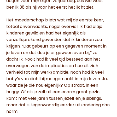
dagen voor mijn eigen verjaardag, dus wie weet
ben ik 38 als hij voor het eerst het licht ziet.
Het moederschap is iets wat mij de eerste keer,
totaal onverwachts, nogal overviel. Ik had altijd
kinderen gewild en had het eigenlijk als
vanzelfsprekend gevonden dat ik kinderen zou
krijgen. “Dat gebeurt op een gegeven moment in
je leven en dat doe je er gewoon even bij,” zo
dacht ik. Nooit had ik veel tijd besteed aan het
overwegen van de implicaties en hoe dit zich
verhield tot mijn werk/ambitie. Noch had ik veel
baby’s van dichtbij meegemaakt in mijn leven. Ja,
waar zie je die nou eigenlijk? Op straat, in een
buggy. Of als je zelf uit een enorm groot gezin
komt met vele jaren tussen jezelf en je siblings,
maar dat is tegenwoordig eerder uitzondering dan
norm.