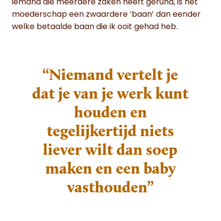
iemand die meerdere zaken heeft gerund, is het
moederschap een zwaardere ‘baan’ dan eender
welke betaalde baan die ik ooit gehad heb.
“Niemand vertelt je
dat je van je werk kunt
houden en
tegelijkertijd niets
liever wilt dan soep
maken en een baby
vasthouden”