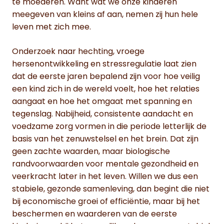
te moederen. Want wat we onze kinderen
meegeven van kleins af aan, nemen zij hun hele
leven met zich mee.
Onderzoek naar hechting, vroege
hersenontwikkeling en stressregulatie laat zien
dat de eerste jaren bepalend zijn voor hoe veilig
een kind zich in de wereld voelt, hoe het relaties
aangaat en hoe het omgaat met spanning en
tegenslag. Nabijheid, consistente aandacht en
voedzame zorg vormen in die periode letterlijk de
basis van het zenuwstelsel en het brein. Dat zijn
geen zachte waarden, maar biologische
randvoorwaarden voor mentale gezondheid en
veerkracht later in het leven. Willen we dus een
stabiele, gezonde samenleving, dan begint die niet
bij economische groei of efficiëntie, maar bij het
beschermen en waarderen van de eerste