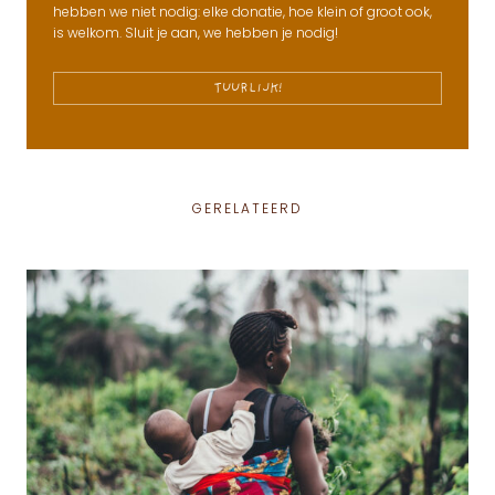
hebben we niet nodig: elke donatie, hoe klein of groot ook,
is welkom. Sluit je aan, we hebben je nodig!
TUURLIJK!
GERELATEERD