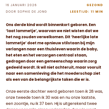
16 JANUARI 2026
GEZOND
DOOR SOPHIE DE JONG
LEESTIJD: 11 MIN
Ons derde kind wordt binnenkort geboren. Een
‘laat lammetje’, waarvan we niet wisten dat we
het nog zouden verwelkomen. Dit ‘heerlijke late
lammetje’ doet me opnieuw stilstaan bij mijn
verlangen naar een thuisleven waarin de baby,
het eten en het verzorgen centraal staan,
gedragen door een gemeenschap waarin zorg
gedeeld wordt. Ik wil niet achteruit, maar vooruit
naar een samenleving die het moederschap ziet
als een van de belangrijkste taken die er is.
Onze eerste dochter werd geboren toen ik 28 was,
onze tweede toen ik 30 was en nu onze laatste,
een zoontje, nu ik 37 ben. Hij is uitgerekend twee