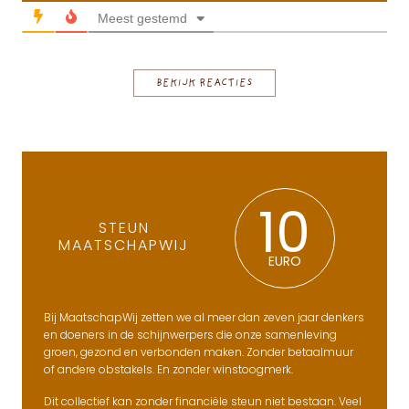
Meest gestemd
BEKIJK REACTIES
10
STEUN
MAATSCHAPWIJ
EURO
Bij MaatschapWij zetten we al meer dan zeven jaar denkers
en doeners in de schijnwerpers die onze samenleving
groen, gezond en verbonden maken. Zonder betaalmuur
of andere obstakels. En zonder winstoogmerk.
Dit collectief kan zonder financiële steun niet bestaan. Veel