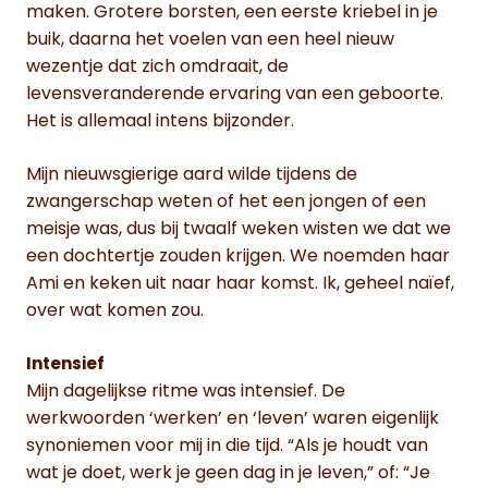
maken. Grotere borsten, een eerste kriebel in je
buik, daarna het voelen van een heel nieuw
wezentje dat zich omdraait, de
levensveranderende ervaring van een geboorte.
Het is allemaal intens bijzonder.
Mijn nieuwsgierige aard wilde tijdens de
zwangerschap weten of het een jongen of een
meisje was, dus bij twaalf weken wisten we dat we
een dochtertje zouden krijgen. We noemden haar
Ami en keken uit naar haar komst. Ik, geheel naïef,
over wat komen zou.
Intensief
Mijn dagelijkse ritme was intensief. De
werkwoorden ‘werken’ en ‘leven’ waren eigenlijk
synoniemen voor mij in die tijd. “Als je houdt van
wat je doet, werk je geen dag in je leven,” of: “Je