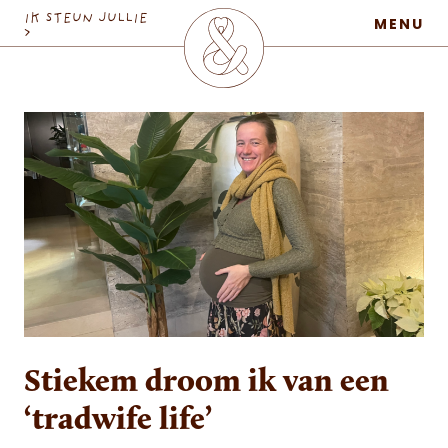
MaatschapWij
IK STEUN JULLIE
MENU
>
Stiekem droom ik van een
‘tradwife life’