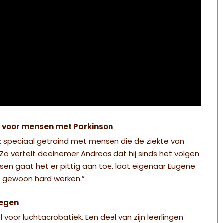
ng voor mensen met Parkinson
ek speciaal getraind met mensen die de ziekte van
 Zo
vertelt deelnemer Andreas dat hij sinds het volgen
essen gaat het er pittig aan toe, laat eigenaar Eugene
en gewoon hard werken.”
iegen
voor luchtacrobatiek. Een deel van zijn leerlingen