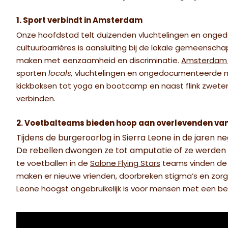
1. Sport verbindt in Amsterdam
Onze hoofdstad telt duizenden vluchtelingen en onge
cultuurbarrières is aansluiting bij de lokale gemeensch
maken met eenzaamheid en discriminatie.
Amsterdam S
sporten
locals,
vluchtelingen en ongedocumenteerde mi
kickboksen tot yoga en bootcamp en naast flink zwete
verbinden.
2. Voetbalteams bieden hoop aan overlevenden van 
Tijdens de burgeroorlog in Sierra Leone in de jaren 
De rebellen dwongen ze tot amputatie of ze werden
te voetballen in de
Salone Flying Stars
teams vinden de 
maken er nieuwe vrienden, doorbreken stigma’s en zorg
Leone hoogst ongebruikelijk is voor mensen met een be