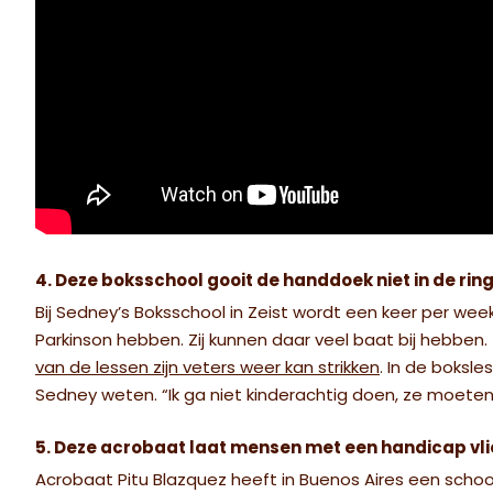
4. Deze boksschool gooit de handdoek niet in de ri
Bij Sedney’s Boksschool in Zeist wordt een keer per we
Parkinson hebben. Zij kunnen daar veel baat bij hebben.
van de lessen zijn veters weer kan strikken
. In de boksl
Sedney weten. “Ik ga niet kinderachtig doen, ze moet
5. Deze acrobaat laat mensen met een handicap vl
Acrobaat Pitu Blazquez heeft in Buenos Aires een school 