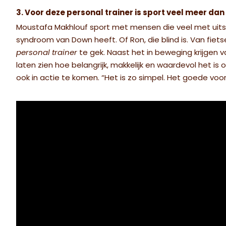
3. Voor deze personal trainer is sport veel meer da
Moustafa Makhlouf sport met mensen die veel met uitslu
syndroom van Down heeft. Of Ron, die blind is. Van fie
personal trainer
te gek. Naast het in beweging krijgen v
laten zien hoe belangrijk, makkelijk en waardevol het i
ook in actie te komen. “Het is zo simpel. Het goede vo