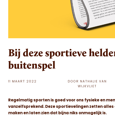
Bij deze sportieve held
buitenspel
11 MAART 2022
DOOR NATHALIE VAN
WIJKVLIET
Regelmatig sporten is goed voor ons fysieke en ment
vanzelfsprekend. Deze sportievelingen zetten alles 
maken en laten zien dat bijna niks onmogelijk is.