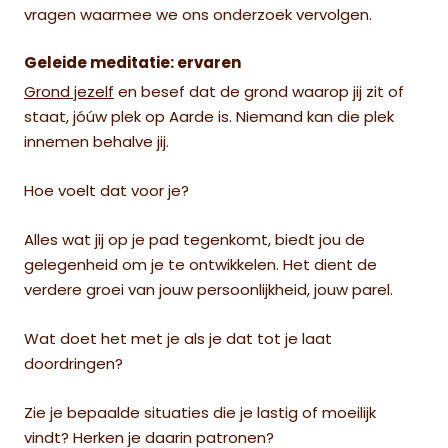
vragen waarmee we ons onderzoek vervolgen.
Geleide meditatie: ervaren
Grond jezelf
en besef dat de grond waarop jij zit of
staat, jóúw plek op Aarde is. Niemand kan die plek
innemen behalve jij.
Hoe voelt dat voor je?
Alles wat jij op je pad tegenkomt, biedt jou de
gelegenheid om je te ontwikkelen. Het dient de
verdere groei van jouw persoonlijkheid, jouw parel.
Wat doet het met je als je dat tot je laat
doordringen?
Zie je bepaalde situaties die je lastig of moeilijk
vindt? Herken je daarin patronen?