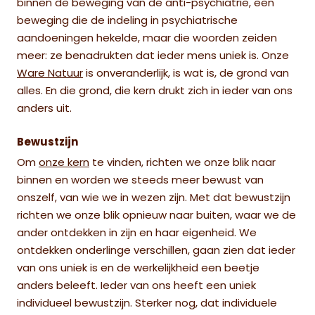
binnen de beweging van de anti-psychiatrie, een
beweging die de indeling in psychiatrische
aandoeningen hekelde, maar die woorden zeiden
meer: ze benadrukten dat ieder mens uniek is. Onze
Ware Natuur
is onveranderlijk, is wat is, de grond van
alles.
En die grond, die kern drukt zich in ieder van ons
anders uit.
Bewustzijn
Om
onze kern
te vinden, richten we onze blik naar
binnen en worden we steeds meer bewust van
onszelf, van wie we in wezen zijn. Met dat bewustzijn
richten we onze blik opnieuw naar buiten, waar we de
ander ontdekken in zijn en haar eigenheid. We
ontdekken onderlinge verschillen, gaan zien dat ieder
van ons uniek is en de werkelijkheid een beetje
anders beleeft. Ieder van ons heeft een uniek
individueel bewustzijn. Sterker nog, dat individuele