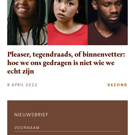
Pleaser, tegendraads, of binnenvetter:
hoe we ons gedragen is niet wie we
echt zijn
8 APRIL 2022
GEZOND
NIEUWSBRIEF
VOORNAAM