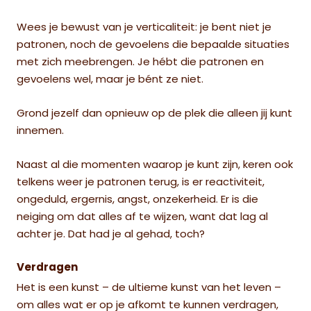
Wees je bewust van je verticaliteit: je bent niet je
patronen, noch de gevoelens die bepaalde situaties
met zich meebrengen. Je hébt die patronen en
gevoelens wel, maar je bént ze niet.
Grond jezelf dan opnieuw op de plek die alleen jij kunt
innemen.
Naast al die momenten waarop je kunt zijn, keren ook
telkens weer je patronen terug, is er reactiviteit,
ongeduld, ergernis, angst, onzekerheid. Er is die
neiging om dat alles af te wijzen, want dat lag al
achter je. Dat had je al gehad, toch?
Verdragen
Het is een kunst – de ultieme kunst van het leven –
om alles wat er op je afkomt te kunnen verdragen,