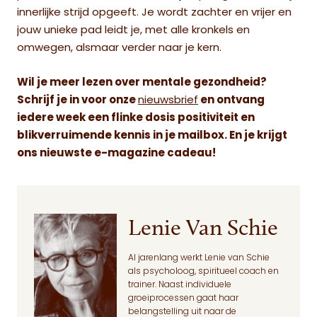
innerlijke strijd opgeeft. Je wordt zachter en vrijer en
jouw unieke pad leidt je, met alle kronkels en
omwegen, alsmaar verder naar je kern.
Wil je meer lezen over mentale gezondheid?
Schrijf je in voor onze
nieuwsbrief
en ontvang
iedere week een flinke dosis positiviteit en
blikverruimende kennis in je mailbox. En je krijgt
ons nieuwste e-magazine cadeau!
Lenie Van Schie
Al jarenlang werkt Lenie van Schie
als psycholoog, spiritueel coach en
trainer. Naast individuele
groeiprocessen gaat haar
belangstelling uit naar de