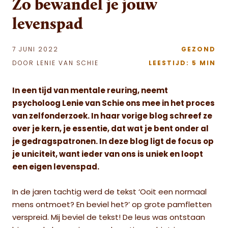
Zo bewandel je jouw
levenspad
7 JUNI 2022
GEZOND
DOOR LENIE VAN SCHIE
LEESTIJD: 5 MIN
In een tijd van mentale reuring, neemt
psycholoog Lenie van Schie ons mee in het proces
van zelfonderzoek. In haar vorige blog schreef ze
over je kern, je essentie, dat wat je bent onder al
je gedragspatronen. In deze blog ligt de focus op
je uniciteit, want ieder van ons is uniek en loopt
een eigen levenspad.
In de jaren tachtig werd de tekst ‘Ooit een normaal
mens ontmoet? En beviel het?’ op grote pamfletten
verspreid. Mij beviel de tekst! De leus was ontstaan