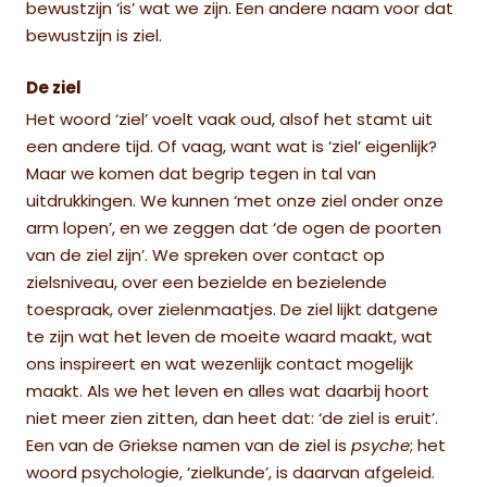
bewustzijn ‘is’ wat we zijn. Een andere naam voor dat
bewustzijn is ziel.
De ziel
Het woord ‘ziel’ voelt vaak oud, alsof het stamt uit
een andere tijd. Of vaag, want wat is ‘ziel’ eigenlijk?
Maar we komen dat begrip tegen in tal van
uitdrukkingen. We kunnen ‘met onze ziel onder onze
arm lopen’, en we zeggen dat ‘de ogen de poorten
van de ziel zijn’. We
spreken over contact op
zielsniveau, over een bezielde en bezielende
toespraak, over zielenmaatjes. De ziel lijkt datgene
te zijn wat het leven de moeite waard maakt, wat
ons inspireert en wat wezenlijk contact mogelijk
maakt. Als we het leven en alles wat daarbij hoort
niet meer zien zitten, dan heet dat: ‘de ziel is eruit’.
Een van de Griekse namen van de ziel is
psyche
; het
woord psychologie, ‘zielkunde’, is daarvan afgeleid.