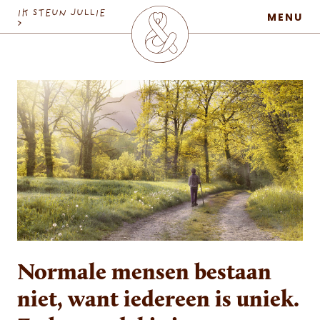
MaatschapWij
IK STEUN JULLIE
MENU
>
Normale mensen bestaan
niet, want iedereen is uniek.