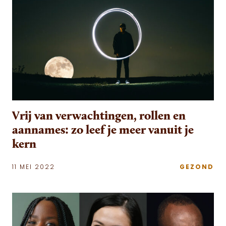
Vrij van verwachtingen, rollen en
aannames: zo leef je meer vanuit je
kern
11 MEI 2022
GEZOND