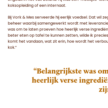
koksopleiding of een internaat.
Bij Vork & Mes serveerde hij eerlijk voedsel. Dat wil
beheer waarbij samengewerkt wordt met leveranciers 
was om te laten proeven hoe heerlijk verse ingredië
beter eten op tafel te kunnen zetten, wilde ik preci
komt het vandaan, wat zit erin, hoe wordt het verbo
kok.”
“Belangrijkste was om
heerlijk verse ingred
zi