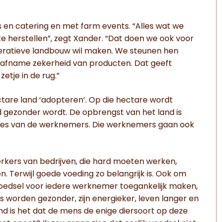
en catering en met farm events. “Alles wat we
e herstellen”, zegt Xander. “Dat doen we ook voor
eratieve landbouw wil maken. We steunen hen
 afname zekerheid van producten. Dat geeft
etje in de rug.”
tare land ‘adopteren’. Op die hectare wordt
 gezonder wordt. De opbrengst van het land is
nches van de werknemers. Die werknemers gaan ook
rkers van bedrijven, die hard moeten werken,
en. Terwijl goede voeding zo belangrijk is. Ook om
oedsel voor iedere werknemer toegankelijk maken,
s worden gezonder, zijn energieker, leven langer en
d is het dat de mens de enige diersoort op deze