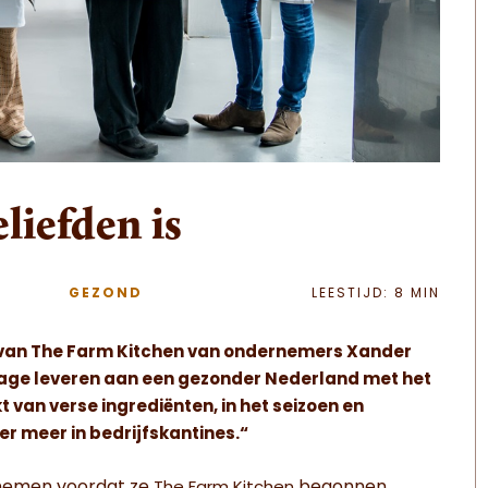
eliefden is
GEZOND
LEESTIJD: 8 MIN
en van The Farm Kitchen van ondernemers Xander
drage leveren aan een gezonder Nederland met het
van verse ingrediënten, in het seizoen en
r meer in bedrijfskantines.“