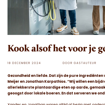
Kook alsof het voor je g
18 DECEMBER 2024
DOOR GASTAUTEUR
Gezondheid en liefde. Dat zijn de pure ingrediënt
Meijer en Jonathan Karpathios. “Wij willen een bij
allerlekkerste plantaardige eten op aarde, gemaakt 
geoogst door lokale boeren. En dat serveren we onde