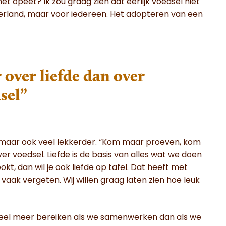
 het opeet? Ik zou graag zien dat eerlijk voedsel niet
ederland, maar voor iedereen. Het adopteren van een
 over liefde dan over
sel”
, maar ook veel lekkerder. “Kom maar proeven, kom
r voedsel. Liefde is de basis van alles wat we doen
t, dan wil je ook liefde op tafel. Dat heeft met
vaak vergeten. Wij willen graag laten zien hoe leuk
veel meer bereiken als we samenwerken dan als we