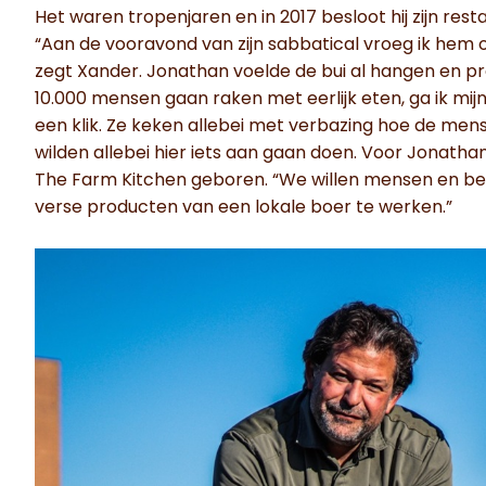
Het waren tropenjaren en in 2017 besloot hij zijn re
“Aan de vooravond van zijn sabbatical vroeg ik hem of h
zegt Xander. Jonathan voelde de bui al hangen en pr
10.000 mensen gaan raken met eerlijk eten, ga ik mijn v
een klik. Ze keken allebei met verbazing hoe de mens
wilden allebei hier iets aan gaan doen. Voor Jonathan
The Farm Kitchen geboren. “We willen mensen en bed
verse producten van een lokale boer te werken.”