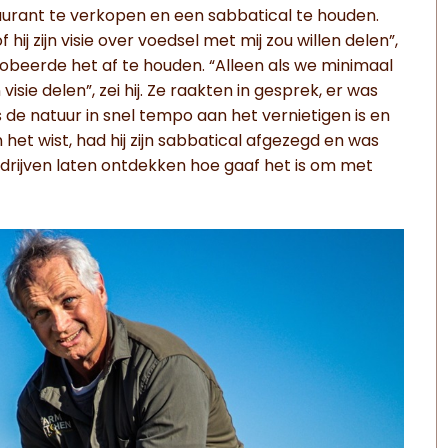
staurant te verkopen en een sabbatical te houden.
ij zijn visie over voedsel met mij zou willen delen”,
obeerde het af te houden. “Alleen als we minimaal
isie delen”, zei hij. Ze raakten in gesprek, er was
 de natuur in snel tempo aan het vernietigen is en
 het wist, had hij zijn sabbatical afgezegd en was
rijven laten ontdekken hoe gaaf het is om met