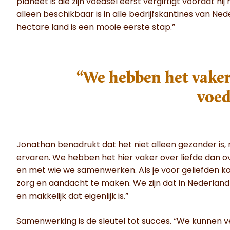
planeet is die zijn voedsel eerst vergiftigt voordat hij
alleen beschikbaar is in alle bedrijfskantines van N
hectare land is een mooie eerste stap.”
“We hebben het vaker
voed
Jonathan benadrukt dat het niet alleen gezonder is
ervaren. We hebben het hier vaker over liefde dan ove
en met wie we samenwerken. Als je voor geliefden kook
zorg en aandacht te maken. We zijn dat in Nederland 
en makkelijk dat eigenlijk is.”
Samenwerking is de sleutel tot succes. “We kunnen 