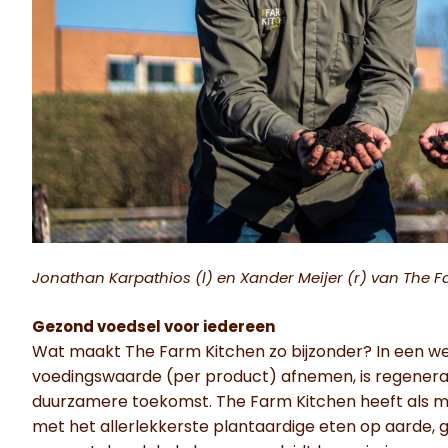
Jonathan Karpathios (l) en Xander Meijer (r) van The 
Gezond voedsel voor iedereen
Wat maakt The Farm Kitchen zo bijzonder? In een we
voedingswaarde (per product) afnemen, is regenera
duurzamere toekomst. The Farm Kitchen heeft als m
met het allerlekkerste plantaardige eten op aarde, 