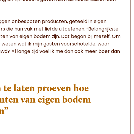
 zeggen onbespoten producten, geteeld in eigen
die hun vak met liefde uitoefenen. “Belangrijkste
nten van eigen bodem zijn. Dat begon bij mezelf. Om
es weten wat ik mijn gasten voorschotelde: waar
uwd? Al lange tijd voel ik me dan ook meer boer dan
 te laten proeven hoe
iënten van eigen bodem
jn”