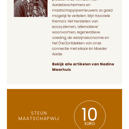
Aardebeschermers en
maatschappijvernieuwers zo goed
mogelijk te vertellen. Mijn favoriete
thema’s: Het herstellen van
ecosystemen, ‘alternatieve’
woonvormen, regeneratieve
voeding, de welzijnseconomie en
het (her)ontdekken van onze
connectie met elkaar én Moeder
Aarde.
Bekijk alle artikelen van Nadine
Maarhuis
10
STEUN
MAATSCHAPWIJ
EURO