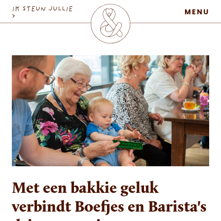
MaatschapWij
IK STEUN JULLIE
MENU
>
Met een bakkie geluk
verbindt Boefjes en Barista's