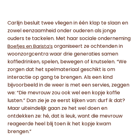
Carlijn besluit twee vliegen in één klap te slaan en
zowel eenzaamheid onder ouderen als jonge
ouders te tackelen. Met haar sociale onderneming
organiseert ze ochtenden in
Boefjes en Barista’s
woonzorgcentra waar drie generaties samen
koffiedrinken, spelen, bewegen of knutselen. “We
zorgen dat het spelmateriaal geschikt is om
interactie op gang te brengen. Als een kind
bijvoorbeeld in de weer is met een servies, zeggen
we: “Die mevrouw zou ook wel een kopje koffie
lusten.” Dan zie je ze eerst kijken van: durf ik dat?
Maar uiteindelijk gaan ze het wel doen en
ontdekken ze: hé, dat is leuk, want die mevrouw
reageerde heel blij toen ik het kopje kwam
brengen.”