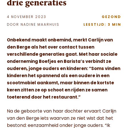
drie generaties
4 NOVEMBER 2023
GEZOND
DOOR NADINE MAARHUIS
LEESTIJD: 3 MIN
Onbekend maakt onbemind, merkt Carlijn van
den Berge als het over contact tussen
verschillende generaties gaat. Met haar sociale
onderneming Boefjes en Barista’s verbindt ze
ouderen, jonge ouders en kinderen: “Soms vinden
kinderen het spannend als een oudere in een
scootmobiel aankomt, maar binnen de kortste
keren zitten ze op schoot en rijden ze samen
toeterend door het restaurant.”
Na de geboorte van haar dochter ervaart Carlijn
van den Berge iets waarvan ze niet wist dat het
bestond: eenzaamheid onder jonge ouders. “Ik