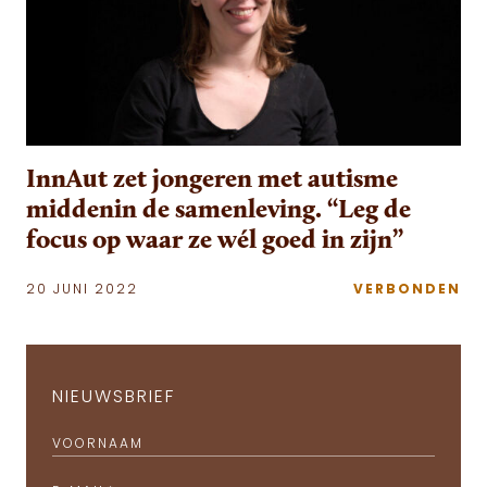
InnAut zet jongeren met autisme
middenin de samenleving. “Leg de
focus op waar ze wél goed in zijn”
20 JUNI 2022
VERBONDEN
NIEUWSBRIEF
VOORNAAM