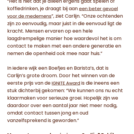
“Het is niet dat je alleen ergens gaat spelen of
koffiedrinken, je draagt bij aan
een beter gevoel
”, ziet Carlijn. “Onze ochtenden
voor de medemens
zijn zo eenvoudig, maar juist in die eenvoud ligt de
kracht. Mensen ervaren op een hele
laagdrempelige manier hoe waardevol het is om
contact te maken met een andere generatie en
nemen die openheid ook mee naar huis.”
In iedere wijk een Boefjes en Barista’s, dat is
Carlijn’s grote droom. Door het winnen van de
eerste prijs van de
is die ineens een
IGNITE Award
stuk dichterbij gekomen: “We kunnen ons nu echt
klaarmaken voor serieuze groei. Hopelijk zijn we
daardoor over een aantal jaar niet meer nodig,
omdat contact tussen jong en oud
vanzelfsprekend is geworden.”