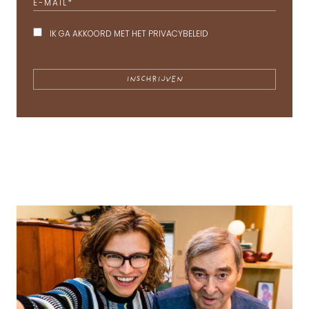
E-MAIL
*
IK GA AKKOORD MET HET
PRIVACYBELEID