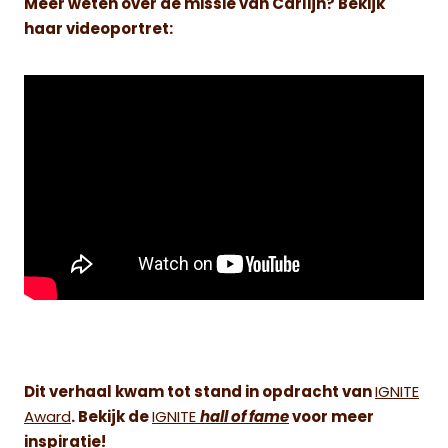
Meer weten over de missie van Carlijn? Bekijk
haar videoportret:
Dit verhaal kwam tot stand in opdracht van
IGNITE
Award
. Bekijk de
IGNITE
hall of fame
voor meer
inspiratie!