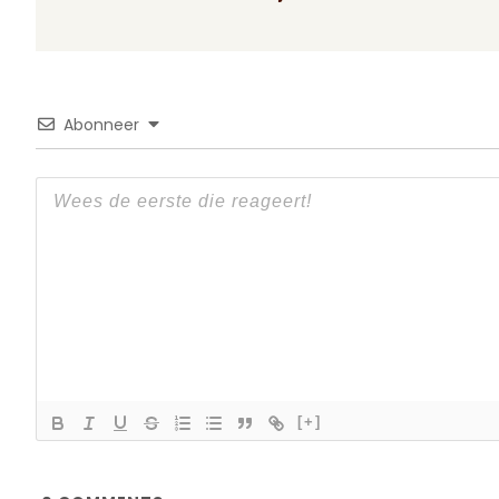
Abonneer
[+]