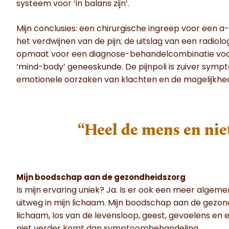
systeem voor ‘in balans zijn’.
Mijn conclusies: een chirurgische ingreep voor een 
het verdwijnen van de pijn; de uitslag van een radiol
opmaat voor een diagnose-behandelcombinatie voor
‘mind-body’ geneeskunde. De pijnpoli is zuiver sympto
emotionele oorzaken van klachten en de mogelijkhed
“Heel de mens en nie
Mijn boodschap aan de gezondheidszorg
Is mijn ervaring uniek? Ja. Is er ook een meer algem
uitweg in mijn lichaam. Mijn boodschap aan de gezon
lichaam, los van de levensloop, geest, gevoelens en 
niet verder komt dan symptoombehandeling.