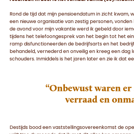
Rond de tijd dat mijn pensioendatum in zicht kwam, w
een nieuwe organisatie van zestig personen, vonden b
de avond voor mijn vakantie werd ik gebeld door iema
tijdens het telefoongesprek van het begin tot het 
ramp disfunctioneerden de bedrijfsarts en het bedri
behandeld, vernederd en onveilig en kreeg een dag l
schouders. Inmiddels is het jaren later en zie ik dat
“Onbewust waren er 
verraad en onma
Destijds bood een vaststellingsovereenkomst de openi