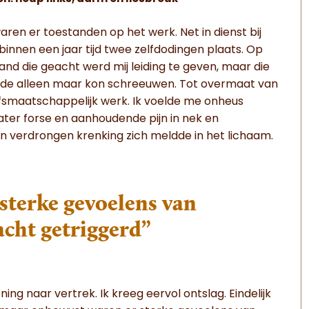
aren er toestanden op het werk. Net in dienst bij
innen een jaar tijd twee zelfdodingen plaats. Op
nd die geacht werd mij leiding te geven, maar die
einde alleen maar kon schreeuwen. Tot overmaat van
jfsmaatschappelijk werk. Ik voelde me onheus
ater forse en aanhoudende pijn in nek en
 een verdrongen krenking zich meldde in het lichaam.
sterke gevoelens van
cht getriggerd”
ng naar vertrek. Ik kreeg eervol ontslag. Eindelijk