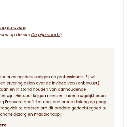
ting Emovere
.
eens op de site
De pijn voorbij
.
or ervaringsdeskundigen en professionals. Zij wil
 en ervaring delen over de invloed van (onbewust)
staan en in stand houden van aanhoudende
che pijn. Hierdoor krijgen mensen meer mogelijkheden
ting Emovere heeft tot doel een brede dialoog op gang
draagvlak te creëren om dit bredere gedachtegoed te
zondheidszorg en maatschappij.
vere