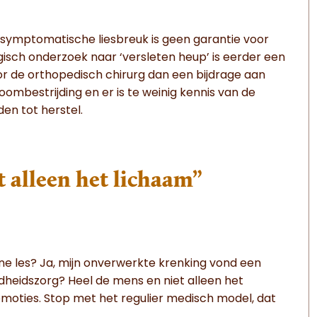
a-symptomatische liesbreuk is geen garantie voor
ogisch onderzoek naar ‘versleten heup’ is eerder een
 de orthopedisch chirurg dan een bijdrage aan
ombestrijding en er is te weinig kennis van de
en tot herstel.
t alleen het lichaam”
ene les? Ja, mijn onverwerkte krenking vond een
dheidszorg? Heel de mens en niet alleen het
emoties. Stop met het regulier medisch model, dat