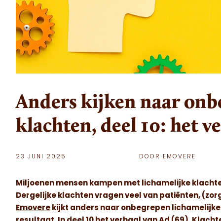
Anders kijken naar onb
klachten, deel 10: het v
23 JUNI 2025
DOOR EMOVERE
Miljoenen mensen kampen met lichamelijke klacht
Dergelijke klachten vragen veel van patiënten, (zor
Emovere
kijkt anders naar onbegrepen lichamelijke
resultaat. In deel 10 het verhaal van Ad (69). Klacht