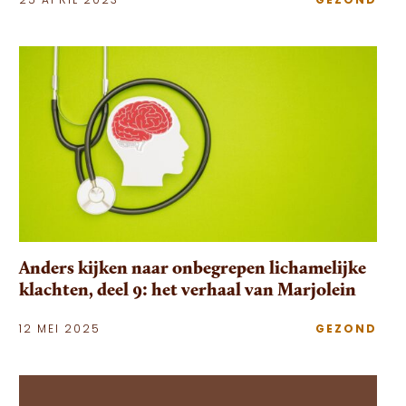
25 APRIL 2023
GEZOND
Anders kijken naar onbegrepen lichamelijke
klachten, deel 9: het verhaal van Marjolein
12 MEI 2025
GEZOND