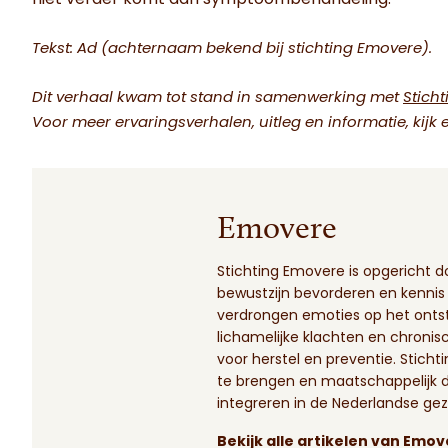
Tekst: Ad (achternaam bekend bij stichting Emovere).
Dit verhaal kwam tot stand in samenwerking met
Stich
Voor meer ervaringsverhalen, uitleg en informatie, kijk 
Emovere
Stichting Emovere is opgericht do
bewustzijn bevorderen en kennis
verdrongen emoties op het ont
lichamelijke klachten en chronis
voor herstel en preventie. Stich
te brengen en maatschappelijk 
integreren in de Nederlandse ge
Bekijk alle artikelen van Emo