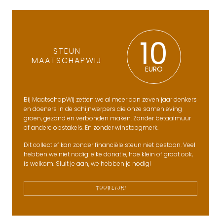
10
STEUN
MAATSCHAPWIJ
EURO
Bij MaatschapWij zetten we al meer dan zeven jaar denkers
en doeners in de schijnwerpers die onze samenleving
groen, gezond en verbonden maken. Zonder betaalmuur
of andere obstakels. En zonder winstoogmerk.
Dit collectief kan zonder financiële steun niet bestaan. Veel
hebben we niet nodig: elke donatie, hoe klein of groot ook,
is welkom. Sluit je aan, we hebben je nodig!
TUURLIJK!