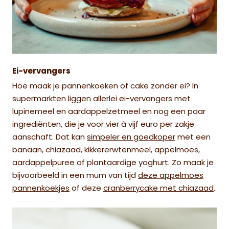
Ei-vervangers
Hoe maak je pannenkoeken of cake zonder ei? In
supermarkten liggen allerlei ei-vervangers met
lupinemeel en aardappelzetmeel en nog een paar
ingrediënten, die je voor vier à vijf euro per zakje
aanschaft. Dat kan
simpeler en goedkoper
met een
banaan, chiazaad, kikkererwtenmeel, appelmoes,
aardappelpuree of plantaardige yoghurt. Zo maak je
bijvoorbeeld in een mum van tijd
deze appelmoes
pannenkoekjes
of deze
cranberrycake met chiazaad
.