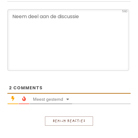
560
2
COMMENTS
Meest gestemd
BEKIJK REACTIES