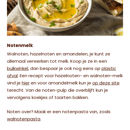
Notenmelk
Walnoten, hazelnoten en amandelen, je kunt ze
allemaal verwerken tot melk. Koop je ze in een
bulkwinkel
, dan bespaar je ook nog eens op
plastic
afval
. Een recept voor hazelnoten- en walnoten-melk
vind je
hier
en voor amandelmelk kun je
op deze site
terecht. Van de noten-pulp die overblijft kun je
vervolgens koekjes of taarten bakken.
Noten over? Maak er een notenpasta van, zoals
walnotenpasta
.