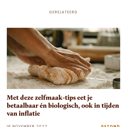
GERELATEERD
Met deze zelfmaak-tips eet je
betaalbaar én biologisch, ook in tijden
van inflatie
16 NOVEMBER 2022
GEZOND