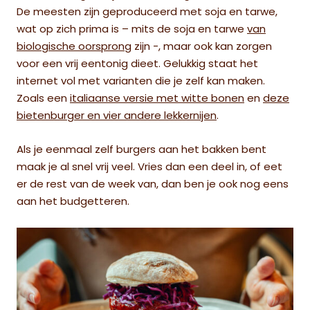
De meesten zijn geproduceerd met soja en tarwe,
wat op zich prima is – mits de soja en tarwe
van
biologische oorsprong
zijn -, maar ook kan zorgen
voor een vrij eentonig dieet. Gelukkig staat het
internet vol met varianten die je zelf kan maken.
Zoals een
italiaanse versie met witte bonen
en
deze
bietenburger en vier andere lekkernijen
.
Als je eenmaal zelf burgers aan het bakken bent
maak je al snel vrij veel. Vries dan een deel in, of eet
er de rest van de week van, dan ben je ook nog eens
aan het budgetteren.