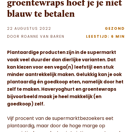
groentewraps hoef je je niet
blauw te betalen
22 AUGUSTUS 2022
GEZOND
DOOR ROANNE VAN BAREN
LEESTIJD: 6 MIN
Plantaardige producten zijn in de supermarkt
vaak veel duurder dan dierlijke varianten. Dat
kan kiezen voor een vega(n) leefstijl een stuk
minder aantrekkelijk maken. Gelukkig kan je ook
plantaardig én goedkoop eten, namelijk door het
zelf te maken. Haveryoghurt en groentewraps
bijvoorbeeld maak je heel makkelijk (en
goedkoop) zelf.
Vijf procent van de supermarktbezoekers eet
plantaardig, maar door de hoge marge op