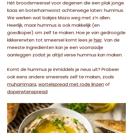
Hét broodsmeersel voor degenen die een plak jonge
kaas en boterhamworst achterwege laten: hummus.
We werken wat bakjes Maza weg met z’n allen.
Heerlijk, maar hummus is ook makkelijk (en
goedkoper) om zelf te maken. Hoe je van gedroogde
kikkererwten tot smeersel komt lees je
hier
. Van de
meeste ingrediënten kan je een voorraadje
aanleggen zodat je altijd verse hummus kan maken.
Komt de hummus je inmiddels je neus uit? Probeer
ook eens andere smeersels zelf te maken, zoals
muhammara
,
wortelspread met rode linzen
of
doperwtenspread
.