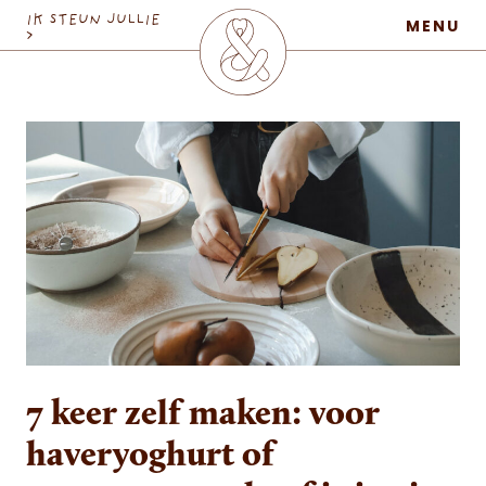
MaatschapWij
IK STEUN JULLIE
MENU
>
7 keer zelf maken: voor
haveryoghurt of