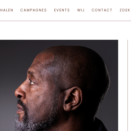
RHALEN
CAMPAGNES
EVENTS
WIJ
CONTACT
ZOEK