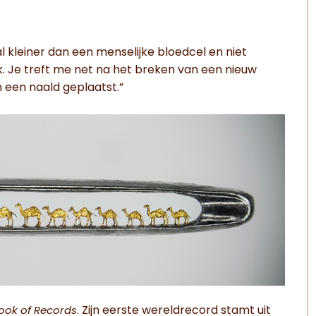
 kleiner dan een menselijke bloedcel en niet
luk. Je treft me net na het breken van een nieuw
n een naald geplaatst.”
. Zijn eerste wereldrecord stamt uit
ook of Records