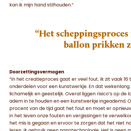
kan ik mijn hand stilhouden.”
“Het scheppingsproces 
ballon prikken 
Doorzettingsvermogen
“In het creatieproces gaat er veel fout. Ik zit vaak 1
onderdelen voor een kunstwerkje. En dat wekenlang. H
lichamelijk en geestelijk. Overal liggen risico’s op de
adem in te houden en een kunstwerkje ingeademd. Of e
procent van de tijd gaat het fout en moet er opnie
in het leven onze fouten en vergissingen te verwelko
het mis is gegaan en ervoor te zorgen dat het niet n
leren. Ik gebruik geen nanotechnologie. Het is geen 