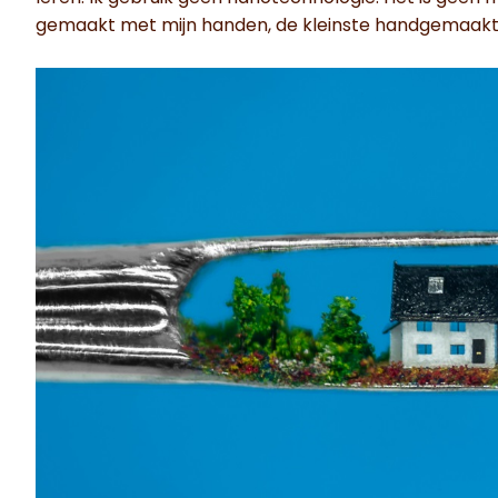
gemaakt met mijn handen, de kleinste handgemaakte