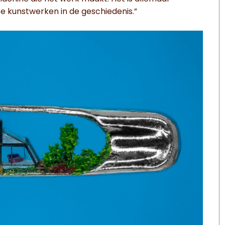
 kunstwerken in de geschiedenis.”