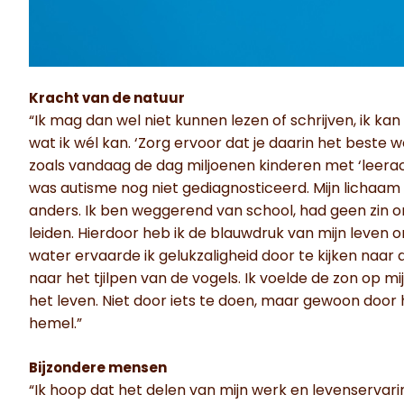
Kracht van de natuur
“Ik mag dan wel niet kunnen lezen of schrijven, ik k
wat ik wél kan. ‘Zorg ervoor dat je daarin het beste w
zoals vandaag de dag miljoenen kinderen met ‘leerac
was autisme nog niet gediagnosticeerd. Mijn lichaam 
anders. Ik ben weggerend van school, had geen zin 
leiden. Hierdoor heb ik de blauwdruk van mijn leven o
water ervaarde ik gelukzaligheid door te kijken naar 
naar het tjilpen van de vogels. Ik voelde de zon op m
het leven. Niet door iets te doen, maar gewoon door 
hemel.”
Bijzondere mensen
“Ik hoop dat het delen van mijn werk en levenservarin