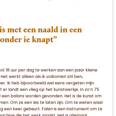
is met een naald in een
zonder ie knapt”
6 tot 18 uur per dag te werken aan een paar kleine
et werkt alleen als ik volkomen stil ben,
 loer. Ik heb bijvoorbeeld wel eens vergeten mijn
r landt een vlieg op het kunstwerkje. In zo’n 75
uw een balans worden gevonden. Het is de kunst om
men. Om ze een les te laten zijn. Om te weten waar
og een keer gebeurt. Falen is een instrument om te
machine die het werk maakt. Het is allemaal