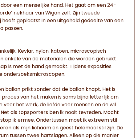
 door een menselijke hand. Het gaat om een 24-
orde’ nekhaar van Wigan zelf. Zijn tweede
ij heeft geplaatst in een uitgehold gedeelte van een
yo passen.
nkelijk. Kevlar, nylon, katoen, microscopisch
n enkele van de materialen die worden gebruikt
p is met de hand gemaakt. Tijdens exposities
ele onderzoeksmicroscopen.
n ballon prikt zonder dat de ballon knapt. Het is
et proces van het maken is soms bijna letterlijk om
 voor het werk, de liefde voor mensen en de wil
Net als topsporters ben ik nooit tevreden. Mocht
stop ik ermee. Ondertussen moet ik extreem stil
ëren als mijn lichaam en geest helemaal stil zijn. De
entrum tussen twee hartslagen. Alleen op die manier