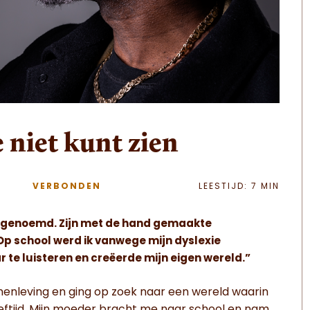
 niet kunt zien
VERBONDEN
LEESTIJD: 7 MIN
r genoemd. Zijn met de hand gemaakte
“Op school werd ik vanwege mijn dyslexie
r te luisteren en creëerde mijn eigen wereld.”
samenleving en ging op zoek naar een wereld waarin