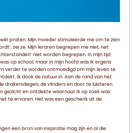
an wél praten. Mijn moeder stimuleerde me om te zien
ordt’, zei ze. Mijn leraren begrepen me niet, net
hterstanden’ niet worden begrepen. In mijn tijd
was op school, maar in mijn hoofd was ik ergens
om verder te worden ontmoedigd om mijn leven te
ntdekt. Ik dook de natuur in. Aan de rand van het
de drakenvliegen, de vlinders en door te luisteren
ijn gezicht en ontdekte waarnaar ik op zoek was:
het te ervaren. Het was een geschenk uit de
gen een bron van inspiratie mag zijn en al die