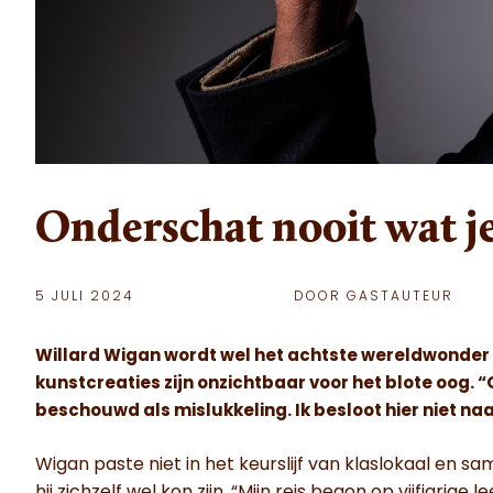
Onderschat nooit wat je
5 JULI 2024
DOOR GASTAUTEUR
Willard Wigan wordt wel het achtste wereldwonde
kunstcreaties zijn onzichtbaar voor het blote oog. 
beschouwd als mislukkeling. Ik besloot hier niet naa
Wigan paste niet in het keurslijf van klaslokaal en 