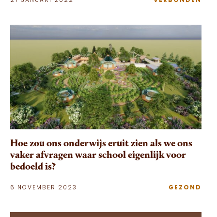
27 JANUARI 2022
VERBONDEN
Hoe zou ons onderwijs eruit zien als we ons
vaker afvragen waar school eigenlijk voor
bedoeld is?
6 NOVEMBER 2023
GEZOND