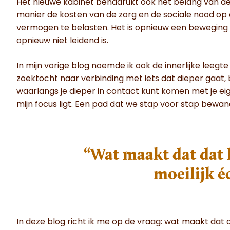
Het nieuwe kabinet benadrukt ook het belang van de in
manier de kosten van de zorg en de sociale nood op on
vermogen te belasten. Het is opnieuw een beweging wa
opnieuw niet leidend is.
In mijn vorige blog noemde ik ook de innerlijke leegt
zoektocht naar verbinding met iets dat dieper gaat, b
waarlangs je dieper in contact kunt komen met je ei
mijn focus ligt. Een pad dat we stap voor stap bewan
“Wat maakt dat dat 
moeilijk é
In deze blog richt ik me op de vraag: wat maakt dat d