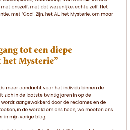
 voelen, liefde, waardering. Van waaruit we ons
met onszelf, met dat wezenlijke, echte zelf. Het
tie, met ‘God’, Zijn, het AL, het Mysterie, om maar
egang tot een diepe
 het Mysterie”
ds meer aandacht voor het individu binnen de
 zich in de laatste twintig jaren in op de
rk wordt aangewakkerd door de reclames en de
 zoeken, in de wereld om ons heen, we moeten ons
r in mijn vorige blog.