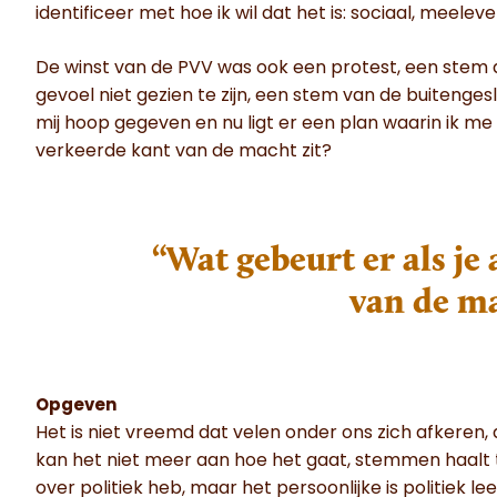
identificeer met hoe ik wil dat het is: sociaal, meelev
De winst van de PVV was ook een protest, een stem di
gevoel niet gezien te zijn, een stem van de buitenge
mij hoop gegeven en nu ligt er een plan waarin ik me 
verkeerde kant van de macht zit?
“Wat gebeurt er als je
van de ma
Opgeven
Het is niet vreemd dat velen onder ons zich afkeren
kan het niet meer aan hoe het gaat, stemmen haalt toch
over politiek heb, maar het persoonlijke is politiek l