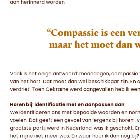
aan herinnerd worden.
“Compassie is een ve
maar het moet dan w
Vaak is het enige antwoord: mededogen, compassie v
van het hart. Dat moet dan wel beschikbaar zijn. En
verdriet. Toen Oekraïne werd aangevallen heb ik ee
Horen bij: identificatie met en aanpassen aan
We identificeren ons met bepaalde waarden en no
voelen. Dat geeft een gevoel van ‘ergens bij horen’, 
grootste partij werd in Nederland, was ik geschokt. Er
het mijne niet meer was. En waar hoor ik dan nog bij