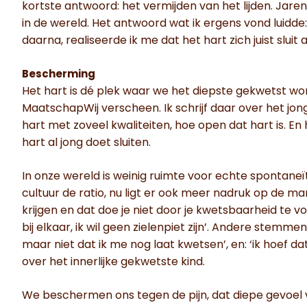
kortste antwoord: het vermijden van het lijden. Jaren 
in de wereld. Het antwoord wat ik ergens vond luidde
daarna, realiseerde ik me dat het hart zich juist sluit a
Bescherming
Het hart is dé plek waar we het diepste gekwetst wor
MaatschapWij verscheen. Ik schrijf daar over het jon
hart met zoveel kwaliteiten, hoe open dat hart is. E
hart al jong doet sluiten.
In onze wereld is weinig ruimte voor echte spontaneï
cultuur de ratio, nu ligt er ook meer nadruk op de ma
krijgen en dat doe je niet door je kwetsbaarheid te voe
bij elkaar, ik wil geen zielenpiet zijn’. Andere stemme
maar niet dat ik me nog laat kwetsen’, en: ‘ik hoef da
over het innerlijke gekwetste kind.
We beschermen ons tegen de pijn, dat diepe gevoel 