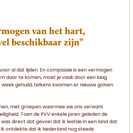
rmogen van het hart,
el beschikbaar zijn”
oor al dat lijden. En compassie is een vermogen
 om daar te komen, moet je vaak door een laag
n week gehuild, telkens kwamen er nieuwe golven.
rmen, met groepen waarmee we ons verwant
veiligheid. Toen de PVV enkele jaren geleden de
 was direct dat gevoel dat ik leefde in een land dat
? Ik ontdekte dat ik Nederland nog steeds