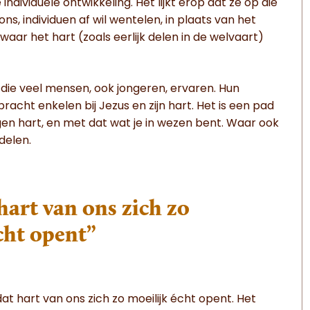
dividuele ontwikkeling. Het lijkt erop dat ze op die
s, individuen af wil wentelen, in plaats van het
ar het hart (zoals eerlijk delen in de welvaart)
e die veel mensen, ook jongeren, ervaren. Hun
racht enkelen bij Jezus en zijn hart. Het is een pad
gen hart, en met dat wat je in wezen bent. Waar ook
delen.
hart van ons zich zo
cht opent”
at hart van ons zich zo moeilijk écht opent. Het