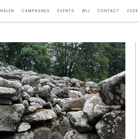
RHALEN
CAMPAGNES
EVENTS
WIJ
CONTACT
ZOEK