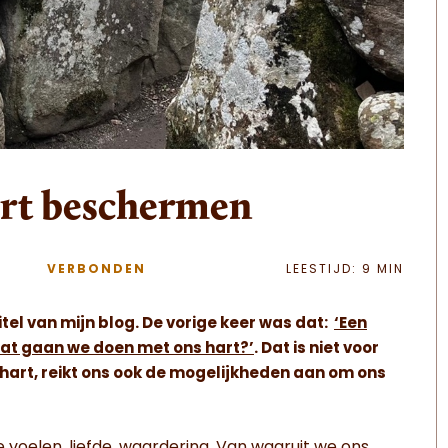
rt beschermen
VERBONDEN
LEESTIJD: 9 MIN
titel van mijn blog. De vorige keer was dat:
‘Een
at gaan we doen met ons hart?’
. Dat is niet voor
et hart, reikt ons ook de mogelijkheden aan om ons