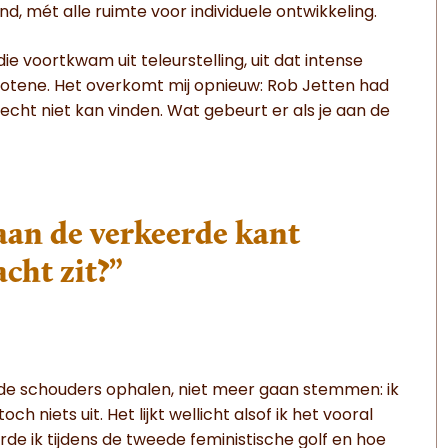
end, mét alle ruimte voor individuele ontwikkeling.
e voortkwam uit teleurstelling, uit dat intense
slotene. Het overkomt mij opnieuw: Rob Jetten had
echt niet kan vinden. Wat gebeurt er als je aan de
 aan de verkeerde kant
cht zit?”
, de schouders ophalen, niet meer gaan stemmen: ik
 niets uit. Het lijkt wellicht alsof ik het vooral
eerde ik tijdens de tweede feministische golf en hoe