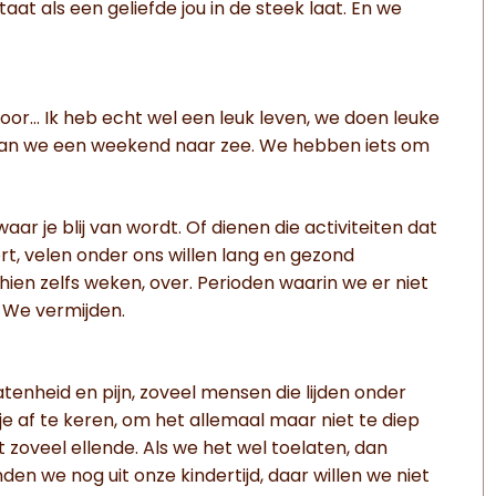
at als een geliefde jou in de steek laat. En we
or… Ik heb echt wel een leuk leven, we doen leuke
gaan we een weekend naar zee. We hebben iets om
aar je blij van wordt. Of dienen die activiteiten dat
ort, velen onder ons willen lang en gezond
ien zelfs weken, over. Perioden waarin we er niet
. We vermijden.
atenheid en pijn, zoveel mensen die lijden onder
e af te keren, om het allemaal maar niet te diep
 zoveel ellende. Als we het wel toelaten, dan
n we nog uit onze kindertijd, daar willen we niet