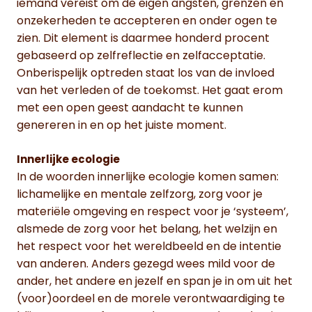
iemand vereist om de eigen angsten, grenzen en
onzekerheden te accepteren en onder ogen te
zien. Dit element is daarmee honderd procent
gebaseerd op zelfreflectie en zelfacceptatie.
Onberispelijk optreden staat los van de invloed
van het verleden of de toekomst. Het gaat erom
met een open geest aandacht te kunnen
genereren in en op het juiste moment.
Innerlijke ecologie
In de woorden innerlijke ecologie komen samen:
lichamelijke en mentale zelfzorg, zorg voor je
materiële omgeving en respect voor je ‘systeem’,
alsmede de zorg voor het belang, het welzijn en
het respect voor het wereldbeeld en de intentie
van anderen. Anders gezegd wees mild voor de
ander, het andere en jezelf en span je in om uit het
(voor)oordeel en de morele verontwaardiging te