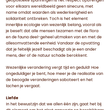
geopolitieke spanningen is het respect opbrengen
voor elkaars wereldbeeld geen sinecure, met
name omdat waarden als wederkerigheid en
solidariteit ontbreken. Toch is het element
innerlijke ecologie van wezenlijk belang, vooral als
je beseft dat alle mensen tezamen met de flora
en de fauna deel-geheel uitmaken van en met de
allesomvattende eenheid. Vandaar de opvatting
dat je feitelijk jezelf beschadigt als je een ander
mens, dier of de natuur schade berokkent.
Wezenlijke verandering vergt tijd en geduld! Hoe
ongeduldiger je bent, hoe meer je de realisatie van
de beoogde veranderingen saboteert en het
lachen je vergaat.
Liefde
In het bewustzijn dat we allen één zijn, gaat het bij