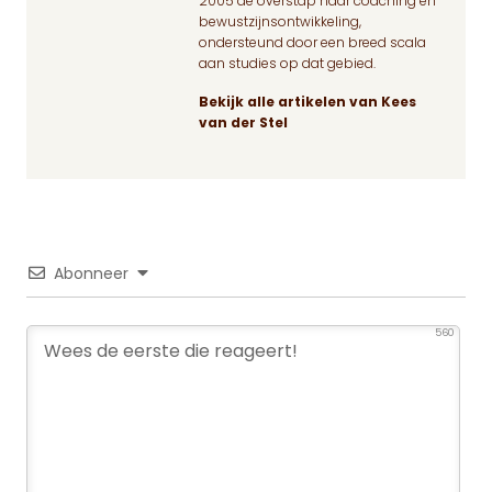
2005 de overstap naar coaching en
bewustzijnsontwikkeling,
ondersteund door een breed scala
aan studies op dat gebied.
Bekijk alle artikelen van Kees
van der Stel
Abonneer
560