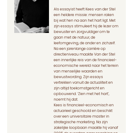
Als essayist heeft Kees van der Stel
een heldere missie: mensen raken
bij wat hen na aan het hart ligt. Met
zijn essays stimuleert hij de lezer om
bewuster en zorgvuldiger om te
gaan met de natuur, de
leefomgeving, de ander en zichzelf.
Na een jarenlange carrière op
directieniveau maakte Van der Stel
een innerlijke reis van de financieel-
economische wereld naar het terrein
van menselijke waarden en
bewustwording. Zijn essays
vertrekken vanuit de actualiteit en
zijn altijd toekomstgericht en
opbouwend. ‘Zien met het hart’,
noemt hij dat.
Kees is financieel-economisch en
actuarieel geschoold en beschikt
over een universitaire master in
strategische marketing. Na zijn
zakelijke loopbaan maakte hij vanaf