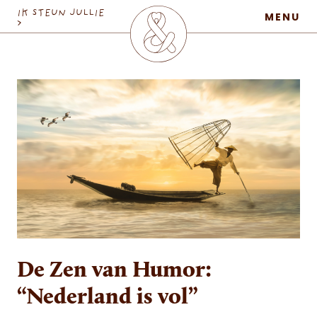
MaatschapWij
IK STEUN JULLIE
MENU
>
De Zen van Humor:
“Nederland is vol”