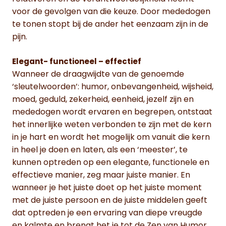
voor de gevolgen van die keuze. Door mededogen
te tonen stopt bij de ander het eenzaam zijn in de
pijn.
Elegant- functioneel – effectief
Wanneer de draagwijdte van de genoemde
‘sleutelwoorden’: humor, onbevangenheid, wijsheid,
moed, geduld, zekerheid, eenheid, jezelf zijn en
mededogen wordt ervaren en begrepen, ontstaat
het innerlijke weten verbonden te zijn met de kern
in je hart en wordt het mogelijk om vanuit die kern
in heel je doen en laten, als een ‘meester’, te
kunnen optreden op een elegante, functionele en
effectieve manier, zeg maar juiste manier. En
wanneer je het juiste doet op het juiste moment
met de juiste persoon en de juiste middelen geeft
dat optreden je een ervaring van diepe vreugde
en kalmte en brengt het je tot de Zen van Humor.