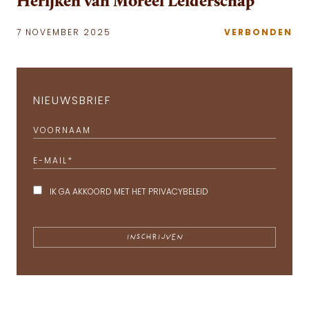
Herijken van Moreel Leiderschap
7 NOVEMBER 2025
VERBONDEN
NIEUWSBRIEF
VOORNAAM
E-MAIL
*
IK GA AKKOORD MET HET
PRIVACYBELEID