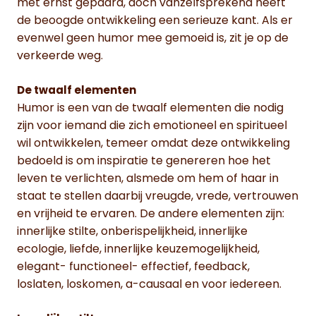
met ernst gepaard, doch vanzelfsprekend heeft
de beoogde ontwikkeling een serieuze kant. Als er
evenwel geen humor mee gemoeid is, zit je op de
verkeerde weg.
De twaalf elementen
Humor is een van de twaalf elementen die nodig
zijn voor iemand die zich emotioneel en spiritueel
wil ontwikkelen, temeer omdat deze ontwikkeling
bedoeld is om inspiratie te genereren hoe het
leven te verlichten, alsmede om hem of haar in
staat te stellen daarbij vreugde, vrede, vertrouwen
en vrijheid te ervaren. De andere elementen zijn:
innerlijke stilte, onberispelijkheid, innerlijke
ecologie, liefde, innerlijke keuzemogelijkheid,
elegant- functioneel- effectief, feedback,
loslaten, loskomen, a-causaal en voor iedereen.