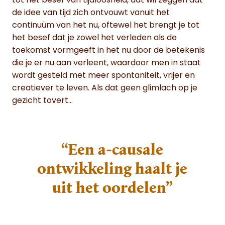
tot het besef van tijdloosheid, dat wil zeggen dat
de idee van tijd zich ontvouwt vanuit het
continuüm van het nu, oftewel het brengt je tot
het besef dat je zowel het verleden als de
toekomst vormgeeft in het nu door de betekenis
die je er nu aan verleent, waardoor men in staat
wordt gesteld met meer spontaniteit, vrijer en
creatiever te leven. Als dat geen glimlach op je
gezicht tovert…
“Een a-causale
ontwikkeling haalt je
uit het oordelen”