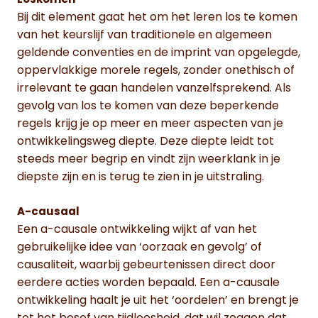
Loskomen
Bij dit element gaat het om het leren los te komen
van het keurslijf van traditionele en algemeen
geldende conventies en de imprint van opgelegde,
oppervlakkige morele regels, zonder onethisch of
irrelevant te gaan handelen vanzelfsprekend. Als
gevolg van los te komen van deze beperkende
regels krijg je op meer en meer aspecten van je
ontwikkelingsweg diepte. Deze diepte leidt tot
steeds meer begrip en vindt zijn weerklank in je
diepste zijn en is terug te zien in je uitstraling.
A-causaal
Een a-causale ontwikkeling wijkt af van het
gebruikelijke idee van ‘oorzaak en gevolg’ of
causaliteit, waarbij gebeurtenissen direct door
eerdere acties worden bepaald. Een a-causale
ontwikkeling haalt je uit het ‘oordelen’ en brengt je