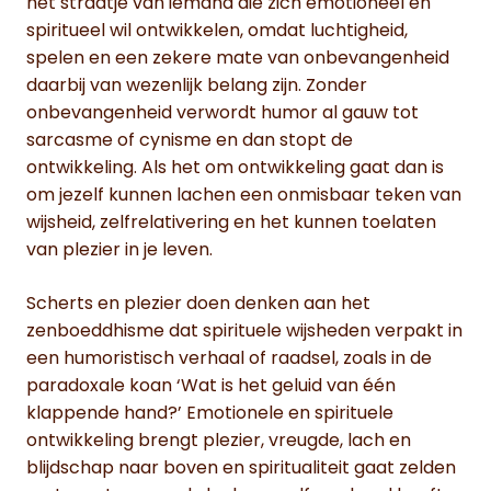
het straatje van iemand die zich emotioneel en
spiritueel wil ontwikkelen, omdat luchtigheid,
spelen en een zekere mate van onbevangenheid
daarbij van wezenlijk belang zijn. Zonder
onbevangenheid verwordt humor al gauw tot
sarcasme of cynisme en dan stopt de
ontwikkeling. Als het om ontwikkeling gaat dan is
om jezelf kunnen lachen een onmisbaar teken van
wijsheid, zelfrelativering en het kunnen toelaten
van plezier in je leven.
Scherts en plezier doen denken aan het
zenboeddhisme dat spirituele wijsheden verpakt in
een humoristisch verhaal of raadsel, zoals in de
paradoxale koan ‘Wat is het geluid van één
klappende hand?’ Emotionele en spirituele
ontwikkeling brengt plezier, vreugde, lach en
blijdschap naar boven en spiritualiteit gaat zelden