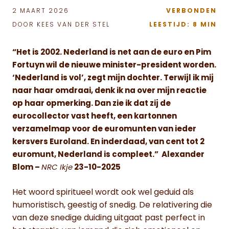
2 MAART 2026
VERBONDEN
DOOR KEES VAN DER STEL
LEESTIJD: 8 MIN
“Het is 2002. Nederland is net aan de euro en Pim
Fortuyn wil de nieuwe minister-president worden.
‘Nederland is vol’, zegt mijn dochter. Terwijl ik mij
naar haar omdraai, denk ik na over mijn reactie
op haar opmerking. Dan zie ik dat zij de
eurocollector vast heeft, een kartonnen
verzamelmap voor de euromunten van ieder
kersvers Euroland. En inderdaad, van cent tot 2
euromunt, Nederland is compleet.” Alexander
Blom –
NRC Ikje
23-10-2025
Het woord spiritueel wordt ook wel geduid als
humoristisch, geestig of snedig. De relativering die
van deze snedige duiding uitgaat past perfect in