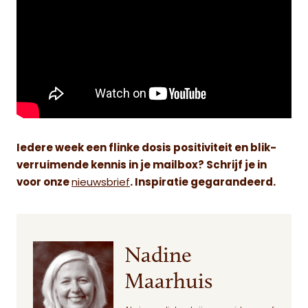
I
edere week een flinke dosis positiviteit en blik-
verruimende kennis in je mailbox? Schrijf je in
voor onze
nieuwsbrief
. Inspiratie gegarandeerd.
Nadine
Maarhuis