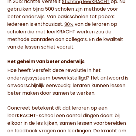
In 2012 richtte Versfelt
op. Nu
Stichting leerKRACHT
gebruiken bijna 500 scholen zijn methode voor
beter onderwijs. Van basisscholen tot pabo’s:
iedereen is enthousiast.
van de leraren op
80%
scholen die met leerKRACHT werken zou de
methode aanraden aan collega’s. En de kwaliteit
van de lessen schiet vooruit.
Het geheim van beter onderwijs
Hoe heeft Versfelt deze revolutie in het
onderwijssysteem bewerkstelligd? Het antwoord is
onwaarschijnlijk eenvoudig: leraren kunnen lessen
beter maken door samen te werken.
Concreet betekent dit dat leraren op een
leerKRACHT-school een aantal dingen doen: bij
elkaar in de les kijken, samen lessen voorbereiden
en feedback vragen aan leerlingen. De kracht om