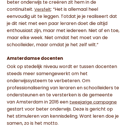
beter onderwijs te creëren zit hem in de
continuïteit.
: “Het is allemaal heel
Versfelt
eenvoudig uit te leggen. Totdat je je realiseert dat
je dit niet met een paar leraren doet die altijd
enthousiast zijn, maar met iedereen. Niet af en toe,
maar elke week. Niet omdat het moet van de
schoolleider, maar omdat je het zelf wilt.”
Amsterdamse docenten
Ook op stedelijk niveau wordt er tussen docenten
steeds meer samengewerkt om het
onderwijssysteem te verbeteren. Om
professionalisering van leraren en schoolleiders te
ondersteunen en te versterken is de gemeente
van Amsterdam in 2016 een
tweejarige campagne
gestart voor beter onderwijs. Deze is gericht op
het stimuleren van kennisdeling. Want leren doe je
samen, zo is het motto.