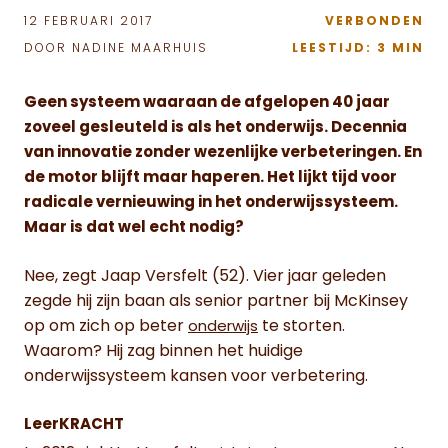
12 FEBRUARI 2017
VERBONDEN
DOOR NADINE MAARHUIS
LEESTIJD: 3 MIN
Geen systeem waaraan de afgelopen 40 jaar
zoveel gesleuteld is als het onderwijs. Decennia
van innovatie zonder wezenlijke verbeteringen. En
de motor blijft maar haperen. Het lijkt tijd voor
radicale vernieuwing in het onderwijssysteem.
Maar is dat wel echt nodig?
Nee, zegt Jaap Versfelt (52). Vier jaar geleden
zegde hij zijn baan als senior partner bij McKinsey
op om zich op beter
te storten.
onderwijs
Waarom? Hij zag binnen het huidige
onderwijssysteem kansen voor verbetering.
LeerKRACHT