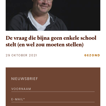
De vraag die bijna geen enkele school
stelt (en wel zou moeten stellen)
29 OKTOBER 2021
GEZOND
NIEUWSBRIEF
VOORNAAM
E-MAIL
*