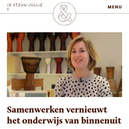
MaatschapWij
IK STEUN JULLIE
MENU
>
Samenwerken vernieuwt
het onderwijs van binnenuit