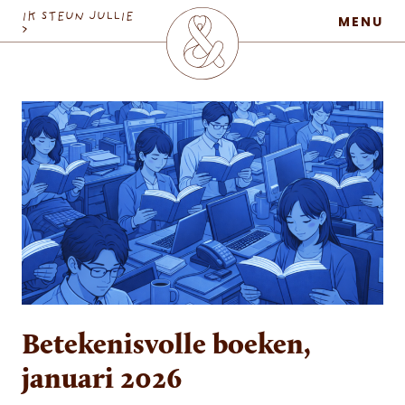
MaatschapWij
IK STEUN JULLIE
MENU
>
Betekenisvolle boeken,
januari 2026