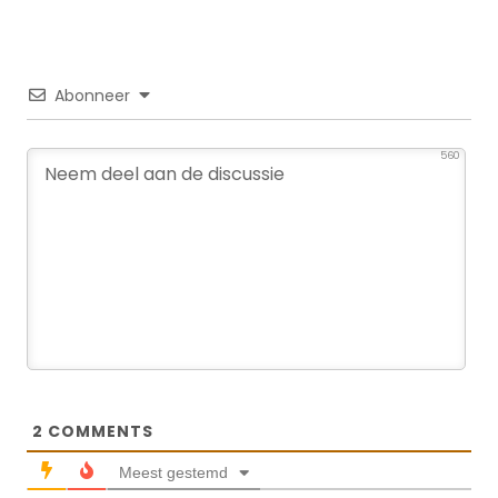
Abonneer
560
2
COMMENTS
Meest gestemd