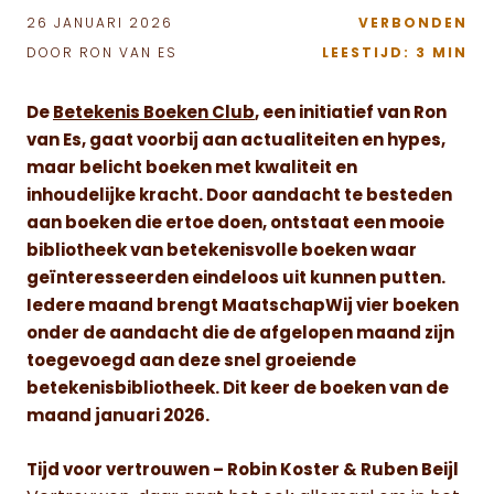
26 JANUARI 2026
VERBONDEN
DOOR RON VAN ES
LEESTIJD: 3 MIN
De
Betekenis Boeken Club
, een initiatief van Ron
van Es, gaat voorbij aan actualiteiten en hypes,
maar belicht boeken met kwaliteit en
inhoudelijke kracht. Door aandacht te besteden
aan boeken die ertoe doen, ontstaat een mooie
bibliotheek van betekenisvolle boeken waar
geïnteresseerden eindeloos uit kunnen putten.
Iedere maand brengt MaatschapWij vier boeken
onder de aandacht die de afgelopen maand zijn
toegevoegd aan deze snel groeiende
betekenisbibliotheek. Dit keer de boeken van de
maand januari 2026.
Tijd voor vertrouwen – Robin Koster & Ruben Beijl