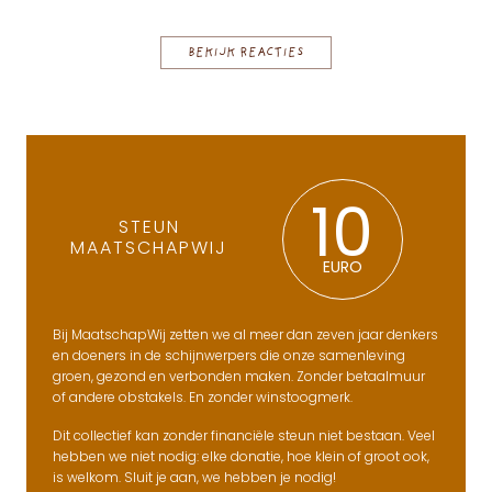
BEKIJK REACTIES
10
STEUN
MAATSCHAPWIJ
EURO
Bij MaatschapWij zetten we al meer dan zeven jaar denkers
en doeners in de schijnwerpers die onze samenleving
groen, gezond en verbonden maken. Zonder betaalmuur
of andere obstakels. En zonder winstoogmerk.
Dit collectief kan zonder financiële steun niet bestaan. Veel
hebben we niet nodig: elke donatie, hoe klein of groot ook,
is welkom. Sluit je aan, we hebben je nodig!