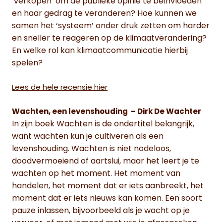
‘verkopen’ om de publieke opinie te beïnvloeden
en haar gedrag te veranderen? Hoe kunnen we
samen het ‘systeem’ onder druk zetten om harder
en sneller te reageren op de klimaatverandering?
En welke rol kan klimaatcommunicatie hierbij
spelen?
Lees de hele recensie hier
Wachten, een levenshouding – Dirk De Wachter
In zijn boek Wachten is de ondertitel belangrijk,
want wachten kun je cultiveren als een
levenshouding. Wachten is niet nodeloos,
doodvermoeiend of aartslui, maar het leert je te
wachten op het moment. Het moment van
handelen, het moment dat er iets aanbreekt, het
moment dat er iets nieuws kan komen. Een soort
pauze inlassen, bijvoorbeeld als je wacht op je