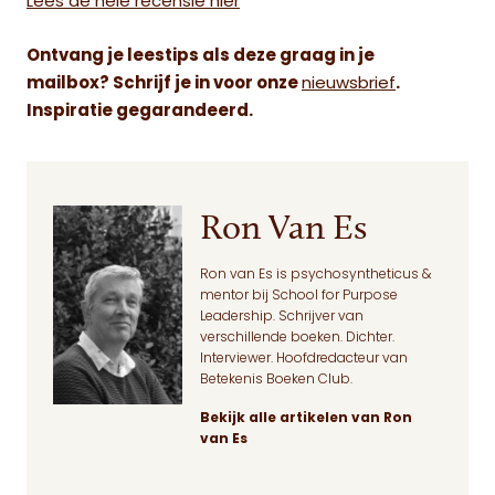
Lees de hele recensie hier
Ontvang je leestips als deze graag in je
mailbox?
Schrijf je in voor onze
nieuwsbrief
.
Inspiratie gegarandeerd.
Ron Van Es
Ron van Es is psychosyntheticus &
mentor bij School for Purpose
Leadership. Schrijver van
verschillende boeken. Dichter.
Interviewer. Hoofdredacteur van
Betekenis Boeken Club.
Bekijk alle artikelen van Ron
van Es