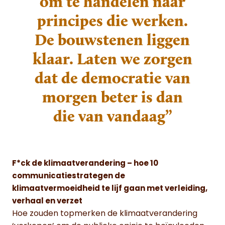
om te handelen naar
principes die werken.
De bouwstenen liggen
klaar. Laten we zorgen
dat de democratie van
morgen beter is dan
die van vandaag”
F*ck de klimaatverandering – hoe 10
communicatiestrategen de
klimaatvermoeidheid te lijf gaan met verleiding,
verhaal en verzet
Hoe zouden topmerken de klimaatverandering