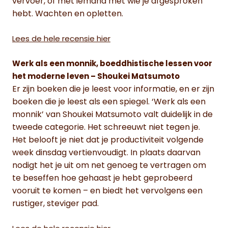
vervoer, of met iemand met wie je afgesproken
hebt. Wachten en opletten.
Lees de hele recensie hier
Werk als een monnik, boeddhistische lessen voor
het moderne leven – Shoukei Matsumoto
Er zijn boeken die je leest voor informatie, en er zijn
boeken die je leest als een spiegel. ‘Werk als een
monnik’ van Shoukei Matsumoto valt duidelijk in de
tweede categorie. Het schreeuwt niet tegen je.
Het belooft je niet dat je productiviteit volgende
week dinsdag vertienvoudigt. In plaats daarvan
nodigt het je uit om net genoeg te vertragen om
te beseffen hoe gehaast je hebt geprobeerd
vooruit te komen – en biedt het vervolgens een
rustiger, steviger pad.