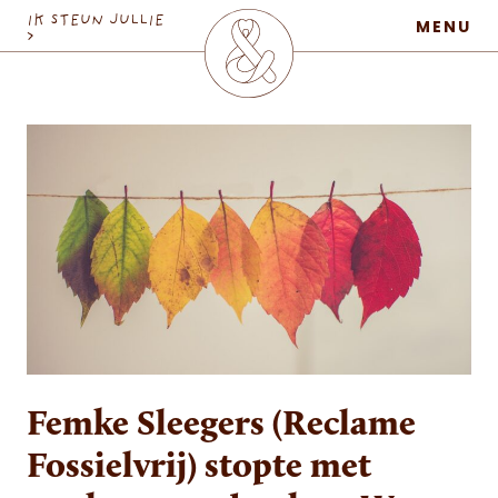
MaatschapWij
IK STEUN JULLIE
MENU
>
Femke Sleegers (Reclame
Fossielvrij) stopte met