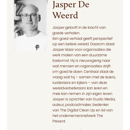
Jasper De
Weerd
Jasper gelooft in de kracht van
goede verhalen.
Een goed verhaal geeft perspectief
op een betere wereld. Daarom staat
Jasper klaar voor organisaties die
werk maken van een duurzame
toekomst. Hij is nieuwsgierig naar
wat mensen en organisaties drijft
om goed te doen. Centraal staat de
vraag wat hij – samen met de lezers,
luisteraars en kijkers – van deze
wereldverbeteraars kan leren en
mee kan nemen in zijn eigen leven.
Jasper is oprichter van Gusto Media,
auteur, podcastmaker, bedenker
van The Digital Clean Up en lid van
het ondernemersnetwerk The
Present.