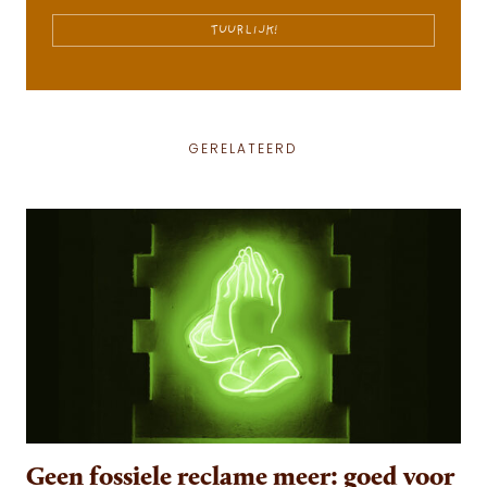
TUURLIJK!
GERELATEERD
Geen fossiele reclame meer: goed voor