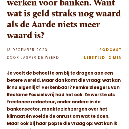
werken voor banken. Want
wat is geld straks nog waard
als de Aarde niets meer
waard is?
13 DECEMBER 2023
PODCAST
DOOR JASPER DE WEERD
LEESTIJD: 2 MIN
Je voelt de behoefte om bij te dragen aan een
betere wereld. Maar dan komt die vraag: wat kan
ik nu eigenlijk? Herkenbaar? Femke Sleegers van
Reclame Fossielsvrij had het ook. Ze werkte als
freelance redacteur, onder andere in de
bankensector, maakte zich zorgen over het
klimaat én voelde de onrust om wat te doen.
Maar ook bij haar popte die vraag op: wat kan ik