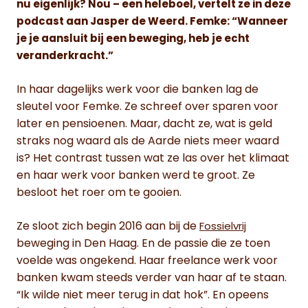
nu eigenlijk? Nou – een heleboel, vertelt ze in deze
podcast aan Jasper de Weerd. Femke: “Wanneer
je je aansluit bij een beweging, heb je echt
veranderkracht.”
In haar dagelijks werk voor die banken lag de
sleutel voor Femke. Ze schreef over sparen voor
later en pensioenen. Maar, dacht ze, wat is geld
straks nog waard als de Aarde niets meer waard
is? Het contrast tussen wat ze las over het klimaat
en haar werk voor banken werd te groot. Ze
besloot het roer om te gooien.
Ze sloot zich begin 2016 aan bij de
Fossielvrij
beweging in Den Haag. En de passie die ze toen
voelde was ongekend. Haar freelance werk voor
banken kwam steeds verder van haar af te staan.
“Ik wilde niet meer terug in dat hok”. En opeens