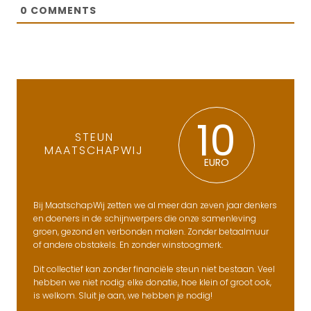
0
COMMENTS
10
STEUN
MAATSCHAPWIJ
EURO
Bij MaatschapWij zetten we al meer dan zeven jaar denkers
en doeners in de schijnwerpers die onze samenleving
groen, gezond en verbonden maken. Zonder betaalmuur
of andere obstakels. En zonder winstoogmerk.
Dit collectief kan zonder financiële steun niet bestaan. Veel
hebben we niet nodig: elke donatie, hoe klein of groot ook,
is welkom. Sluit je aan, we hebben je nodig!