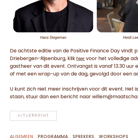
De achtste editie van de Positive Finance Day vindt p
Driebergen-Rijsenburg, klik
voor het volledige adr
hier
gastheer van dit event. Ontvangst is vanaf 13.30 uur
af met een wrap-up van de dag, gevolgd door een a
U kunt zich niet meer inschrijven voor dit event. Het 
staan, stuur dan een bericht naar willem@maatschap
UITVERKOCHT
ALGEMEEN
PROGRAMMA
SPREKERS
WORKSHOPS