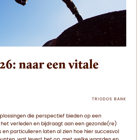
26: naar een vitale
TRIODOS BANK
plossingen die perspectief bieden op een
 het verleden en bijdraagt aan een gezonde(re)
n particulieren laten al zien hoe hier succesvol
punten, wat levert het op, met welke waarden en