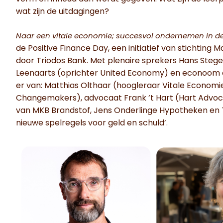
wat zijn de uitdagingen?
Naar een vitale economie; succesvol ondernemen in de
de Positive Finance Day, een initiatief van stichti
door Triodos Bank. Met plenaire sprekers Hans Steg
Leenaarts (oprichter United Economy) en econoom en
er van: Matthias Olthaar (hoogleraar Vitale Economi
Changemakers), advocaat Frank ’t Hart (Hart Advoc
van MKB Brandstof, Jens Onderlinge Hypotheken en To
nieuwe spelregels voor geld en schuld’.