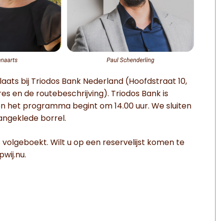
laats bij Triodos Bank Nederland (Hoofdstraat 10,
es en de routebeschrijving). Triodos Bank is
 en het programma begint om 14.00 uur. We sluiten
angeklede borrel.
is volgeboekt. Wilt u op een reservelijst komen te
wij.nu.