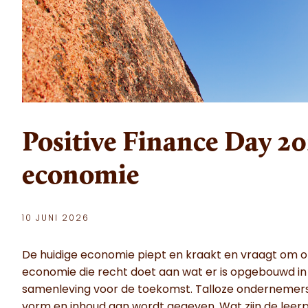
Positive Finance Day 20
economie
10 JUNI 2026
De huidige economie piept en kraakt en vraagt om o
economie die recht doet aan wat er is opgebouwd in
samenleving voor de toekomst. Talloze ondernemers e
vorm en inhoud aan wordt gegeven. Wat zijn de leer