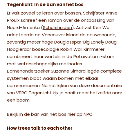
Tegenlicht: In de ban van het bos
Er valt zoveel te leren over bossen. Schrijfster Annie
Proulx schreef een roman over de ontbossing van
Noord-Amerika (
Schorshuiden
). Activist Ken Wu
adopteerde op Vancouver Island de eeuwenoude,
zeventig meter hoge Douglasspar ‘Big Lonely Doug’.
Hoogleraar bosecologie Robin Wall Kimmerer
combineert haar wortels in de Potawatomi-stam
met wetenschappelijke methodes.
Bomenonderzoeker Suzanne Simard legde complexe
systemen bloot waarin bomen met elkaar
communiceren. Na het kijken van deze documentaire
van VPRO Tegenlicht kijk je nooit meer hetzelfde naar
een boom.
Bekijk In de ban van het bos hier op NPO
How trees talk to each other