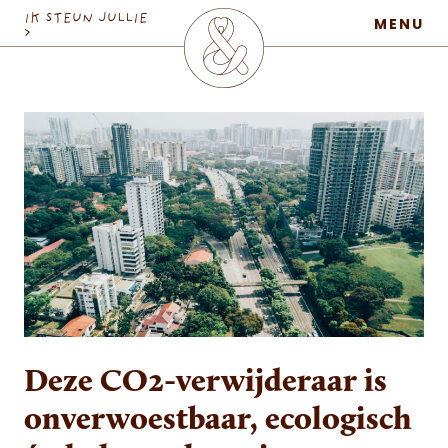
MaatschapWij
IK STEUN JULLIE
MENU
>
Deze CO2-verwijderaar is
onverwoestbaar, ecologisch