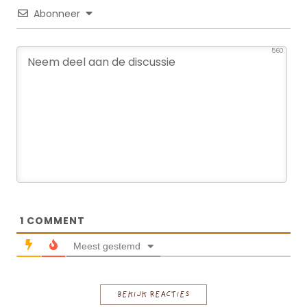
Abonneer
560
1
COMMENT
Meest gestemd
BEKIJK REACTIES