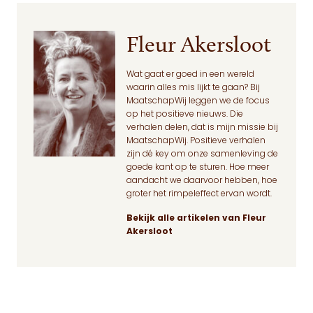
Fleur Akersloot
Wat gaat er goed in een wereld
waarin alles mis lijkt te gaan? Bij
MaatschapWij leggen we de focus
op het positieve nieuws. Die
verhalen delen, dat is mijn missie bij
MaatschapWij. Positieve verhalen
zijn dé key om onze samenleving de
goede kant op te sturen. Hoe meer
aandacht we daarvoor hebben, hoe
groter het rimpeleffect ervan wordt.
Bekijk alle artikelen van Fleur
Akersloot