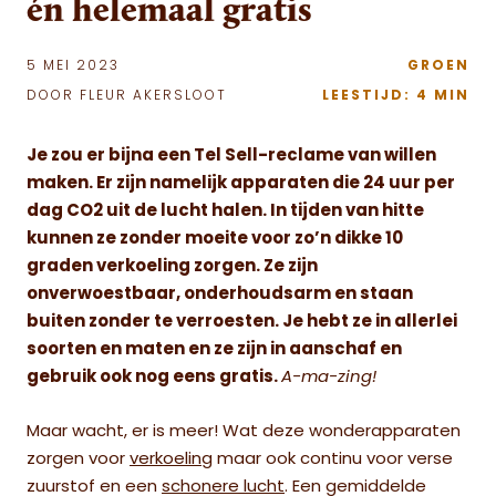
én helemaal gratis
5 MEI 2023
GROEN
DOOR FLEUR AKERSLOOT
LEESTIJD: 4 MIN
Je zou er bijna een Tel Sell-reclame van willen
maken. Er zijn namelijk apparaten die 24 uur per
dag CO2 uit de lucht halen. In tijden van hitte
kunnen ze zonder moeite voor zo’n dikke 10
graden verkoeling zorgen. Ze zijn
onverwoestbaar, onderhoudsarm en staan
buiten zonder te verroesten. Je hebt ze in allerlei
soorten en maten en ze zijn in aanschaf en
gebruik ook nog eens gratis.
A-ma-zing!
Maar wacht, er is meer! Wat deze wonderapparaten
zorgen voor
verkoeling
maar ook continu voor verse
zuurstof en een
schonere lucht
. Een gemiddelde