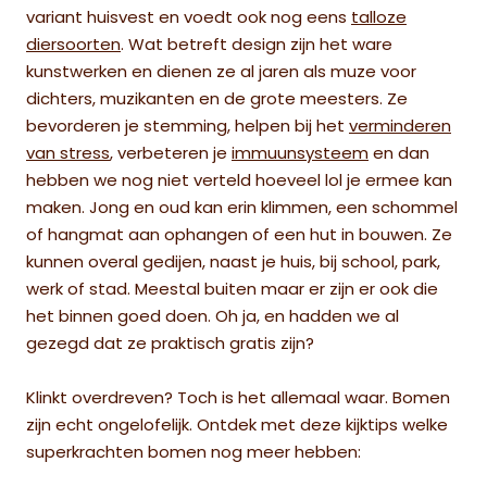
variant huisvest en voedt ook
nog eens
talloze
diersoorten
. Wat betreft design zijn het ware
kunstwerken en dienen ze al jaren als muze voor
dichters, muzikanten en de grote meesters. Ze
bevorderen je stemming, helpen bij het
verminderen
van stress
, verbeteren je
immuunsysteem
en dan
hebben we nog niet verteld hoeveel lol je ermee kan
maken. Jong en oud kan erin klimmen, een schommel
of hangmat aan ophangen of een hut in bouwen. Ze
kunnen overal gedijen, naast je huis, bij school, park,
werk of stad. Meestal buiten maar er zijn er ook die
het binnen goed doen. Oh ja, en hadden we al
gezegd dat ze praktisch gratis zijn?
Klinkt overdreven? Toch is het allemaal waar. Bomen
zijn echt ongelofelijk. Ontdek met deze kijktips welke
superkrachten bomen nog meer hebben: