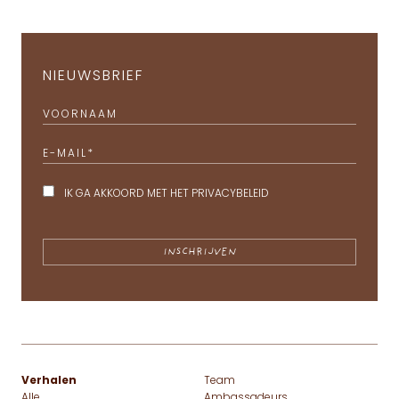
NIEUWSBRIEF
VOORNAAM
E-MAIL
*
IK GA AKKOORD MET HET
PRIVACYBELEID
Verhalen
Team
Alle
Ambassadeurs