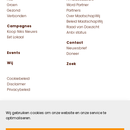
Groen
Word Partner
Gezond
Partners
Verbonden
Over MaatschapWij
Beleid MaatschapWij
Campagnes
Raad van Doezicht
Koop Niks Nieuws
Anbi status
Eet Lokaal
Contact
Nieuwsbrief
Events
Doneer
Wij
Zoek
Cookiebeleid
Disclaimer
Privacybeleid
Wij gebruiken cookies om onze website en onze service te
optimaliseren.