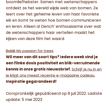
boomliefhebster. Samen met wetenschappers
ontdekt ze het wereld wijde web van bomen. Ze
leert over het geheime leven van haar favoriete
eik en komt te weten hoe bomen communiceren
en leren. Alleen al Dench’ enthousiasme over wat
de wetenschappers haar vertellen maakt het
kijken van deze film het waard.
Bekijk My passion for trees
Wil meer van dit soort tips? Iedere week vind je
een flinke dosis positiviteit en blik-verruimende
kennis in onze gratis nieuwsbrief.
Schrijf je nu in en
je krijgt ons meest recente e-magazine cadeau
.
Inspiratie gegarandeerd!
Oorspronkelijk gepubliceerd op 8 juli 2022. Laatste
update: 5 mei 2023