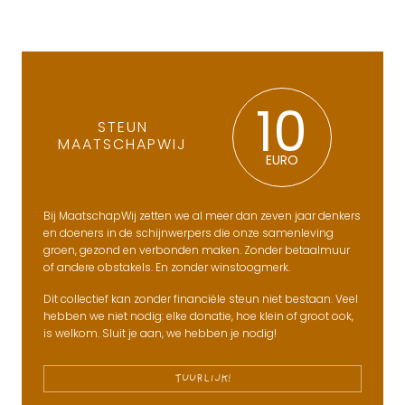
10
STEUN
MAATSCHAPWIJ
EURO
Bij MaatschapWij zetten we al meer dan zeven jaar denkers
en doeners in de schijnwerpers die onze samenleving
groen, gezond en verbonden maken. Zonder betaalmuur
of andere obstakels. En zonder winstoogmerk.
Dit collectief kan zonder financiële steun niet bestaan. Veel
hebben we niet nodig: elke donatie, hoe klein of groot ook,
is welkom. Sluit je aan, we hebben je nodig!
TUURLIJK!