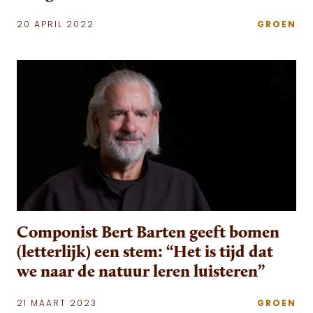
20 APRIL 2022
GROEN
Componist Bert Barten geeft bomen
(letterlijk) een stem: “Het is tijd dat
we naar de natuur leren luisteren”
21 MAART 2023
GROEN