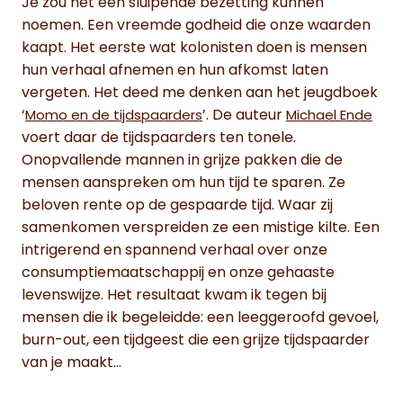
Je zou het een sluipende bezetting kunnen
noemen. Een vreemde godheid die onze waarden
kaapt. Het eerste wat kolonisten doen is mensen
hun verhaal afnemen en hun afkomst laten
vergeten. Het deed me denken aan het jeugdboek
‘
’. De auteur
Momo en de tijdspaarders
Michael Ende
voert daar de tijdspaarders ten tonele.
Onopvallende mannen in grijze pakken die de
mensen aanspreken om hun tijd te sparen. Ze
beloven rente op de gespaarde tijd. Waar zij
samenkomen verspreiden ze een mistige kilte. Een
intrigerend en spannend verhaal over onze
consumptiemaatschappij en onze gehaaste
levenswijze. Het resultaat kwam ik tegen bij
mensen die ik begeleidde: een leeggeroofd gevoel,
burn-out, een tijdgeest die een grijze tijdspaarder
van je maakt…