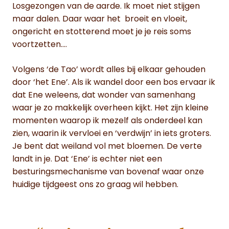
Losgezongen van de aarde. Ik moet niet stijgen
maar dalen. Daar waar het broeit en vloeit,
ongericht en stotterend moet je je reis soms
voortzetten….
Volgens ‘de Tao’ wordt alles bij elkaar gehouden
door ‘het Ene’. Als ik wandel door een bos ervaar ik
dat Ene weleens, dat wonder van samenhang
waar je zo makkelijk overheen kijkt. Het zijn kleine
momenten waarop ik mezelf als onderdeel kan
zien, waarin ik vervloei en ‘verdwijn’ in iets groters.
Je bent dat weiland vol met bloemen. De verte
landt in je. Dat ‘Ene’ is echter niet een
besturingsmechanisme van bovenaf waar onze
huidige tijdgeest ons zo graag wil hebben.