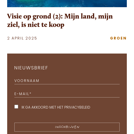
Visie op grond (2): Mijn land, mijn
ziel, is niet te koop
2 APRIL 2025
GROEN
NIEUWSBRIEF
VOORNAAM
E-MAIL
*
IK GA AKKOORD MET HET
PRIVACYBELEID