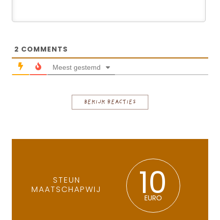
2
COMMENTS
Meest gestemd
BEKIJK REACTIES
10
STEUN
MAATSCHAPWIJ
EURO