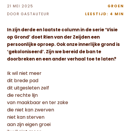
21 MEI 2025
GROEN
DOOR GASTAUTEUR
LEESTIJD: 4 MIN
In zijn derde en laatste column in de serie ‘Visie
op Grond’ doet Rien van der Zeijden een
persoonlijke oproep. Ook onze innerlijke grond is
‘gekoloniseerd’. Zijn we bereid de ban te
doorbreken en een ander verhaal toe te laten?
Ik wil niet meer
dit brede pad
dit uitgesleten zelf
die rechte lijn
van maakbaar en ter zake
die niet kan zwerven
niet kan sterven
aan zijn eigen groei