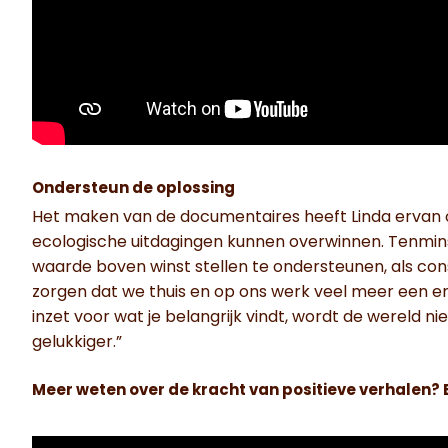
Ondersteun de oplossing
Het maken van de documentaires heeft Linda ervan o
ecologische uitdagingen kunnen overwinnen. Tenmins
waarde boven winst stellen te ondersteunen, als co
zorgen dat we thuis en op ons werk veel meer een en 
inzet voor wat je belangrijk vindt, wordt de wereld ni
gelukkiger.”
Meer weten over de kracht van positieve verhalen? 