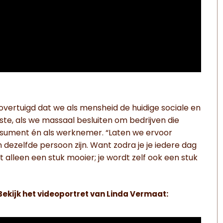
vertuigd dat we als mensheid de huidige sociale en
te, als we massaal besluiten om bedrijven die
nsument én als werknemer. “Laten we ervoor
dezelfde persoon zijn. Want zodra je je iedere dag
et alleen een stuk mooier; je wordt zelf ook een stuk
Bekijk het videoportret van Linda Vermaat: