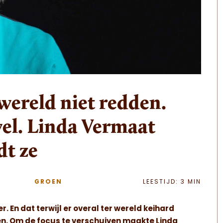
ereld niet redden.
wel. Linda Vermaat
dt ze
GROEN
LEESTIJD: 3 MIN
 En dat terwijl er overal ter wereld keihard
n. Om de focus te verschuiven maakte Linda