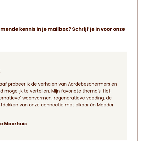
imende kennis in je mailbox? Schrijf je in voor onze
s
eograaf probeer ik de verhalen van Aardebeschermers en
mogelijk te vertellen. Mijn favoriete thema’s: Het
ternatieve’ woonvormen, regeneratieve voeding, de
ntdekken van onze connectie met elkaar én Moeder
ne Maarhuis