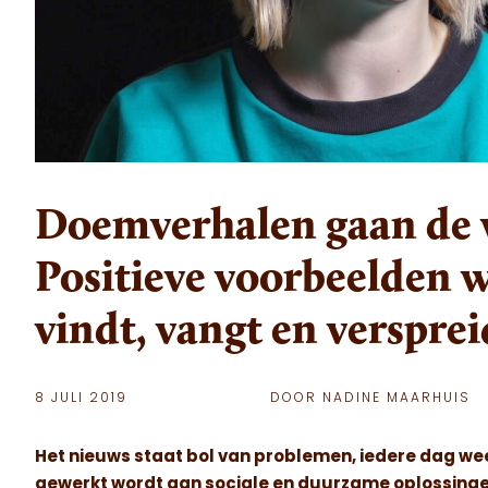
Doemverhalen gaan de w
Positieve voorbeelden 
vindt, vangt en versprei
8 JULI 2019
DOOR NADINE MAARHUIS
Het nieuws staat bol van problemen, iedere dag weer.
gewerkt wordt aan sociale en duurzame oplossinge