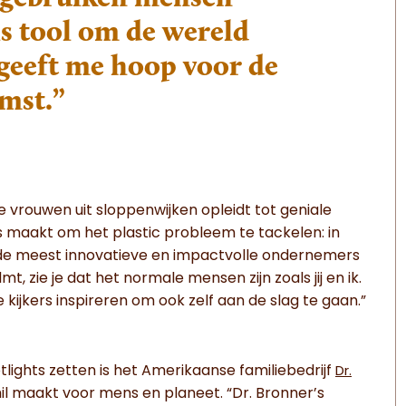
s tool om de wereld
geeft me hoop voor de
mst.”
e vrouwen uit sloppenwijken opleidt tot geniale
 maakt om het plastic probleem te tackelen: in
om de meest innovatieve en impactvolle ondernemers
mt, zie je dat het normale mensen zijn zoals jij en ik.
kijkers inspireren om ook zelf aan de slag te gaan.”
tlights zetten is het Amerikaanse familiebedrijf
Dr.
hil maakt voor mens en planeet. “Dr. Bronner’s