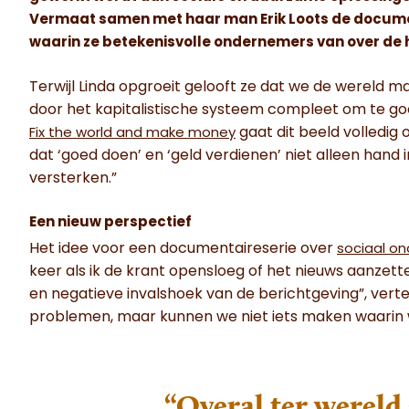
Vermaat samen met haar man Erik Loots de documen
waarin ze betekenisvolle ondernemers van over de h
Terwijl Linda opgroeit gelooft ze dat we de wereld 
door het kapitalistische systeem compleet om te go
gaat dit beeld volledig 
Fix the world and make money
dat ‘goed doen’ en ‘geld verdienen’ niet alleen hand
versterken.”
Een nieuw perspectief
Het idee voor een documentaireserie over
sociaal o
keer als ik de krant opensloeg of het nieuws aanzet
en negatieve invalshoek van de berichtgeving”, verte
problemen, maar kunnen we niet iets maken waarin 
“Overal ter werel