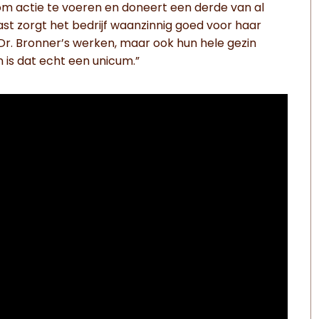
m actie te voeren en doneert een derde van al
ast zorgt het bedrijf waanzinnig goed voor haar
 Dr. Bronner’s werken, maar ook hun hele gezin
 is dat echt een unicum.”