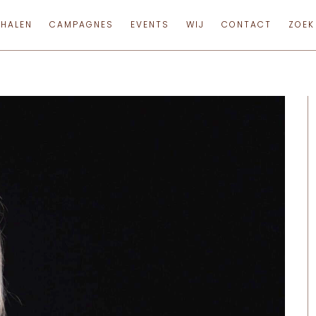
RHALEN
CAMPAGNES
EVENTS
WIJ
CONTACT
ZOEK