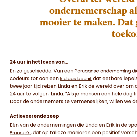
ondernemerschap al
mooier te maken. Dat 
toeko
24 uur in het leven van…
En zo geschiedde. Van een
di
Peruaanse onderneming
codeurs tot aan een
dat eetbare lepels
Indiaas bedrijf
twee jaar tijd reizen Linda en Erik de wereld over 
24 uur te volgen. Linda: “Als je mensen een hele dag fil
Door de ondernemers te vermenselijken, willen we de 
Actievoerende zeep
Eén van de ondernemingen die Linda en Erik in de spo
, dat op talloze manieren een positief versc
Bronner’s